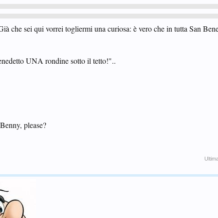
à che sei qui vorrei togliermi una curiosa: è vero che in tutta San Ben
edetto UNA rondine sotto il tetto!"..
 Benny, please?
Ultim