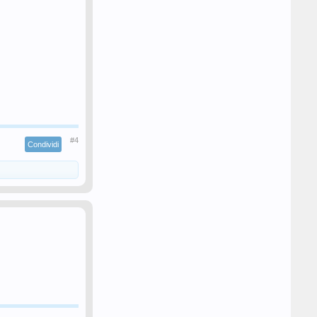
#4
Condividi