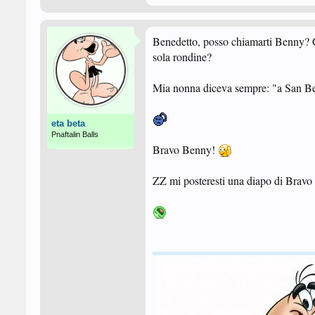
Benedetto, posso chiamarti Benny? Gi
sola rondine?
Mia nonna diceva sempre: "a San Ben
eta beta
Pnaftalin Balls
Bravo Benny!
ZZ mi posteresti una diapo di Bravo