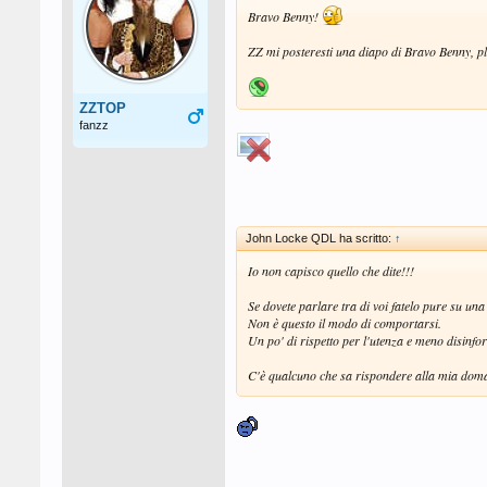
Bravo Benny!
ZZ mi posteresti una diapo di Bravo Benny, p
ZZTOP
fanzz
John Locke QDL ha scritto:
↑
Io non capisco quello che dite!!!
Se dovete parlare tra di voi fatelo pure su una
Non è questo il modo di comportarsi.
Un po' di rispetto per l'utenza e meno disinfo
C'è qualcuno che sa rispondere alla mia dom