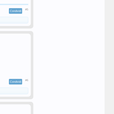
#5
Condividi
#6
Condividi