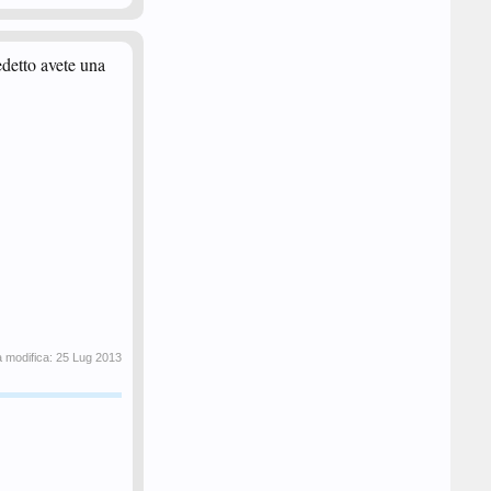
edetto avete una
a modifica:
25 Lug 2013