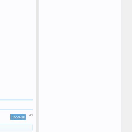
#3
Condividi