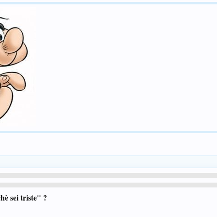
hè sei triste" ?