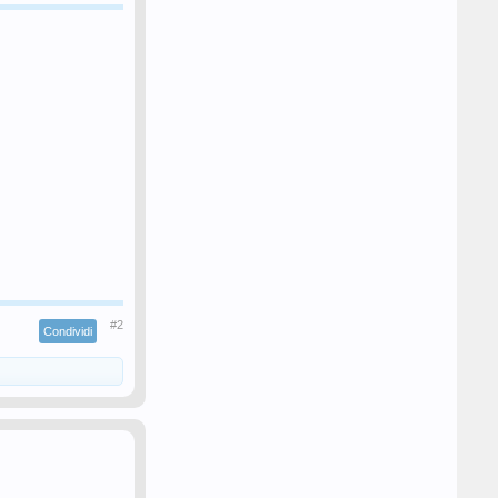
#2
Condividi