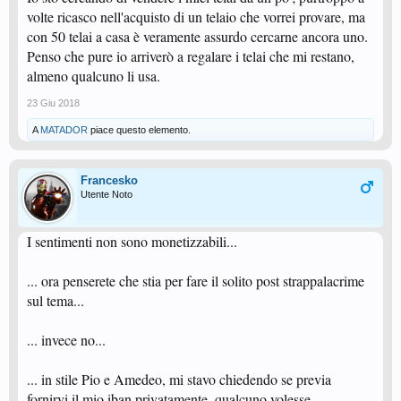
volte ricasco nell'acquisto di un telaio che vorrei provare, ma
con 50 telai a casa è veramente assurdo cercarne ancora uno.
Penso che pure io arriverò a regalare i telai che mi restano,
almeno qualcuno li usa.
23 Giu 2018
A
MATADOR
piace questo elemento.
Francesko
Utente Noto
I sentimenti non sono monetizzabili...
... ora penserete che stia per fare il solito post strappalacrime
sul tema...
... invece no...
... in stile Pio e Amedeo, mi stavo chiedendo se previa
fornirvi il mio iban privatamente, qualcuno volesse