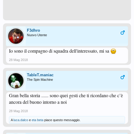
F3dhro
Nuovo Utente
Io sono il compagno di squadra dell'interessato, mi sa
28 Mag 2018
TableT.maniac
The Spin Machine
Gran bella storia ...... sono quei gesti che ti ricordano che c’è
ancora del buono intorno a noi
28 Mag 2018
A
luca.dalco
e
eta beta
piace questo messaggio.