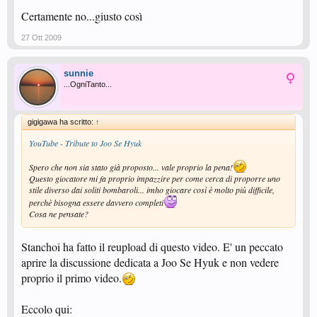
Certamente no...giusto così
27 Ott 2009
sunnie
...OgniTanto...
gigigawa ha scritto:
↑
YouTube - Tribute to Joo Se Hyuk
Spero che non sia stato già proposto... vale proprio la pena!
Questo giocatore mi fa proprio impazzire per come cerca di proporre uno
stile diverso dai soliti bombaroli... imho giocare così è molto più difficile,
perchè bisogna essere davvero completi
Cosa ne pensate?
Stanchoi ha fatto il reupload di questo video. E' un peccato
aprire la discussione dedicata a Joo Se Hyuk e non vedere
proprio il primo video.
Eccolo qui: