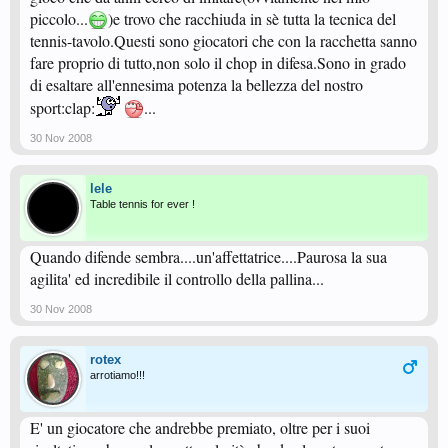
piccolo...
)e trovo che racchiuda in sè tutta la tecnica del
tennis-tavolo.Questi sono giocatori che con la racchetta sanno
fare proprio di tutto,non solo il chop in difesa.Sono in grado
di esaltare all'ennesima potenza la bellezza del nostro
sport:clap:
...
30 Nov 2008
lele
Table tennis for ever !
Quando difende sembra....un'affettatrice....Paurosa la sua
agilita' ed incredibile il controllo della pallina...
30 Nov 2008
rotex
arrotiamo!!!
E' un giocatore che andrebbe premiato, oltre per i suoi