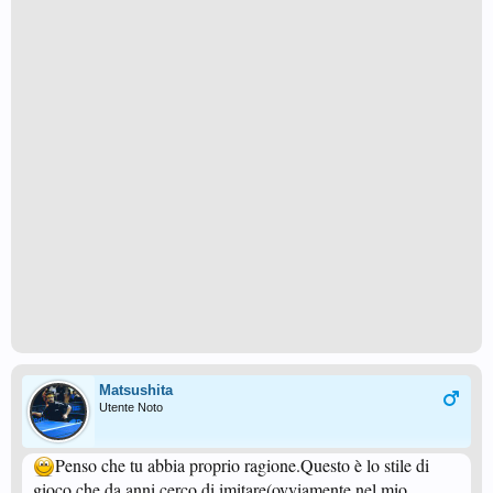
Matsushita
Utente Noto
Penso che tu abbia proprio ragione.Questo è lo stile di
gioco che da anni cerco di imitare(ovviamente nel mio