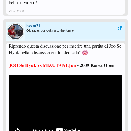
bellix il video!!
2 Dic 2008
bvzm71
Old style, but looking to the future
Riprendo questa discussione per inserire una partita di Joo Se
Hyuk nella "discussione a lui dedicata"
JOO Se Hyuk vs MIZUTANI Jun
- 2009 Korea Open