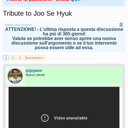
Tribute to Joo Se Hyuk
Status Discussione:
ATTENZIONE! - L'ultima risposta a questa discussione
ha più di 365 giorni!
Valuta se potrebbe aver senso aprire una nuova
discussione sull'argomento o se il tuo intervento
possa essere utile ad essa.
1
2
3
Successive >
gigigawa
Nuovo Utente