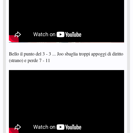
Bello il punto del 3 - 3 ... Joo sbaglia troppi appoggi di diritto
(strano) e perde 7 - 11