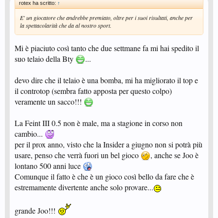
rotex ha scritto:
↑
E' un giocatore che andrebbe premiato, oltre per i suoi risultati, anche per
la spettacolarità che da al nostro sport.
Mi è piaciuto così tanto che due settmane fa mi hai spedito il
suo telaio della Bty
...
devo dire che il telaio è una bomba, mi ha migliorato il top e
il controtop (sembra fatto apposta per questo colpo)
veramente un sacco!!!
La Feint III 0.5 non è male, ma a stagione in corso non
cambio...
per il prox anno, visto che la Insider a giugno non si potrà più
usare, penso che verrà fuori un bel gioco
, anche se Joo è
lontano 500 anni luce
Comunque il fatto è che è un gioco così bello da fare che è
estremamente divertente anche solo provare...
grande Joo!!!