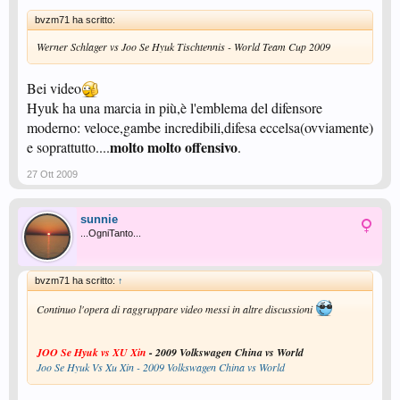
bvzm71 ha scritto:
Werner Schlager vs Joo Se Hyuk Tischtennis - World Team Cup 2009
Bei video
Hyuk ha una marcia in più,è l'emblema del difensore
moderno: veloce,gambe incredibili,difesa eccelsa(ovviamente)
molto molto offensivo
e soprattutto....
.
27 Ott 2009
sunnie
...OgniTanto...
bvzm71 ha scritto:
↑
Continuo l'opera di raggruppare video messi in altre discussioni
JOO Se Hyuk vs XU Xin
- 2009 Volkswagen China vs World
Joo Se Hyuk Vs Xu Xin - 2009 Volkswagen China vs World