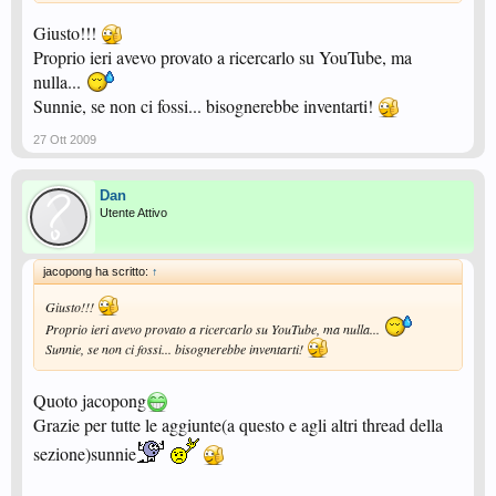
Giusto!!!
Proprio ieri avevo provato a ricercarlo su YouTube, ma
nulla...
Sunnie, se non ci fossi... bisognerebbe inventarti!
27 Ott 2009
Dan
Utente Attivo
jacopong ha scritto:
↑
Giusto!!!
Proprio ieri avevo provato a ricercarlo su YouTube, ma nulla...
Sunnie, se non ci fossi... bisognerebbe inventarti!
Quoto jacopong
Grazie per tutte le aggiunte(a questo e agli altri thread della
sezione)sunnie