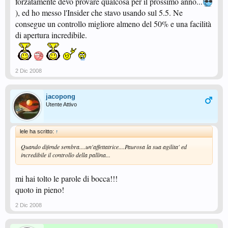
forzatamente devo provare qualcosa per il prossimo anno...
), ed ho messo l'Insider che stavo usando sul 5.5. Ne
consegue un controllo migliore almeno del 50% e una facilità
di apertura incredibile.
2 Dic 2008
jacopong
Utente Attivo
lele ha scritto:
↑
Quando difende sembra....un'affettatrice....Paurosa la sua agilita' ed
incredibile il controllo della pallina...
mi hai tolto le parole di bocca!!!
quoto in pieno!
2 Dic 2008