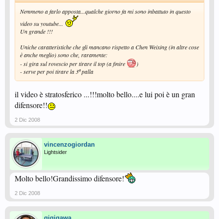
Nemmeno a farlo apposta...qualche giorno fa mi sono inbattuto in questo
video su youtube...
Un grande !!!
Uniche caratteristiche che gli mancano rispetto a Chen Weixing (in altre cose
è anche meglio) sono che, raramente:
- si gira sul rovescio per tirare il top (a finire
)
- serve per poi tirare la 3ª palla
il video è stratosferico ...!!!molto bello....e lui poi è un gran
difensore!!
2 Dic 2008
vincenzogiordan
Lightsider
Molto bello!Grandissimo difensore!
2 Dic 2008
gigigawa