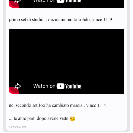
primo set di studio .. mizutami molto solido, vince 11-9
nel secondo set Joo ha cambiato marcia , vince 11-4
... le altre parti dopo averle viste
11 Set 2009