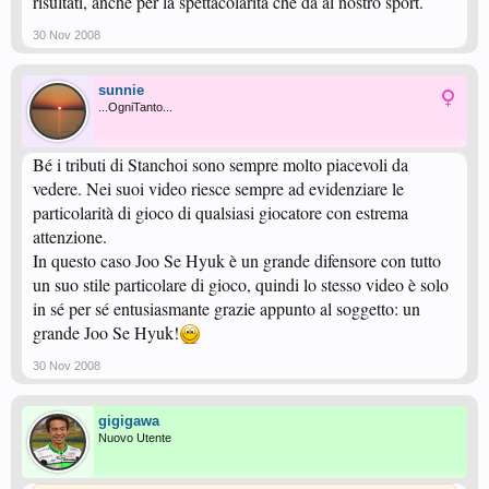
risultati, anche per la spettacolarità che da al nostro sport.
30 Nov 2008
sunnie
...OgniTanto...
Bé i tributi di Stanchoi sono sempre molto piacevoli da
vedere. Nei suoi video riesce sempre ad evidenziare le
particolarità di gioco di qualsiasi giocatore con estrema
attenzione.
In questo caso Joo Se Hyuk è un grande difensore con tutto
un suo stile particolare di gioco, quindi lo stesso video è solo
in sé per sé entusiasmante grazie appunto al soggetto: un
grande Joo Se Hyuk!
30 Nov 2008
gigigawa
Nuovo Utente