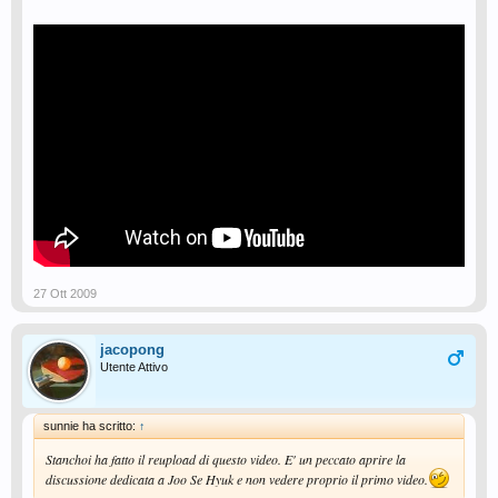
27 Ott 2009
jacopong
Utente Attivo
sunnie ha scritto:
↑
Stanchoi ha fatto il reupload di questo video. E' un peccato aprire la
discussione dedicata a Joo Se Hyuk e non vedere proprio il primo video.