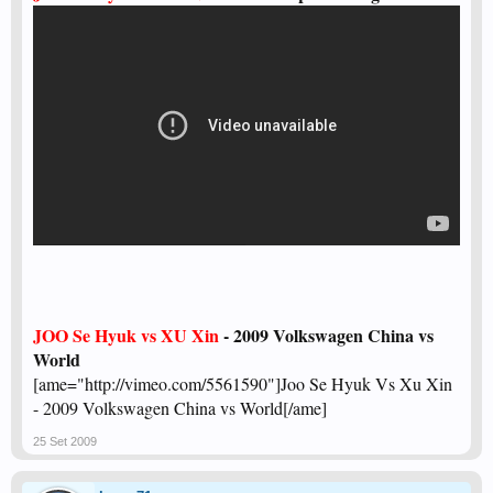
JOO Se Hyuk vs XU Xin
- 2009 Volkswagen China vs
World
[ame="http://vimeo.com/5561590"]Joo Se Hyuk Vs Xu Xin
- 2009 Volkswagen China vs World[/ame]
25 Set 2009