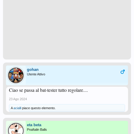
gohan
Utente Attivo
Ciao se passa al bat-tester tutto regolare....
23 Ago 2024
A
acialli
piace questo elemento.
eta beta
Pnaftalin Balls