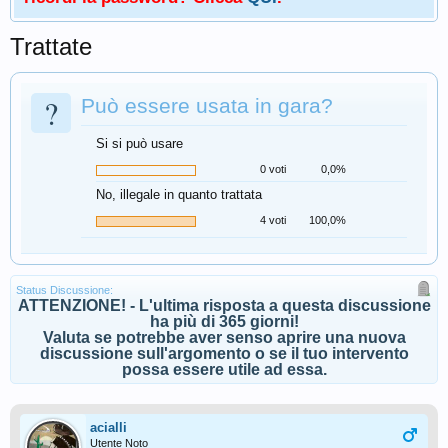
Trattate
?
Può essere usata in gara?
Si si può usare
0 voti
0,0%
No, illegale in quanto trattata
4 voti
100,0%
Status Discussione:
ATTENZIONE! - L'ultima risposta a questa discussione
ha più di 365 giorni!
Valuta se potrebbe aver senso aprire una nuova
discussione sull'argomento o se il tuo intervento
possa essere utile ad essa.
acialli
Utente Noto