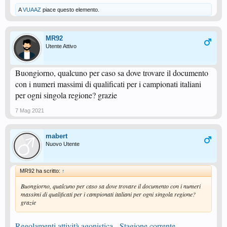
A
VUAAZ
piace questo elemento.
MR92
Utente Attivo
Buongiorno, qualcuno per caso sa dove trovare il documento
con i numeri massimi di qualificati per i campionati italiani
per ogni singola regione? grazie
7 Mag 2021
mabert
Nuovo Utente
MR92 ha scritto:
↑
Buongiorno, qualcuno per caso sa dove trovare il documento con i numeri
massimi di qualificati per i campionati italiani per ogni singola regione?
grazie
Regolamenti attività agonistica - Stagione corrente