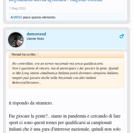
7 Mag 2021
A
MR92
piace questo elemento.
demonxsd
Utente Noto
Nenad ha scritto:
↑
Ho controllato, era un torneo nazionale ma senza qualificazioni.
Non è questione di vincere, ma di partecipare e far giocare la gente. Quindi
se Ma Long ottiene cittadinanza Italiana potrà diventare campione Italiano,
magari può giocare anche nella Nazionale con altri italiani
Bobocica/Stoyanov...
ti rispondo da straniero.
Far giocare la gente?.. siamo in pandemia e cercando di fare
sport ci sono questi tornei per qualificarsi ai campionati
italiani che è una gara d'interesse nazionale, quindi non solo