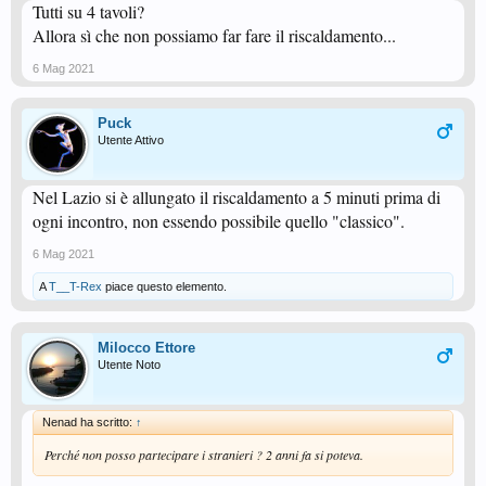
Tutti su 4 tavoli?
Allora sì che non possiamo far fare il riscaldamento...
6 Mag 2021
Puck
Utente Attivo
Nel Lazio si è allungato il riscaldamento a 5 minuti prima di
ogni incontro, non essendo possibile quello "classico".
6 Mag 2021
A
T__T-Rex
piace questo elemento.
Milocco Ettore
Utente Noto
Nenad ha scritto:
↑
Perché non posso partecipare i stranieri ? 2 anni fa si poteva.