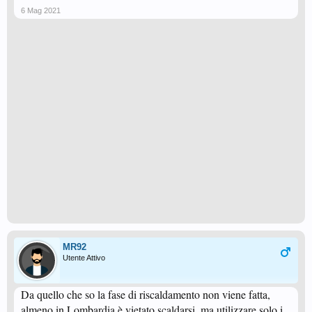
6 Mag 2021
MR92
Utente Attivo
Da quello che so la fase di riscaldamento non viene fatta,
almeno in Lombardia è vietato scaldarsi, ma utilizzare solo i