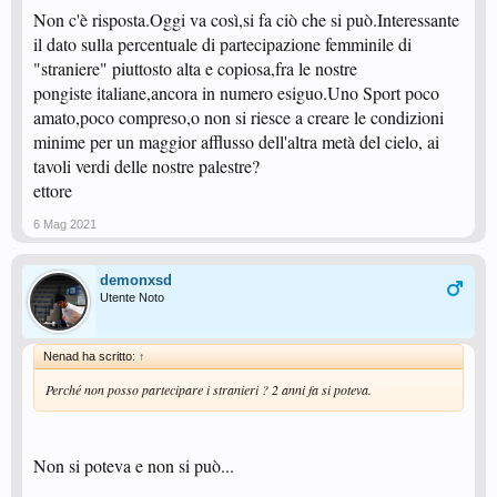
Non c'è risposta.Oggi va così,si fa ciò che si può.Interessante
il dato sulla percentuale di partecipazione femminile di
"straniere" piuttosto alta e copiosa,fra le nostre
pongiste italiane,ancora in numero esiguo.Uno Sport poco
amato,poco compreso,o non si riesce a creare le condizioni
minime per un maggior afflusso dell'altra metà del cielo, ai
tavoli verdi delle nostre palestre?
ettore
6 Mag 2021
demonxsd
Utente Noto
Nenad ha scritto:
↑
Perché non posso partecipare i stranieri ? 2 anni fa si poteva.
Non si poteva e non si può...