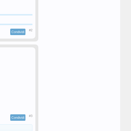
#2
Condividi
#3
Condividi