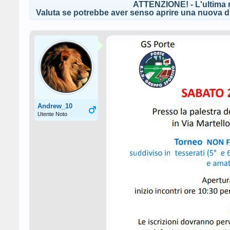
ATTENZIONE! - L'ultima r
Valuta se potrebbe aver senso aprire una nuova di
Andrew_10
Utente Noto