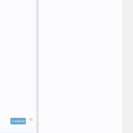
#1
Condividi