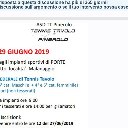
isposta a questa discussione ha più di 365 giorni!
scussione sull'argomento o se il tuo intervento possa esser