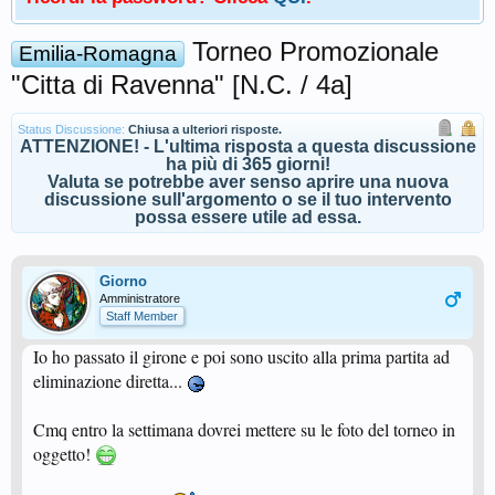
Torneo Promozionale
Emilia-Romagna
"Citta di Ravenna" [N.C. / 4a]
Status Discussione:
Chiusa a ulteriori risposte.
ATTENZIONE! - L'ultima risposta a questa discussione
ha più di 365 giorni!
Valuta se potrebbe aver senso aprire una nuova
discussione sull'argomento o se il tuo intervento
possa essere utile ad essa.
Giorno
Amministratore
Staff Member
Io ho passato il girone e poi sono uscito alla prima partita ad
eliminazione diretta...
Cmq entro la settimana dovrei mettere su le foto del torneo in
oggetto!