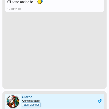
Ci sono anche io...
17 Ott 2004
Giorno
Amministratore
Staff Member