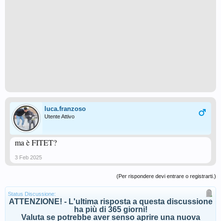
luca.franzoso
Utente Attivo
ma è FITET?
3 Feb 2025
(Per rispondere devi entrare o registrarti.)
Status Discussione:
ATTENZIONE! - L'ultima risposta a questa discussione
ha più di 365 giorni!
Valuta se potrebbe aver senso aprire una nuova