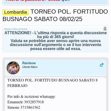
TORNEO POL. FORTITUDO
Lombardia
BUSNAGO SABATO 08/02/25
Status Discussione:
ATTENZIONE! - L'ultima risposta a questa discussione
ha più di 365 giorni!
Valuta se potrebbe aver senso aprire una nuova
discussione sull'argomento o se il tuo intervento
possa essere utile ad essa.
Rainbow
Utente Attivo
TORNEO POL. FORTITUDO BUSNAGO SABATO 8
FEBBRAIO
Per info & iscrizioni whatsapp:
Emanuele 3932857918
Simone 3715861562