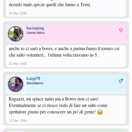
ricordo male,specie quelli che fanno a Terni.
20 Mar 2006
lucioping
Utente Attivo
anche io ci sarò a boves, e anche a parma fanno il torneo csi
che salto volentieri... l'ultima volta eravamo in 5.
21 Mar 2006
Luigi79
Martellatore
Ragazzi, mi spiace tanto ma a Boves non ci saro'.
Eventualmente se ci riesco vedo di fare un salto come
spettatore giusto per conoscere un po' di gente!
21 Mar 2006