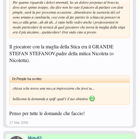
Per quanto riguarda i dolori anomali, ho un dolore perpetuo al braccio,
devo aver spinto troppo, che dire non ho vuto il piacere di parlare con dott
pimple, sarà la per prossima occasione...dimenticavo la suoneria del cel
sono tentato a cambiarla, cosi evito di far partire lo schiaccia pensieri in
mezzo alla gente...ah ah ah...è stato bello vedre anche i professionisti in
modo particolare la tecnica di quel giocatore che aveva la maglia della stiga
era il più anziano...spettacolare! Ora vado ciao a presto
Il giocatore con la maglia della Stica era il GRANDE
STEFAN STEFANOV,padre della mitica Nicoleta (o
Nicoletta).
Dr.Pimple ha scritto:
chissa xche avevo una mezza impressione che fossi tu...
bellissma la domanda a spiff :qual'è il tuo obiettivo
Penso per tutte le domande che faccio!
27 Mar 2006
Mitty83