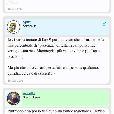
niente.
18 Mar 2006
Spiff
Astronauta
Io ci sarò a tentare di fare 9 punti..., visto che ultimamente la
mia percentuale di "presenza" di testa in campo scende
vertiginosamente. Mannaggia, più vado avanti e più l'ansia
lavora. :-(
Ma più che altro ci sarò per salutare di persona qualcuno,
quindi... cercate di esserci! ;-)
18 Mar 2006
magilla
Nuovo Utente
Purtroppo non posso venire,ho un torneo regionale a Treviso