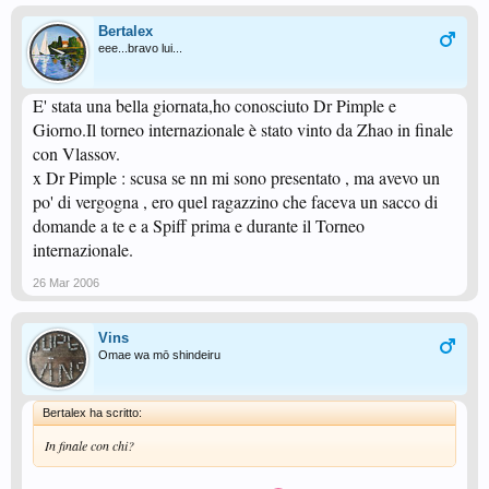
Bertalex
eee...bravo lui...
E' stata una bella giornata,ho conosciuto Dr Pimple e
Giorno.Il torneo internazionale è stato vinto da Zhao in finale
con Vlassov.
x Dr Pimple : scusa se nn mi sono presentato , ma avevo un
po' di vergogna , ero quel ragazzino che faceva un sacco di
domande a te e a Spiff prima e durante il Torneo
internazionale.
26 Mar 2006
Vins
Omae wa mō shindeiru
Bertalex ha scritto:
In finale con chi?