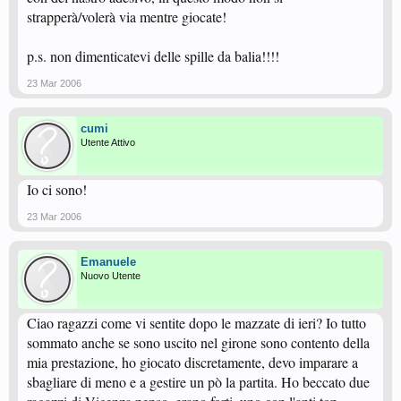
strapperà/volerà via mentre giocate!
p.s. non dimenticatevi delle spille da balia!!!!
23 Mar 2006
cumi
Utente Attivo
Io ci sono!
23 Mar 2006
Emanuele
Nuovo Utente
Ciao ragazzi come vi sentite dopo le mazzate di ieri? Io tutto
sommato anche se sono uscito nel girone sono contento della
mia prestazione, ho giocato discretamente, devo imparare a
sbagliare di meno e a gestire un pò la partita. Ho beccato due