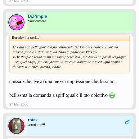
27 Mar 2006
Dr.Pimple
Sminellatore
Bertalex ha scritto:
E' stata una bella giornata,ho conosciuto Dr Pimple e Giorno.Il torneo
internazionale è stato vinto da Zhao in finale con Vlassov.
x Dr Pimple : scusa se nn mi sono presentato , ma avevo un po' di vergogna
, ero quel ragazzino che faceva un sacco di domande a te e a Spiff prima e
durante il Torneo internazionale.
chissa xche avevo una mezza impressione che fossi tu...
bellissma la domanda a spiff :qual'è il tuo obiettivo
27 Mar 2006
rotex
arrotiamo!!!