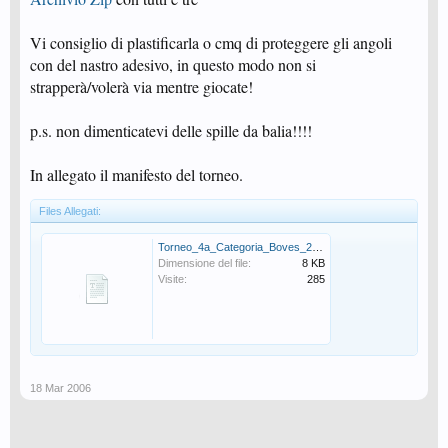
Vi consiglio di plastificarla o cmq di proteggere gli angoli
con del nastro adesivo, in questo modo non si
strapperà/volerà via mentre giocate!
p.s. non dimenticatevi delle spille da balia!!!!
In allegato il manifesto del torneo.
Files Allegati:
Torneo_4a_Categoria_Boves_2006.pdf
Dimensione del file:
8 KB
Visite:
285
18 Mar 2006