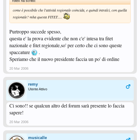
rotex ha scritto:
come è possibile che l'attività regionale coincida, e quindi intralci, con quella
regionale? mha questa FITET.....
Purtroppo succede spesso,
questa e' la prova evidente che non c'e' intesa tra fitet
nazionale e fitet regionale,so' per certo che ci sono queste
spaccature
.
Speriamo che il nuovo presidente faccia un po' di ordine
20 Mar 2006
remy
Utente Attivo
Ci sono!! se qualcun altro del forum sarà presente lo faccia
sapere!
20 Mar 2006
musicalle