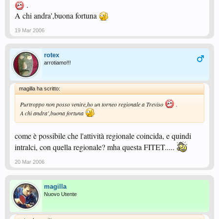
.
A chi andra',buona fortuna
19 Mar 2006
rotex
arrotiamo!!!
magilla ha scritto:
Purtroppo non posso venire,ho un torneo regionale a Treviso
.
A chi andra',buona fortuna
come è possibile che l'attività regionale coincida, e quindi
intralci, con quella regionale? mha questa FITET.....
20 Mar 2006
magilla
Nuovo Utente