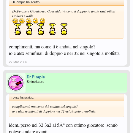
Dr.Pimple ha scritto:
Dr.Pimple e Gianfranco Cancedda vincono il doppio in finale sugli ottimi
Colucci e Rolle
complimenti, ma come ti è andata nel singolo?
io e alex semifinali di doppio e nei 32 nel singolo a molfetta
27 Mar 2006
Dr.Pimple
Sminellatore
rotex ha scritto:
complimenti, ma come ti è andata nel singolo?
io e alex semifinali di doppio e nei 32 nel singolo a molfetta
idem..perso nei 32 3a2 al 5Â° con ottimo giocatore ,sennò
potevo andare avanti