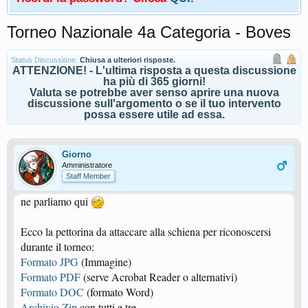
Torneo Nazionale 4a Categoria - Boves
Status Discussione:
Chiusa a ulteriori risposte.
ATTENZIONE! - L'ultima risposta a questa discussione
ha più di 365 giorni!
Valuta se potrebbe aver senso aprire una nuova
discussione sull'argomento o se il tuo intervento
possa essere utile ad essa.
Giorno
Amministratore
Staff Member
ne parliamo qui
Ecco la pettorina da attaccare alla schiena per riconoscersi
durante il torneo:
Formato JPG
(Immagine)
Formato PDF
(serve Acrobat Reader o alternativi)
Formato DOC
(formato Word)
Archivio Zip
con tutti e tre