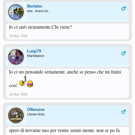
Bertalex
eee...bravo lui...
Io ci sarò sicuramente.Chi viene?
18 Mar 2006
Luigi79
Martellatore
Io ci sto pensando seriamente, anche se penso che mi finira'
cosi'
18 Mar 2006
Offensive
Utente Noto
spero di trovarne uno per venire sennò niente, non se po fa