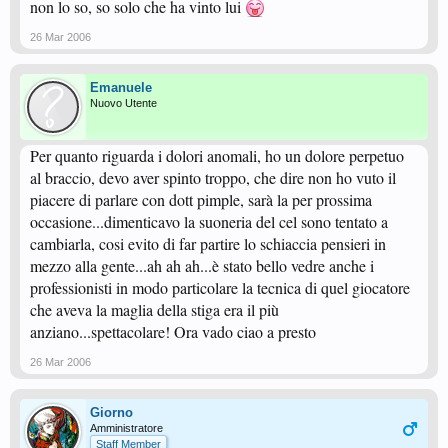
non lo so, so solo che ha vinto lui
26 Mar 2006
Emanuele
Nuovo Utente
Per quanto riguarda i dolori anomali, ho un dolore perpetuo
al braccio, devo aver spinto troppo, che dire non ho vuto il
piacere di parlare con dott pimple, sarà la per prossima
occasione...dimenticavo la suoneria del cel sono tentato a
cambiarla, cosi evito di far partire lo schiaccia pensieri in
mezzo alla gente...ah ah ah...è stato bello vedre anche i
professionisti in modo particolare la tecnica di quel giocatore
che aveva la maglia della stiga era il più
anziano...spettacolare! Ora vado ciao a presto
26 Mar 2006
Giorno
Amministratore
Staff Member