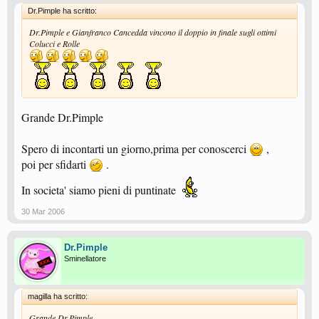
Dr.Pimple ha scritto:
Dr.Pimple e Gianfranco Cancedda vincono il doppio in finale sugli ottimi
Colucci e Rolle
Grande Dr.Pimple
Spero di incontarti un giorno,prima per conoscerci
,
poi per sfidarti
.
In societa' siamo pieni di puntinate
30 Mar 2006
Dr.Pimple
Sminellatore
magilla ha scritto:
Grande Dr.Pimple