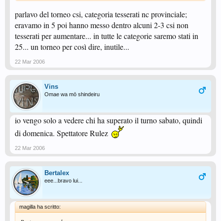
parlavo del torneo csi, categoria tesserati nc provinciale;
eravamo in 5 poi hanno messo dentro alcuni 2-3 csi non
tesserati per aumentare... in tutte le categorie saremo stati in
25... un torneo per così dire, inutile...
22 Mar 2006
Vins
Omae wa mō shindeiru
io vengo solo a vedere chi ha superato il turno sabato, quindi
di domenica. Spettatore Rulez
22 Mar 2006
Bertalex
eee...bravo lui...
magilla ha scritto: