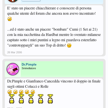
E' stato un piacere chiacchierare e conoscere di persona
qualche utente del forum che ancora non avevo incontrato!
...ed è stato anche un piacere "bombare" Cumi (1 Set ai 21)
con la mia racchettina da Hardbat mentre lo sventato milanese
capitato sotto i miei puntini a legno mi guardava esterefatto
"controtoppargli" un suo Top di dritto!
26 Mar 2006
Dr.Pimple
Sminellatore
Dr.Pimple e Gianfranco Cancedda vincono il doppio in finale
sugli ottimi Colucci e Rolle