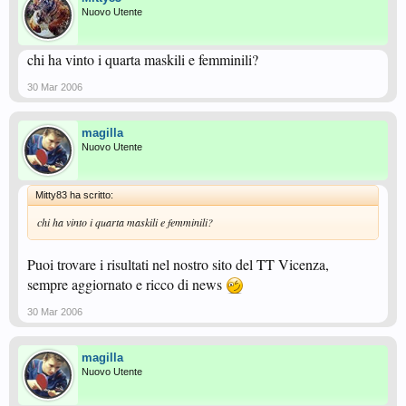
Nuovo Utente
chi ha vinto i quarta maskili e femminili?
30 Mar 2006
magilla
Nuovo Utente
Mitty83 ha scritto:
chi ha vinto i quarta maskili e femminili?
Puoi trovare i risultati nel nostro sito del TT Vicenza,
sempre aggiornato e ricco di news
30 Mar 2006
magilla
Nuovo Utente