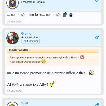
il maestro di Bertalex
... non lo sò... non lo sò... non lo sò...
20 Mar 2006
Giorno
Amministratore
Staff Member
magilla ha scritto:
Purtroppo non posso venire,ho un torneo regionale a Treviso
.
A chi andra',buona fortuna
ma è un torneo promozionale o proprio ufficiale fitet?!
Al 90% ci siamo io e Alby!
20 Mar 2006
Spiff