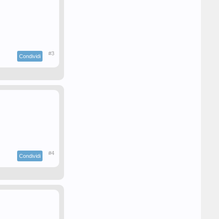
#3
Condividi
#4
Condividi