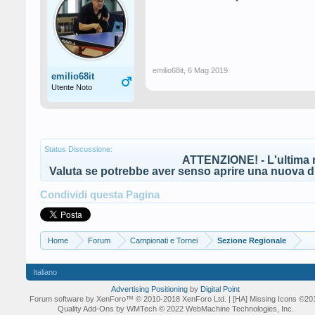
emilio68it
,
6 Mag 2019
emilio68it
Utente Noto
Status Discussione:
ATTENZIONE! - L'ultima r
Valuta se potrebbe aver senso aprire una nuova di
Condividi questa Pagina
Home
Forum
Campionati e Tornei
Sezione Regionale
Italiano
Advertising Positioning
by
Digital Point
Forum software by XenForo™
© 2010-2018 XenForo Ltd.
| [HA] Missing Icons
©20
Quality Add-Ons by WMTech
© 2022 WebMachine Technologies, Inc.