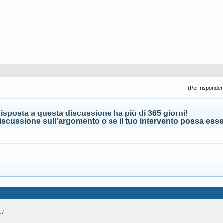
(Per rispondere
isposta a questa discussione ha più di 365 giorni!
scussione sull'argomento o se il tuo intervento possa esser
17