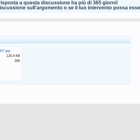
isposta a questa discussione ha più di 365 giorni!
scussione sull'argomento o se il tuo intervento possa esser
07.jpg
120,4 KB
266