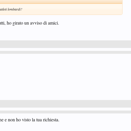
 atleti lombardi?
tti, ho girato un avviso di amici.
e e non ho visto la tua richiesta.