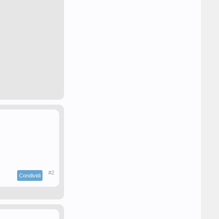
#2
Condividi