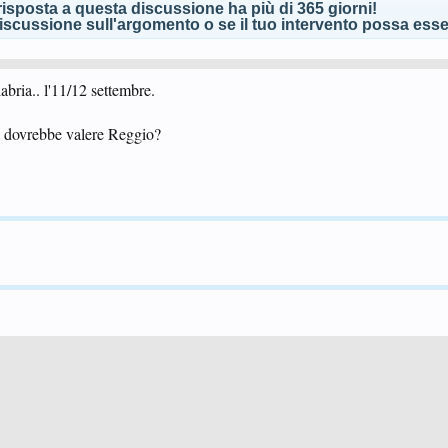
isposta a questa discussione ha più di 365 giorni!
scussione sull'argomento o se il tuo intervento possa esser
bria.. l'11/12 settembre.
a dovrebbe valere Reggio?