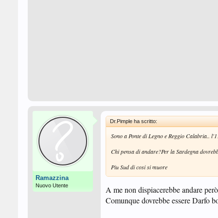
Dr.Pimple ha scritto:
Sono a Ponte di Legno e Reggio Calabria.. l'1
Chi pensa di andare?Per la Sardegna dovrebb
Piu Sud di cosi si muore
Ramazzina
Nuovo Utente
A me non dispiacerebbe andare però m
Comunque dovrebbe essere Darfo boar