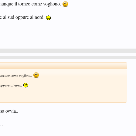
comunque il torneo come vogliono.
 al sud oppure al nord.
l torneo come vogliono.
oppure al nord.
sa ovvia..
..