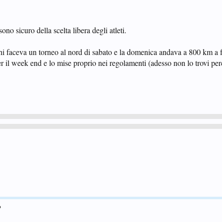
sono sicuro della scelta libera degli atleti.
chi faceva un torneo al nord di sabato e la domenica andava a 800 km a far
er il week end e lo mise proprio nei regolamenti (adesso non lo trovi pe
o