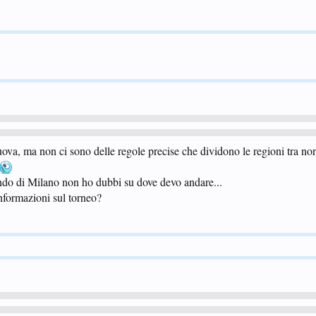
va, ma non ci sono delle regole precise che dividono le regioni tra nor
do di Milano non ho dubbi su dove devo andare...
informazioni sul torneo?