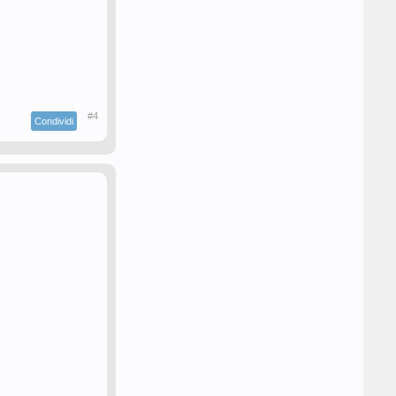
#4
Condividi