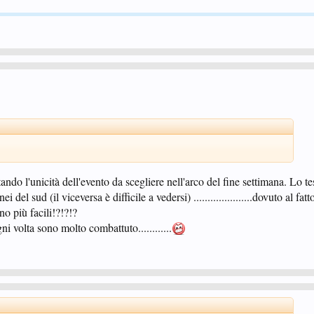
ando l'unicità dell'evento da scegliere nell'arco del fine settimana. Lo t
ei del sud (il viceversa è difficile a vedersi) .....................dovuto al fa
no più facili!?!?!?
i volta sono molto combattuto............