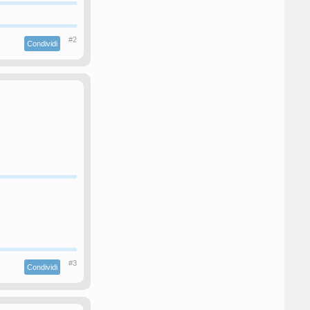
#2
Condividi
#3
Condividi