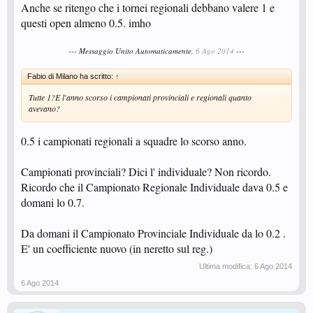
Anche se ritengo che i tornei regionali debbano valere 1 e
questi open almeno 0.5. imho
--- Messaggio Unito Automaticamente,
6 Ago 2014
---
Fabio di Milano ha scritto:
↑
Tutte 1?E l'anno scorso i campionati provinciali e regionali quanto
avevano?
0.5 i campionati regionali a squadre lo scorso anno.
Campionati provinciali? Dici l' individuale? Non ricordo.
Ricordo che il Campionato Regionale Individuale dava 0.5 e
domani lo 0.7.
Da domani il Campionato Provinciale Individuale da lo 0.2 .
E' un coefficiente nuovo (in neretto sul reg.)
Ultima modifica:
6 Ago 2014
6 Ago 2014