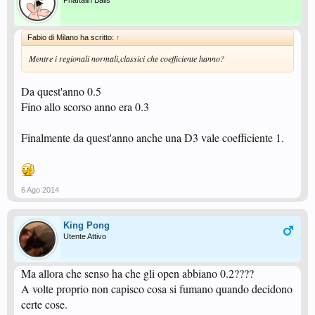
Pnaftalin Balls
Fabio di Milano ha scritto:
↑
Mentre i regionali normali,classici che coefficiente hanno?
Da quest'anno 0.5
Fino allo scorso anno era 0.3
Finalmente da quest'anno anche una D3 vale coefficiente 1.
6 Ago 2014
King Pong
Utente Attivo
Ma allora che senso ha che gli open abbiano 0.2????
A volte proprio non capisco cosa si fumano quando decidono
certe cose.