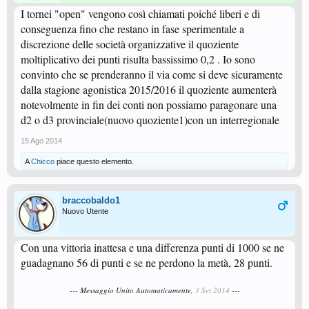
I tornei "open" vengono così chiamati poiché liberi e di
conseguenza fino che restano in fase sperimentale a
discrezione delle società organizzative il quoziente
moltiplicativo dei punti risulta bassissimo 0,2 . Io sono
convinto che se prenderanno il via come si deve sicuramente
dalla stagione agonistica 2015/2016 il quoziente aumenterà
notevolmente in fin dei conti non possiamo paragonare una
d2 o d3 provinciale(nuovo quoziente1)con un interregionale
15 Ago 2014
A
Chicco
piace questo elemento.
braccobaldo1
Nuovo Utente
Con una vittoria inattesa e una differenza punti di 1000 se ne
guadagnano 56 di punti e se ne perdono la metà, 28 punti.
--- Messaggio Unito Automaticamente,
3 Set 2014
---