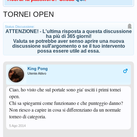
TORNEI OPEN
Status Discussione:
ATTENZIONE! - L'ultima risposta a questa discussione
ha più di 365 giorni!
Valuta se potrebbe aver senso aprire una nuova
discussione sull'argomento o se il tuo intervento
possa essere utile ad essa.
King Pong
Utente Attivo
Ciao, ho visto che sul portale sono gia' usciti i primi tornei
open.
Chi sa spiegarmi come funzionano e che punteggio danno?
Non riesco a capire in cosa si differenziano da un normale
torneo di categoria.
5 Ago 2014