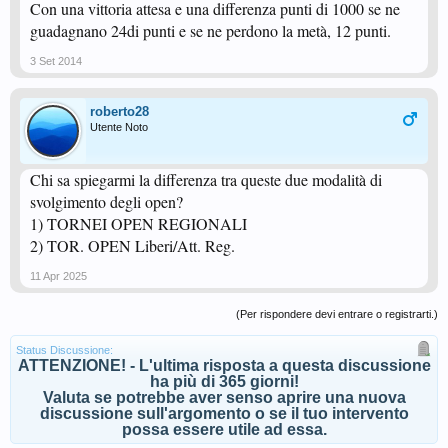
Con una vittoria attesa e una differenza punti di 1000 se ne
guadagnano 24di punti e se ne perdono la metà, 12 punti.
3 Set 2014
roberto28
Utente Noto
Chi sa spiegarmi la differenza tra queste due modalità di
svolgimento degli open?
1) TORNEI OPEN REGIONALI
2) TOR. OPEN Liberi/Att. Reg.
11 Apr 2025
(Per rispondere devi entrare o registrarti.)
Status Discussione:
ATTENZIONE! - L'ultima risposta a questa discussione
ha più di 365 giorni!
Valuta se potrebbe aver senso aprire una nuova
discussione sull'argomento o se il tuo intervento
possa essere utile ad essa.