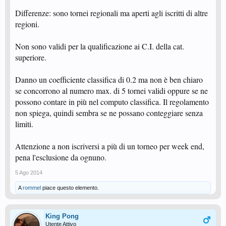
Differenze: sono tornei regionali ma aperti agli iscritti di altre
regioni.
Non sono validi per la qualificazione ai C.I. della cat.
superiore.
Danno un coefficiente classifica di 0.2 ma non è ben chiaro
se concorrono al numero max. di 5 tornei validi oppure se ne
possono contare in più nel computo classifica. Il regolamento
non spiega, quindi sembra se ne possano conteggiare senza
limiti.
Attenzione a non iscriversi a più di un torneo per week end,
pena l'esclusione da ognuno.
5 Ago 2014
A
rommel
piace questo elemento.
King Pong
Utente Attivo