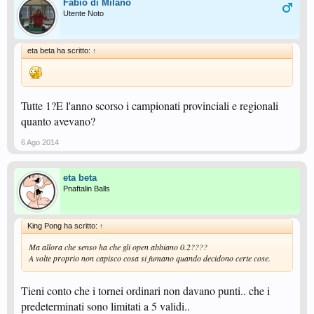
Fabio di Milano
Utente Noto
eta beta ha scritto:
↑
Tutte 1?E l'anno scorso i campionati provinciali e regionali
quanto avevano?
6 Ago 2014
eta beta
Pnaftalin Balls
King Pong ha scritto:
↑
Ma allora che senso ha che gli open abbiano 0.2????
A volte proprio non capisco cosa si fumano quando decidono certe cose.
Tieni conto che i tornei ordinari non davano punti.. che i
predeterminati sono limitati a 5 validi..