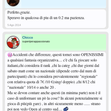
Perfetto,grazie.
Speravo in qualcosa di piu di un 0.2 ma pazienza.
5 Ago 2014
Chicco
superiperappassionato
Accidenti che differenze, questi tornei sono OPENISSIMI
a qualsiasi fantasia organizzativa.... c'è chi fa giocare solo
italiani,chi considera il rank ,chi la categ ,chi due giorni dal
sabato matt come un nazionale (dipende certo dal num di
partecipanti) chi lo considera prevalentemente "regionale"
con relativa quota di 7€ /10 €(sing/ doppio) ,chi 8/12 chi
"nazionale" 10/14 o anche 20 .
Ma se devon contare anche questi (in minima parte) non è il
caso di uniformare un pò la cose? In alcuni potenzialmente si
gioca di più(più gare) , in altri sicuramente meno ...... strano
poi non vedo Open al centro sud....