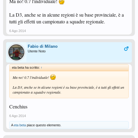
Ma no! 0.7 l'individuale!
La D3, anche se in alcune regioni è su base provinciale, è a
tutti gli effetti un campionato a squadre regionale.
6 Ago 2014
Fabio di Milano
Utente Noto
eta beta ha scritto:
↑
Ma no! 0.7 l'individuale!
La D3, anche se in alcune regioni è su base provinciale, è a tutti gli effetti un
campionato a squadre regionale.
Cenchius
6 Ago 2014
A
eta beta
piace questo elemento.