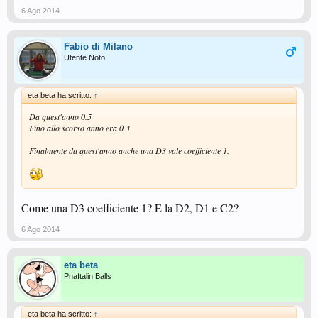
6 Ago 2014
Fabio di Milano
Utente Noto
eta beta ha scritto:
↑
Da quest'anno 0.5
Fino allo scorso anno era 0.3
Finalmente da quest'anno anche una D3 vale coefficiente 1.
Come una D3 coefficiente 1? E la D2, D1 e C2?
6 Ago 2014
eta beta
Pnaftalin Balls
eta beta ha scritto:
↑