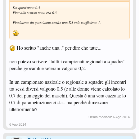
Da quest'anno 0.5
Fino allo scorso anno era 0.3
Finalmente da quest'anno
anche
una D3 vale coefficiente 1.
Ho scritto "anche una.." per dire che tutte...
non potevo scrivere "tuttti i campionati regionali a squadre"
perché giovanili e veterani valgono 0,2.
In un campionato nazioale o regionale a squadre gli incontri
tra sessi diversi valgono 0.5 (e alle donne viene calcolato lo
0.7 del punteggio dei maschi). Questa è una vera cazzata: lo
0.7 di parametrazione ci sta.. ma perché dimezzare
ulteriormente?
Ultima modifica:
6 Ago 2014
6 Ago 2014