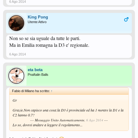
6 Ago 2014
King Pong
Utente Attivo
Non so se sia uguale da tutte le parti.
Ma in Emilia romagna la D3 e' regionale.
6 Ago 2014
eta beta
Pnaftalin Balls
Fabio di Milano ha scritto:
↑
Gr
Grazie.Non capisco una cosa:la D3 è provinciale ed ha 1 mentre la D1 e la
C2 hanno 0.7?
--- Messaggio Unito Automaticamente,
6 Ago 2014
---
Lo so, dovrei andare a leggere il regolamento...