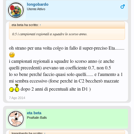
longobardo
Utente Attivo
eta beta ha scritto:
↑
0.5 i campionati regionali a squadre lo scorso anno.
oh strano per una volta colgo in fallo il super-preciso Eta........
i campionati regionali a squadre lo scorso anno (e anche
quelli precedenti) avevano un coefficiente 0.7, non 0.5
lo so bene perché faccio quasi solo quelli...... e l'aumento a 1
mi sembra eccessivo (forse perché in C2 beccherò mazzate
dopo 2 anni di pecentuali alte in D1 )
7 Ago 2014
eta beta
Pnaftalin Balls
longobardo ha scritto:
↑