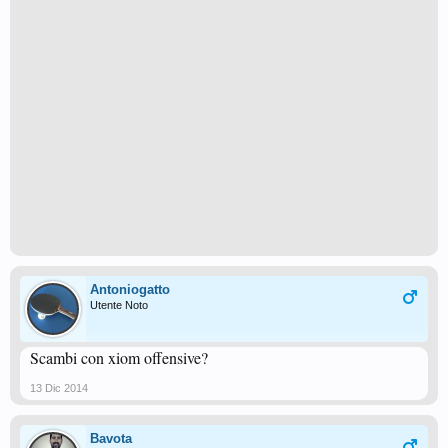
Antoniogatto
Utente Noto
Scambi con xiom offensive?
13 Dic 2014
Bavota