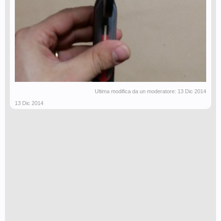
Ultima modifica da un moderatore:
13 Dic 2014
13 Dic 2014