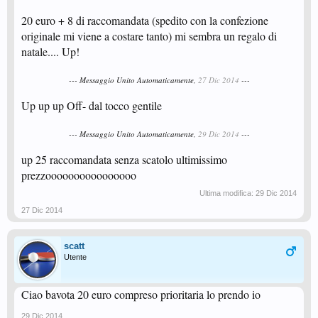
20 euro + 8 di raccomandata (spedito con la confezione
originale mi viene a costare tanto) mi sembra un regalo di
natale.... Up!
--- Messaggio Unito Automaticamente,
27 Dic 2014
---
Up up up Off- dal tocco gentile
--- Messaggio Unito Automaticamente,
29 Dic 2014
---
up 25 raccomandata senza scatolo ultimissimo
prezzoooooooooooooooo
Ultima modifica:
29 Dic 2014
27 Dic 2014
scatt
Utente
Ciao bavota 20 euro compreso prioritaria lo prendo io
29 Dic 2014