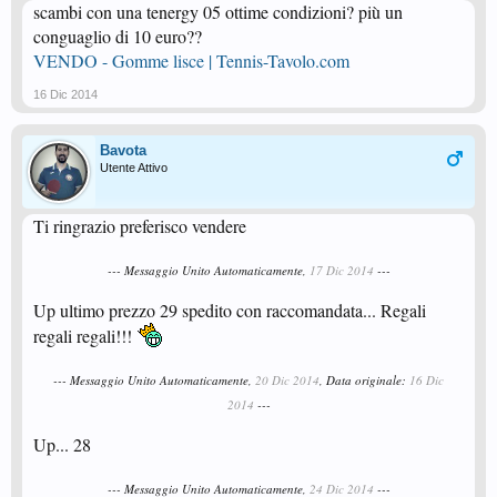
scambi con una tenergy 05 ottime condizioni? più un
conguaglio di 10 euro??
VENDO - Gomme lisce | Tennis-Tavolo.com
16 Dic 2014
Bavota
Utente Attivo
Ti ringrazio preferisco vendere
--- Messaggio Unito Automaticamente,
17 Dic 2014
---
Up ultimo prezzo 29 spedito con raccomandata... Regali
regali regali!!!
--- Messaggio Unito Automaticamente,
20 Dic 2014
, Data originale:
16 Dic
2014
---
Up... 28
--- Messaggio Unito Automaticamente,
24 Dic 2014
---