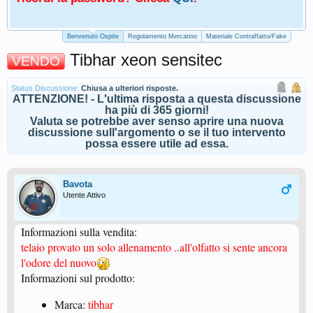
Benvenuto Ospite
Regolamento Mercatino
Materiale Contraffatto/Fake
Tibhar xeon sensitec
VENDO
Status Discussione:
Chiusa a ulteriori risposte.
ATTENZIONE! - L'ultima risposta a questa discussione
ha più di 365 giorni!
Valuta se potrebbe aver senso aprire una nuova
discussione sull'argomento o se il tuo intervento
possa essere utile ad essa.
Bavota
Utente Attivo
Informazioni sulla vendita:
telaio provato un solo allenamento ..all'olfatto si sente ancora
l'odore del nuovo
Informazioni sul prodotto:
Marca:
tibhar