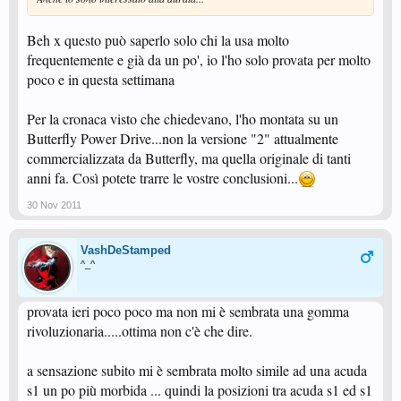
Beh x questo può saperlo solo chi la usa molto
frequentemente e già da un po', io l'ho solo provata per molto
poco e in questa settimana
Per la cronaca visto che chiedevano, l'ho montata su un
Butterfly Power Drive...non la versione "2" attualmente
commercializzata da Butterfly, ma quella originale di tanti
anni fa. Così potete trarre le vostre conclusioni...
30 Nov 2011
VashDeStamped
^_^
provata ieri poco poco ma non mi è sembrata una gomma
rivoluzionaria.....ottima non c'è che dire.
a sensazione subito mi è sembrata molto simile ad una acuda
s1 un po più morbida ... quindi la posizioni tra acuda s1 ed s1