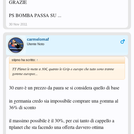
GRAZIE
PS BOMBA PASSA SU ...
30 Nov 2011
carmelomaf
Utente Noto
stipno ha scritto:
↑
TT Planet le mette a 30€, quanto le Grip-s europe che tutto sono tranne
gomme europee...
30 euro è un prezzo da paura se si considera quello di base
in germania credo sia impossibile comprare una gomma al
36% di sconto
il massimo possibile è il 30%, per cui tanto di cappello a
ttplanet che sta facendo una offerta davvero ottima