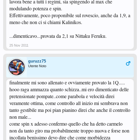
lavora bene a tutti i regimi, sia spingendo al max che
modulando potenza e spin.
Effettivamente, poco proponibile sul rovescio, anche da 1,9, a
meno che non ci si chiami Kalinikos.
...dimenticavo...provata da 2,1 su Nittaku Feruku.
25 Nov 2011
guruzz75
Utente Noto
finalmente mi sono allenato e ovviamente provato la 1Q.....
hooo raga ammazza quanto schizza..mi ero dimenticato delle
pretensionate pompate..come parabola e velocità direi
veramente ottima, come controllo all inizio mi sembrava non
tanto gestibile ma poi pian pianino direi che anche il controllo
non male...
come spin x adesso confermo quello che ha detto carmelo
non da tanto giro ma probabilmente troppo nuova e forse non
incollata benissimo devo dire che come morbidezza