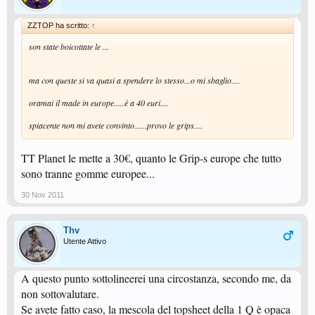
ZZTOP ha scritto:
↑
son state boicottate le ...
ma con queste si va quasi a spendere lo stesso...o mi sbaglio....
oramai il made in europe.....è a 40 euri....
spiacente non mi avete convinto......provo le grips....
TT Planet le mette a 30€, quanto le Grip-s europe che tutto
sono tranne gomme europee...
30 Nov 2011
Thv
Utente Attivo
A questo punto sottolineerei una circostanza, secondo me, da
non sottovalutare.
Se avete fatto caso, la mescola del topsheet della 1 Q è opaca