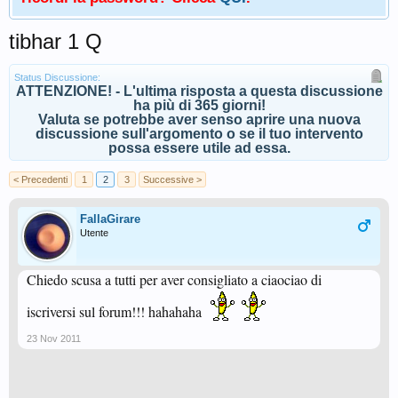
tibhar 1 Q
Status Discussione:
ATTENZIONE! - L'ultima risposta a questa discussione
ha più di 365 giorni!
Valuta se potrebbe aver senso aprire una nuova
discussione sull'argomento o se il tuo intervento
possa essere utile ad essa.
< Precedenti
1
2
3
Successive >
FallaGirare
Utente
Chiedo scusa a tutti per aver consigliato a ciaociao di
iscriversi sul forum!!! hahahaha
23 Nov 2011