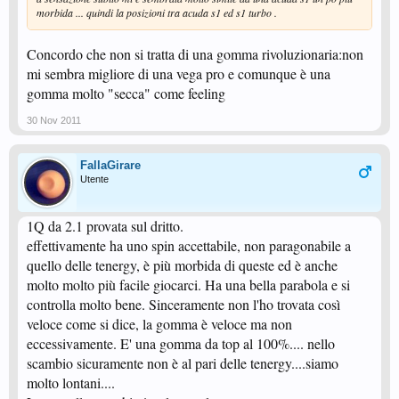
morbida ... quindi la posizioni tra acuda s1 ed s1 turbo .
Concordo che non si tratta di una gomma rivoluzionaria:non
mi sembra migliore di una vega pro e comunque è una
gomma molto "secca" come feeling
30 Nov 2011
FallaGirare
Utente
1Q da 2.1 provata sul dritto.
effettivamente ha uno spin accettabile, non paragonabile a
quello delle tenergy, è più morbida di queste ed è anche
molto molto più facile giocarci. Ha una bella parabola e si
controlla molto bene. Sinceramente non l'ho trovata così
veloce come si dice, la gomma è veloce ma non
eccessivamente. E' una gomma da top al 100%.... nello
scambio sicuramente non è al pari delle tenergy....siamo
molto lontani....