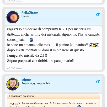
23 Nov 2011
FallaGirare
Utente
ragazzi io ho deciso di comprarmi la 2.1 per metterla sul
dritto..... anche se il re dei materiali, stipno, me l'ha vivamente
sconsigliata....
io sono un amante delle max..... il panino è il panino!!!
dopo averla montata vi darò il mio parere su questo
famigerato missile da 2.1!!
Stipno preparati che dobbiamo paragonarle!!!
24 Nov 2011
stipno
Stay hungry, stay foolish
FallaGirare ha scritto:
↑
ragazzi io ho deciso di comprarmi la 2.1 per metterla sul dritto..... anche se