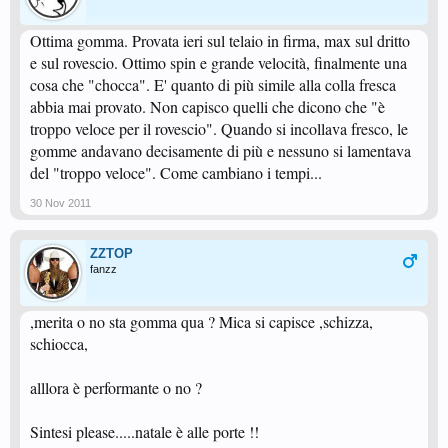
Ottima gomma. Provata ieri sul telaio in firma, max sul dritto
e sul rovescio. Ottimo spin e grande velocità, finalmente una
cosa che "chocca". E' quanto di più simile alla colla fresca
abbia mai provato. Non capisco quelli che dicono che "è
troppo veloce per il rovescio". Quando si incollava fresco, le
gomme andavano decisamente di più e nessuno si lamentava
del "troppo veloce". Come cambiano i tempi...
30 Nov 2011
ZZTOP
fanzz
,merita o no sta gomma qua ? Mica si capisce ,schizza,
schiocca,
alllora è performante o no ?
Sintesi please.....natale è alle porte !!