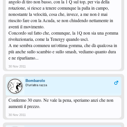
angolo di tiro non basso, con la 1 Q sul top, per via della
rotazione, si riesce a tenere comunque la palla in campo,
nonostante la velocità, cosa che, invece, a me non è mai
riuscito fare con la Acuda, se non chiudendo nettamente in
aventi il movimento.
Concordo sul fatto che, comunque, la 1Q non sia una gomma
rivoluzionaria, come la Tenergy quando uscì.
A me sembra comuneu un'ottima gomma, che dà qualcosa in
più anche sullo scambio e sullo smash, vediamo quanto dura
e ne riparliamo...
30 Nov 2011
Bombarolo
D'un'altra razza
Confermo 30 euro. Ne vale la pena, speriamo anzi che non
aumenti il prezzo.
30 Nov 2011