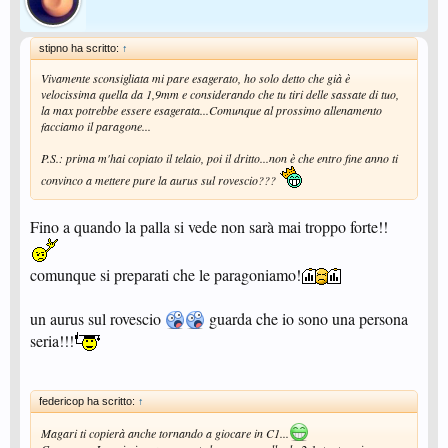
stipno ha scritto:
↑
Vivamente sconsigliata mi pare esagerato, ho solo detto che già è
velocissima quella da 1,9mm e considerando che tu tiri delle sassate di tuo,
la max potrebbe essere esagerata...Comunque al prossimo allenamento
facciamo il paragone...
P.S.: prima m'hai copiato il telaio, poi il dritto...non è che entro fine anno ti
convinco a mettere pure la aurus sul rovescio???
Fino a quando la palla si vede non sarà mai troppo forte!!
comunque si preparati che le paragoniamo!
un aurus sul rovescio
guarda che io sono una persona
seria!!!
federicop ha scritto:
↑
Magari ti copierà anche tornando a giocare in C1...