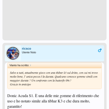
ricsco
Utente Noto
Vianto ha scritto:
↑
Salve a tutti, attualmente gioco con una thibar k3 sul dritto, con cui mi trovo
molto bene, l' unica pecca è la durata. Qualcuno conosce gomme simili con
maggior durata ? Un confronto con la butterfly 09c?
Grazie in anticipo
Donic Acuda S1. È una delle mie gomme di riferimento che
uso e ho notato simile alla tibhar K3 e che dura molto,
garantito!