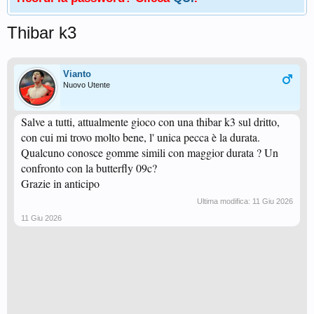
Thibar k3
Vianto
Nuovo Utente
Salve a tutti, attualmente gioco con una thibar k3 sul dritto,
con cui mi trovo molto bene, l' unica pecca è la durata.
Qualcuno conosce gomme simili con maggior durata ? Un
confronto con la butterfly 09c?
Grazie in anticipo
Ultima modifica:
11 Giu 2026
11 Giu 2026