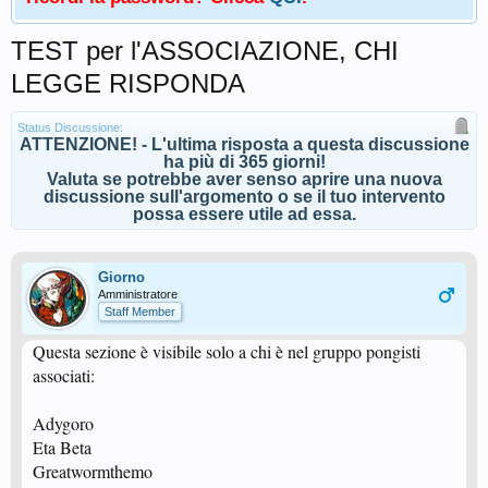
TEST per l'ASSOCIAZIONE, CHI
LEGGE RISPONDA
Status Discussione:
ATTENZIONE! - L'ultima risposta a questa discussione
ha più di 365 giorni!
Valuta se potrebbe aver senso aprire una nuova
discussione sull'argomento o se il tuo intervento
possa essere utile ad essa.
Giorno
Amministratore
Staff Member
Questa sezione è visibile solo a chi è nel gruppo pongisti
associati:
Adygoro
Eta Beta
Greatwormthemo