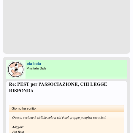
eta beta
Pnaftalin Balls
Re: PEST per l'ASSOCIAZIONE, CHI LEGGE
RISPONDA
Giorno ha scritto:
↑
Questa sezione è visibile solo a chi è nel gruppo pongisti associati:
Adygoro
Eta Beta