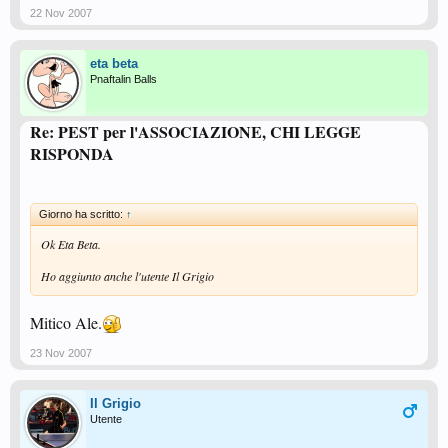
22 Nov 2007
eta beta
Pnaftalin Balls
Re: PEST per l'ASSOCIAZIONE, CHI LEGGE
RISPONDA
Giorno ha scritto:
↑
Ok Eta Beta.
Ho aggiunto anche l'utente Il Grigio
Mitico Ale.
23 Nov 2007
Il Grigio
Utente