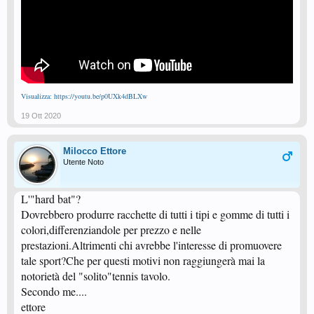
Visualizza: https://youtu.be/p0UXk4dBLXw
19 Ott 2020
Milocco Ettore
Utente Noto
L'"hard bat"?
Dovrebbero produrre racchette di tutti i tipi e gomme di tutti i
colori,differenziandole per prezzo e nelle
prestazioni.Altrimenti chi avrebbe l'interesse di promuovere
tale sport?Che per questi motivi non raggiungerà mai la
notorietà del "solito"tennis tavolo.
Secondo me....
ettore