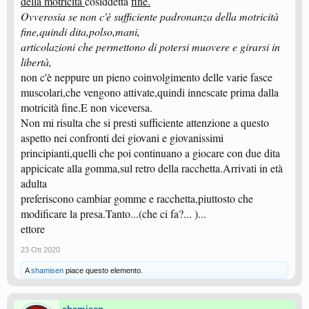
della motricità
cosiddetta
fine.
Ovverosia se non c'è sufficiente padronanza della motricità
fine,quindi dita,polso,mani,
articolazioni che permettono di potersi muovere e girarsi in
libertà,
non c'è neppure un pieno coinvolgimento delle varie fasce
muscolari,che vengono attivate,quindi innescate prima dalla
motricità fine.E non viceversa.
Non mi risulta che si presti sufficiente attenzione a questo
aspetto nei confronti dei giovani e giovanissimi
principianti,quelli che poi continuano a giocare con due dita
appicicate alla gomma,sul retro della racchetta.Arrivati in età
adulta
preferiscono cambiar gomme e racchetta,piuttosto che
modificare la presa.Tanto...(che ci fa?... )...
ettore
23 Ott 2020
A
shamisen
piace questo elemento.