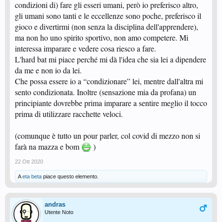
condizioni di) fare gli esseri umani, però io preferisco altro,
gli umani sono tanti e le eccellenze sono poche, preferisco il
gioco e divertirmi (non senza la disciplina dell'apprendere),
ma non ho uno spirito sportivo, non amo competere. Mi
interessa imparare e vedere cosa riesco a fare.
L'hard bat mi piace perché mi dà l'idea che sia lei a dipendere
da me e non io da lei.
Che possa essere io a “condizionare” lei, mentre dall'altra mi
sento condizionata. Inoltre (sensazione mia da profana) un
principiante dovrebbe prima imparare a sentire meglio il tocco
prima di utilizzare racchette veloci.
(comunque è tutto un pour parler, col covid di mezzo non si
farà na mazza e bom
)
22 Ott 2020
A
eta beta
piace questo elemento.
andras
Utente Noto