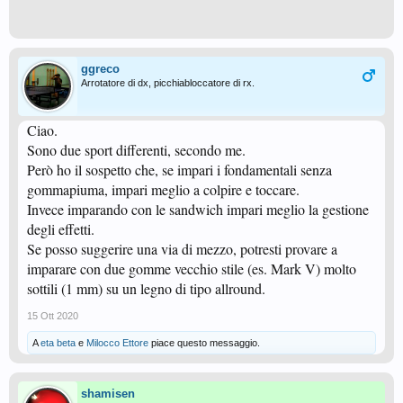
ggreco
Arrotatore di dx, picchiabloccatore di rx.
Ciao.
Sono due sport differenti, secondo me.
Però ho il sospetto che, se impari i fondamentali senza
gommapiuma, impari meglio a colpire e toccare.
Invece imparando con le sandwich impari meglio la gestione
degli effetti.
Se posso suggerire una via di mezzo, potresti provare a
imparare con due gomme vecchio stile (es. Mark V) molto
sottili (1 mm) su un legno di tipo allround.
15 Ott 2020
A
eta beta
e
Milocco Ettore
piace questo messaggio.
shamisen