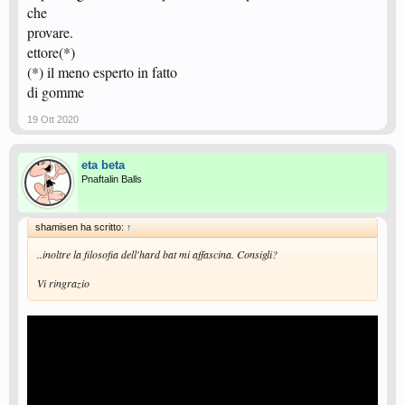
che
provare.
ettore(*)
(*) il meno esperto in fatto
di gomme
19 Ott 2020
eta beta
Pnaftalin Balls
shamisen ha scritto:
↑
..inoltre la filosofia dell'hard bat mi affascina. Consigli?
Vi ringrazio