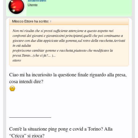
shamisen
Utente
Milocco Ettore ha scritto:
↑
Non mi risulta che si presti sufficiente attenzione a questo aspetto nei
confronti dei giovani e giovanissimi principianti,quelli che poi continuano a
giocare con due dita appicicate alla gomma,sul retro della racchetta.Arrivati
in età adulta
preferiscono cambiar gomme e racchetta,piuttosto che modificare la
presa.Tanto...(che ci fa?... )...
ettore
Ciao mi ha incuriosito la questione finale riguardo alla presa,
cosa intendi dire?
_________________
Com'è la situazione ping pong e covid a Torino? Alla
“Cricca” si gioca?