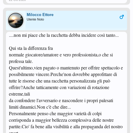
Milocco Ettore
Utente Noto
....non mi piace che la racchetta debba incidere così tanto...
Qui sta la differenza fra
normale giocatore/amatore e vero professionista,o che si
professa tale.
Quest'ultimo,vien pagato o mantenuto per offrire spettacolo e
possibilmente vincere.Perche'non dovrebbe approfittare di
tutte le risorse che una racchetta personalizzata gli può
offrire?Anche tatticamente con variazioni di rotazione
estreme,tali
da confondere l'avversario e nascondere i propri palesati
limiti dinamici.Non c'è che dire...
Personalmente penso che maggior varietà di colpi
corrisponda a maggior bellezza complessiva delle nostre
partite.Cio' fa bene alla visibilità e alla propaganda del nostro
sport.