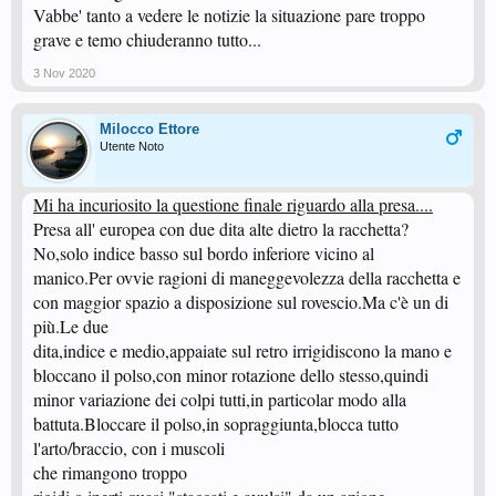
Vabbe' tanto a vedere le notizie la situazione pare troppo
grave e temo chiuderanno tutto...
3 Nov 2020
Milocco Ettore
Utente Noto
Mi ha incuriosito la questione finale riguardo alla presa....
Presa all' europea con due dita alte dietro la racchetta?
No,solo indice basso sul bordo inferiore vicino al
manico.Per ovvie ragioni di maneggevolezza della racchetta e
con maggior spazio a disposizione sul rovescio.Ma c'è un di
più.Le due
dita,indice e medio,appaiate sul retro irrigidiscono la mano e
bloccano il polso,con minor rotazione dello stesso,quindi
minor variazione dei colpi tutti,in particolar modo alla
battuta.Bloccare il polso,in sopraggiunta,blocca tutto
l'arto/braccio, con i muscoli
che rimangono troppo