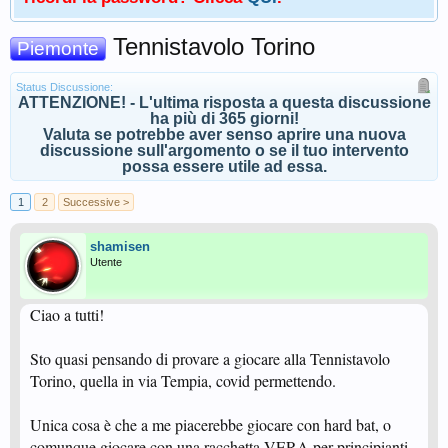
Tennistavolo Torino
Piemonte
Status Discussione:
ATTENZIONE! - L'ultima risposta a questa discussione
ha più di 365 giorni!
Valuta se potrebbe aver senso aprire una nuova
discussione sull'argomento o se il tuo intervento
possa essere utile ad essa.
1
2
Successive >
shamisen
Utente
Ciao a tutti!
Sto quasi pensando di provare a giocare alla Tennistavolo
Torino, quella in via Tempia, covid permettendo.
Unica cosa è che a me piacerebbe giocare con hard bat, o
comunque giocare con una racchetta VERA per principianti