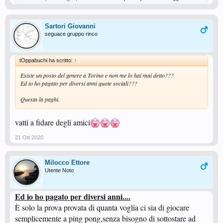
Sartori Giovanni
seguace gruppo rinco
tOppabuchi ha scritto:
↑
Esiste un posto del genere a Torino e non me lo hai mai detto???
Ed io ho pagato per diversi anni quote sociali???
Questa la paghi.
vatti a fidare degli amici
21 Ott 2020
Milocco Ettore
Utente Noto
Ed io ho pagato per diversi anni....
È solo la prova provata di quanta voglia ci sia di giocare
semplicemente a ping pong,senza bisogno di sottostare ad