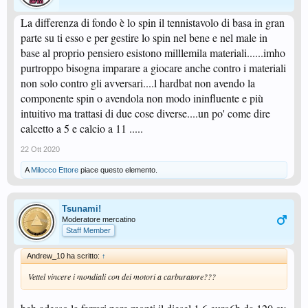
La differenza di fondo è lo spin il tennistavolo di basa in gran
parte su ti esso e per gestire lo spin nel bene e nel male in
base al proprio pensiero esistono milllemila materiali......imho
purtroppo bisogna imparare a giocare anche contro i materiali
non solo contro gli avversari....l hardbat non avendo la
componente spin o avendola non modo ininfluente e più
intuitivo ma trattasi di due cose diverse....un po' come dire
calcetto a 5 e calcio a 11 .....
22 Ott 2020
A
Milocco Ettore
piace questo elemento.
Tsunami!
Moderatore mercatino
Staff Member
Andrew_10 ha scritto:
↑
Vettel vincere i mondiali con dei motori a carburatore???