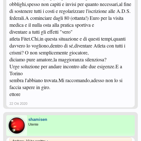
obblighi,spesso non capiti e invisi per quanto necessari,al fine
di sostenere tutti i costi e regolarizzare l'iscrizione alle A.D.S.
federali.A cominciare dagli 80 (ottanta!) Euro per la visita
medica e il nulla osta alla pratica sportiva e
diventare a tutti gli effetti "vero"
atleta Fitet.Chi,in questa situazione e di questi tempi,quanti
davvero lo vogliono,dentro di sé,diventare Atleta con tutti i
crismi? O non semplicemente giocatore,
diciamo pure amatore,la maggioranza silenziosa?
Urge soluzione per andare incontro alle due esigenze.E a
Torino
sembra l'abbiano trovata.Mi raccomando,adesso non lo si
faccia sapere in giro.
ettore
22 Ott 2020
shamisen
Utente