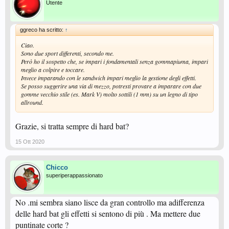
Utente
ggreco ha scritto:
↑
Ciao.
Sono due sport differenti, secondo me.
Però ho il sospetto che, se impari i fondamentali senza gommapiuma, impari
meglio a colpire e toccare.
Invece imparando con le sandwich impari meglio la gestione degli effetti.
Se posso suggerire una via di mezzo, potresti provare a imparare con due
gomme vecchio stile (es. Mark V) molto sottili (1 mm) su un legno di tipo
allround.
Grazie, si tratta sempre di hard bat?
15 Ott 2020
Chicco
superiperappassionato
No .mi sembra siano lisce da gran controllo ma adifferenza
delle hard bat gli effetti si sentono di più . Ma mettere due
puntinate corte ?