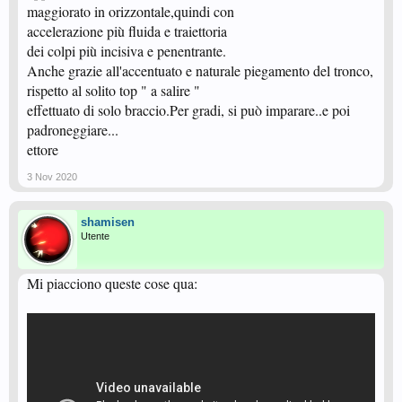
maggiorato in orizzontale,quindi con
accelerazione più fluida e traiettoria
dei colpi più incisiva e penentrante.
Anche grazie all'accentuato e naturale piegamento del tronco,
rispetto al solito top " a salire "
effettuato di solo braccio.Per gradi, si può imparare..e poi
padroneggiare...
ettore
3 Nov 2020
shamisen
Utente
Mi piacciono queste cose qua: