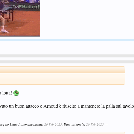
Automaticamente,
18 Feb 2025
, Data originale:
17 Feb 2025
---
ele...
a lotta!
vuto un buon attacco e Arnoud è riuscito a mantenere la palla sul tavolo
ssaggio Unito Automaticamente,
20 Feb 2025
, Data originale:
20 Feb 2025
---