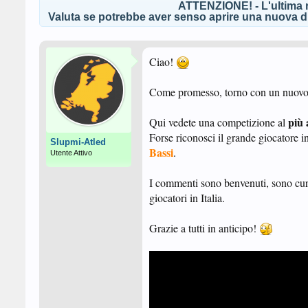
ATTENZIONE! - L'ultima r
Valuta se potrebbe aver senso aprire una nuova di
Ciao!
Come promesso, torno con un nuovo v
più 
Qui vedete una competizione al
Forse riconosci il grande giocatore i
Slupmi-Atled
Bassi
.
Utente Attivo
I commenti sono benvenuti, sono curi
giocatori in Italia.
Grazie a tutti in anticipo!