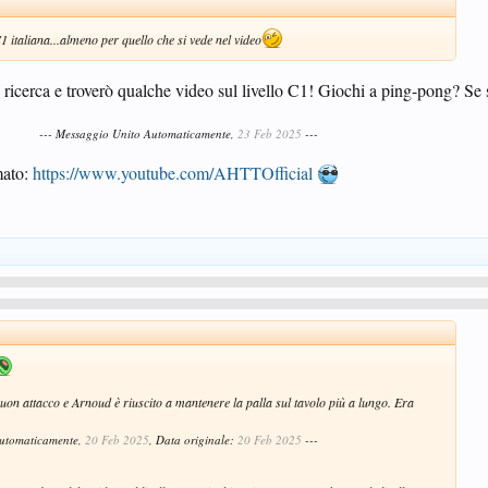
C1 italiana...almeno per quello che si vede nel video
 ricerca e troverò qualche video sul livello C1! Giochi a ping-pong? Se s
--- Messaggio Unito Automaticamente,
23 Feb 2025
---
mato:
https://www.youtube.com/AHTTOfficial
uon attacco e Arnoud è riuscito a mantenere la palla sul tavolo più a lungo. Era
Automaticamente,
20 Feb 2025
, Data originale:
20 Feb 2025
---