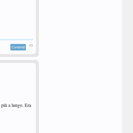
#3
Condividi
 più a lungo. Era