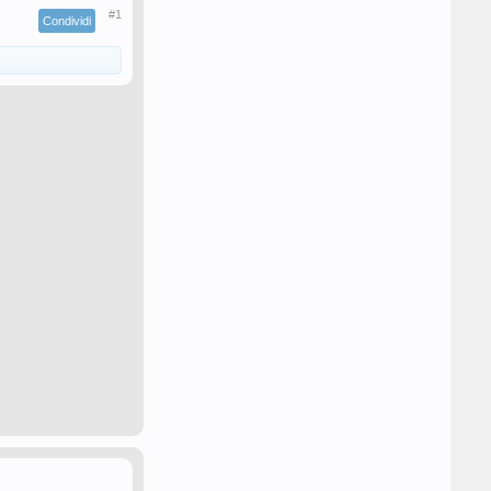
#1
Condividi