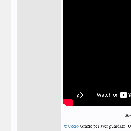
--- Me
@Cecio
Grazie per aver guardato! U