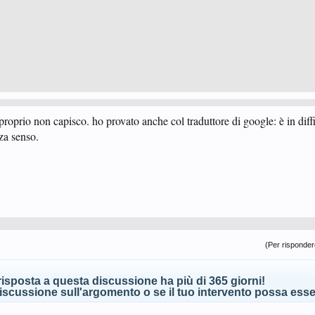
a proprio non capisco. ho provato anche col traduttore di google: è in diff
nza senso.
(Per rispondere
isposta a questa discussione ha più di 365 giorni!
scussione sull'argomento o se il tuo intervento possa esser