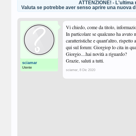
ATTENZIONE! - L'ultima r
Valuta se potrebbe aver senso aprire una nuova di
Vi chiedo, come da titolo, informazi
In particolare se qualcuno ha avuto 
caratteristiche e quant'altro, rispett
qui sul forum: Giorgiop lo cita in qu
Giorgio....hai novità a riguardo?
Grazie, saluti a tutti.
sciamar
Utente
sciamar
,
8 Dic 2020