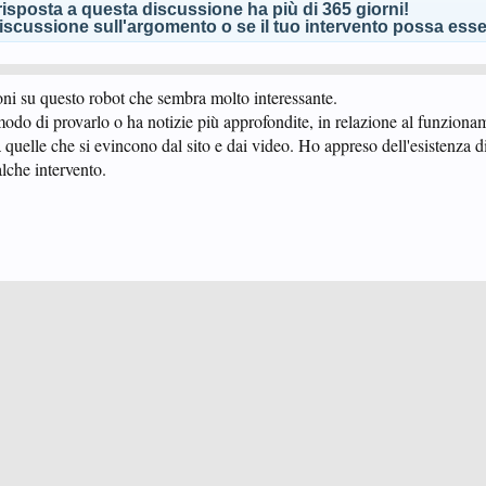
isposta a questa discussione ha più di 365 giorni!
scussione sull'argomento o se il tuo intervento possa esser
oni su questo robot che sembra molto interessante.
modo di provarlo o ha notizie più approfondite, in relazione al funziona
o a quelle che si evincono dal sito e dai video. Ho appreso dell'esistenza 
alche intervento.