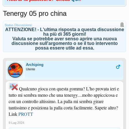
Tenergy 05 pro china
Status Discussione:
ATTENZIONE! - L'ultima risposta a questa discussione
ha più di 365 giorni!
Valuta se potrebbe aver senso aprire una nuova
discussione sull'argomento o se il tuo intervento
possa essere utile ad essa.
Archiping
Utente
Qualcuno gioca con questa gomma? L'ho provata ieri e
tutto mi sembra meno che una tenergy....molto appiccicosa e
con un controllo altissimo. La palla mi sembra girare
tantissimo e posiziona la palla corta facilmente. Sapete altro?
Link
PROTT
9 Lug 2024