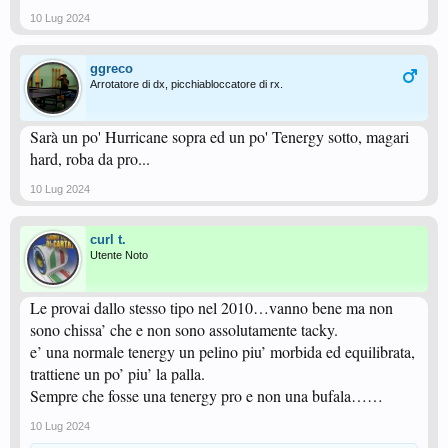
10 Lug 2024
ggreco
Arrotatore di dx, picchiabloccatore di rx.
Sarà un po' Hurricane sopra ed un po' Tenergy sotto, magari
hard, roba da pro...
10 Lug 2024
curl t.
Utente Noto
Le provai dallo stesso tipo nel 2010…vanno bene ma non
sono chissa’ che e non sono assolutamente tacky.
e’ una normale tenergy un pelino piu’ morbida ed equilibrata,
trattiene un po’ piu’ la palla.
Sempre che fosse una tenergy pro e non una bufala……
10 Lug 2024