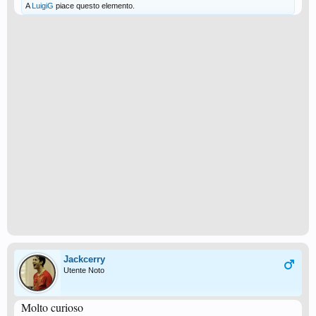
A
LuigiG
piace questo elemento.
Jackcerry
Utente Noto
Molto curioso