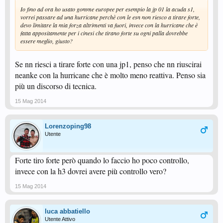
Io fino ad ora ho usato gomme europee per esempio la jp 01 la acuda s1,
vorrei passare ad una hurricane perchè con le esn non riesco a tirare forte,
devo limitare la mia forza altrimenti va fuori, invece con la hurricane che è
fatta appositamente per i cinesi che tirano forte su ogni palla dovrebbe
essere meglio, giusto?
Se nn riesci a tirare forte con una jp1, penso che nn riuscirai
neanke con la hurricane che è molto meno reattiva. Penso sia
più un discorso di tecnica.
15 Mag 2014
Lorenzoping98
Utente
Forte tiro forte però quando lo faccio ho poco controllo,
invece con la h3 dovrei avere più controllo vero?
15 Mag 2014
luca abbatiello
Utente Attivo