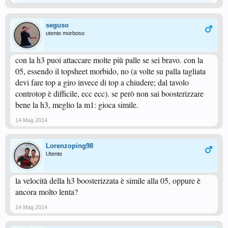
seguso
utente morboso
con la h3 puoi attaccare molte più palle se sei bravo. con la
05, essendo il topsheet morbido, no (a volte su palla tagliata
devi fare top a giro invece di top a chiudere; dal tavolo
controtop è difficile, ecc ecc). se però non sai boosterizzare
bene la h3, meglio la m1: gioca simile.
14 Mag 2014
Lorenzoping98
Utente
la velocità della h3 boosterizzata è simile alla 05, oppure è
ancora molto lenta?
14 Mag 2014