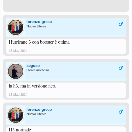
lorenzo greco
Nuovo Utente
Hurricane 3 con booster è ottima
13 Mag 2014
seguso
utente morboso
la h3, ma in versione neo.
13 Mag 2014
lorenzo greco
Nuovo Utente
H3 normale