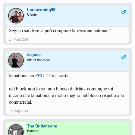
Lorenzoping98
Utente
Seguso sai dove si può comprare la versione national?
14 Mag 2014
seguso
utente morboso
la national su
PROTT
ma costa.
nel block non lo so. non blocco di dritto. comunque mi
dicono che la national è molto meglio nel blocco rispetto alla
commercial.
14 Mag 2014
The Brillant-one
Bannato