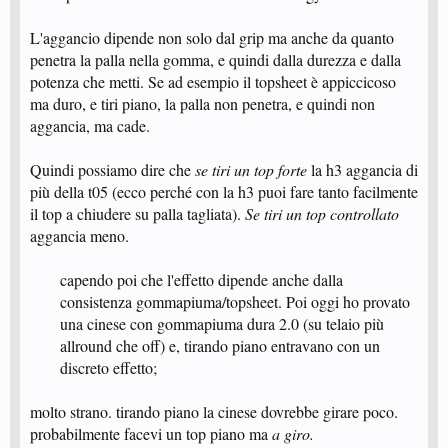
L'aggancio dipende non solo dal grip ma anche da quanto
penetra la palla nella gomma, e quindi dalla durezza e dalla
potenza che metti. Se ad esempio il topsheet è appiccicoso
ma duro, e tiri piano, la palla non penetra, e quindi non
aggancia, ma cade.
Quindi possiamo dire che
se tiri un top forte
la h3 aggancia di
più della t05 (ecco perché con la h3 puoi fare tanto facilmente
il top a chiudere su palla tagliata).
Se tiri un top controllato
aggancia meno.
capendo poi che l'effetto dipende anche dalla
consistenza gommapiuma/topsheet. Poi oggi ho provato
una cinese con gommapiuma dura 2.0 (su telaio più
allround che off) e, tirando piano entravano con un
discreto effetto;​
molto strano. tirando piano la cinese dovrebbe girare poco.
probabilmente facevi un top piano ma
a giro.