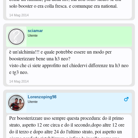
solo booster o era colla fresca. e comunque era national.
14 Mag 2014
sciamar
Utente
è un'alchimia!!! e quale potrebbe essere un modo per
boosterizzare bene una h3 neo?
visto che ci siete approfitto nel chiedervi differenze tra h3 neo
e tg3 neo.
14 Mag 2014
Lorenzoping98
Utente
Per boosterizzare uso sempre questa procedura: do il primo
strato, aspetto 12 ore circa e do il secondo,dopo altre 12 ore
do il terzo e dopo altre 24 do l'ultimo strato, poi aspetto un