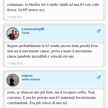
comunque, la bluefire m1 è molto simile ad una h3 con colla
fresca. (la t05 invece no).
13 Mag 2014
Lorenzoping98
Utente
Seguso probabilmente la h3 risulta ancora lenta perchè forse
non usi il movimento cinese, prova a usare il movimento
cinese parabole incredibili e velocità elevate.
14 Mag 2014
seguso
utente morboso
certo, se sbraccio tiro più forte, ma il recupero soffre. Non
conviene. E poi ho provato una h3 (national) boosterizzata
correttamente. Era più veloce di una m1.