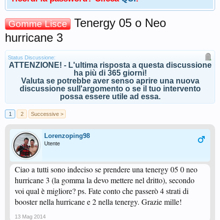
Tenergy 05 o Neo
Gomme Lisce
hurricane 3
Status Discussione:
ATTENZIONE! - L'ultima risposta a questa discussione
ha più di 365 giorni!
Valuta se potrebbe aver senso aprire una nuova
discussione sull'argomento o se il tuo intervento
possa essere utile ad essa.
1
2
Successive >
Lorenzoping98
Utente
Ciao a tutti sono indeciso se prendere una tenergy 05 0 neo
hurricane 3 (la gomma la devo mettere nel dritto), secondo
voi qual è migliore? ps. Fate conto che passerò 4 strati di
booster nella hurricane e 2 nella tenergy. Grazie mille!
13 Mag 2014