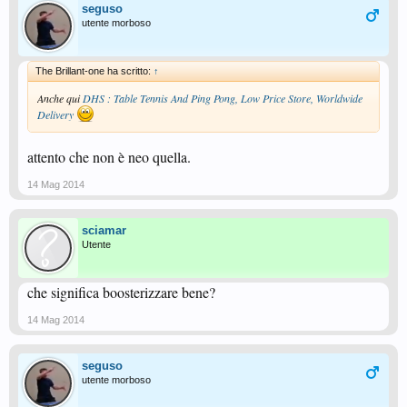
seguso
utente morboso
The Brillant-one ha scritto:
↑
Anche qui
DHS : Table Tennis And Ping Pong, Low Price Store, Worldwide
Delivery
attento che non è neo quella.
14 Mag 2014
sciamar
Utente
che significa boosterizzare bene?
14 Mag 2014
seguso
utente morboso