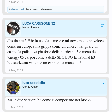
14 Mag 2014
A
demonxsd
piace questo elemento.
LUCA CARUSONE 32
Nuovo Utente
dhs tin arc 3 !! io la uso da 1 mese e mi trovo molto bn veloce
come un europea ma grippa come un cinese , fai girare un
casino la palla e va piu forte della hurricane 3 e meno della
tenergy 05 , e poi come a detto SEGUSO la national h3
boosterizzata va come un cannone a manetta !!
14 Mag 2014
luca abbatiello
Utente Attivo
Ma le due versioni h3 come si comportano nel block?
14 Mag 2014