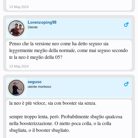
13 Mag 2014
Lorenzoping98
Utente
Penso che la versione neo come ha detto seguso sia
leggermente meglio della normale, come mai seguso secondo
te la neo è meglio della 05?
13 Mag 2014
seguso
utente morboso
la neo è più veloce, sia con booster sia senza.
sempre troppo lenta, però. Probabilmente sbaglio qualcosa
nella boosterizzazione. O metto poca colla, o la colla
sbagliata, o il booster sbagliato.