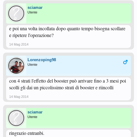
sciamar
Utente
e poi una volta incollata dopo quanto tempo bisogna scollare
e ripetere l'operazione?
14 Mag 2014
Lorenzoping98
Utente
con 4 strati l'effetto del booster può arrivare fino a 3 mesi poi
scolli gli dai un piccolissimo strati di booster e riincolli
14 Mag 2014
sciamar
Utente
ringrazio entranbi.