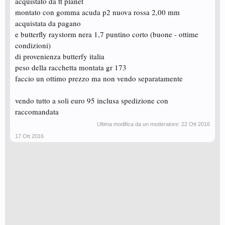
acquistato da tt planet
montato con gomma acuda p2 nuova rossa 2,00 mm
acquistata da pagano
e butterfly raystorm nera 1,7 puntino corto (buone - ottime
condizioni)
di provenienza butterfy italia
peso della racchetta montata gr 173
faccio un ottimo prezzo ma non vendo separatamente
vendo tutto a soli euro 95 inclusa spedizione con
raccomandata
Ultima modifica da un moderatore:
22 Ott 2016
17 Ott 2016