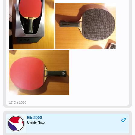
17 Ott 2016
Ebi2000
Utente Noto