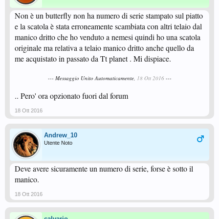
Non è un butterfly non ha numero di serie stampato sul piatto
e la scatola è stata erroneamente scambiata con altri telaio dal
manico dritto che ho venduto a nemesi quindi ho una scatola
originale ma relativa a telaio manico dritto anche quello da
me acquistato in passato da Tt planet . Mi dispiace.
--- Messaggio Unito Automaticamente,
18 Ott 2016
---
.. Pero' ora opzionato fuori dal forum
18 Ott 2016
Andrew_10
Utente Noto
Deve avere sicuramente un numero di serie, forse è sotto il
manico.
18 Ott 2016
calvario