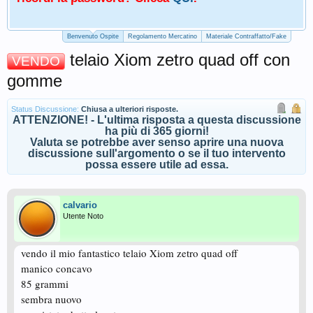
Benvenuto Ospite
Regolamento Mercatino
Materiale Contraffatto/Fake
telaio Xiom zetro quad off con
VENDO
gomme
Status Discussione:
Chiusa a ulteriori risposte.
ATTENZIONE! - L'ultima risposta a questa discussione
ha più di 365 giorni!
Valuta se potrebbe aver senso aprire una nuova
discussione sull'argomento o se il tuo intervento
possa essere utile ad essa.
calvario
Utente Noto
vendo il mio fantastico telaio Xiom zetro quad off
manico concavo
85 grammi
sembra nuovo