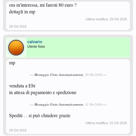
ora m'interessa, mi faresti 80 euro ?
dettagli in mp
Ultima modifica:
29 Ott 2016
29 Ott 2016
calvario
Utente Noto
mp
--- Messaggio Unito Automaticamente,
29 Ott 2016
---
venduta a Ebi
in attesa di pagamento e spedizione
--- Messaggio Unito Automaticamente,
31 Ott 2016
---
Spediti . . si può chiudere grazie
Ultima modifica:
31 Ott 2016
29 Ott 2016