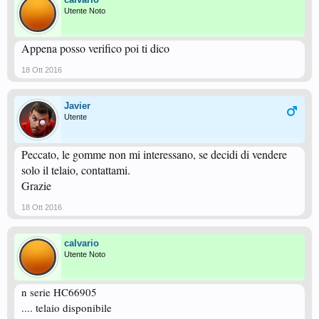
Utente Noto
Appena posso verifico poi ti dico
18 Ott 2016
Javier
Utente
Peccato, le gomme non mi interessano, se decidi di vendere
solo il telaio, contattami.
Grazie
18 Ott 2016
calvario
Utente Noto
n serie HC66905
.... telaio disponibile