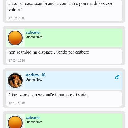
ciao, per caso scambi anche con telai e gomme di lo stesso
valore?
17 Ott 2016
calvario
Utente Noto
non scambio mi dispiace , vendo per esubero
17 Ott 2016
Andrew_10
Utente Noto
Ciao, vorrei sapere qual'è il numero di serie.
18 Ott 2016
calvario
Utente Noto