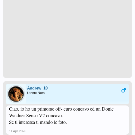
Andrew_10
Utente Noto
Ciao, io ho un primorac off- euro concavo ed un Donic
Waldner Senso V2 concavo.
Se ti interessa ti mando le foto.
11 Apr 2026