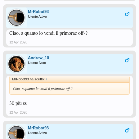
MrRobot93
Utente Attivo
Ciao, a quanto lo vendi il primorac off-?
12 Apr 2026
Andrew_10
Utente Noto
MrRobot93 ha scritto:
↑
Ciao, a quanto lo vendi il primorac off-?
30 più ss
12 Apr 2026
MrRobot93
Utente Attivo