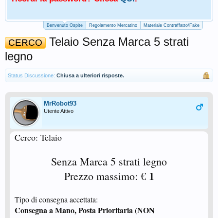
Benvenuto Ospite
Regolamento Mercatino
Materiale Contraffatto/Fake
Telaio Senza Marca 5 strati
CERCO
legno
Status Discussione:
Chiusa a ulteriori risposte.
MrRobot93
Utente Attivo
Cerco: Telaio
Senza Marca 5 strati legno
1
Prezzo massimo: €
Tipo di consegna accettata:
Consegna a Mano, Posta Prioritaria (NON