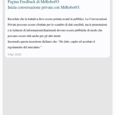
Pagina Feedback di MrRobot93
Inizia conversazione privata con MrRobot93
.
Ricordate che la trattativa deve essere portata avanti in pubblico. Le Conversazioni
Private possono essere sfruttate per lo scambio di dati sensibili, ma le prenotazioni
e le richieste di informazioni/chiarimenti devono essere pubbliche di modo che
possano essere utili anche per gli altri utenti.
Inserendo questa inserzione dichiaro che: "Ho letto, capito ed accettato il
regolamento del mercatino."
9 Apr 2026