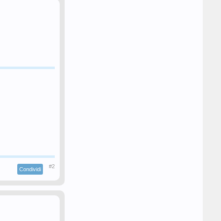
#2
Condividi