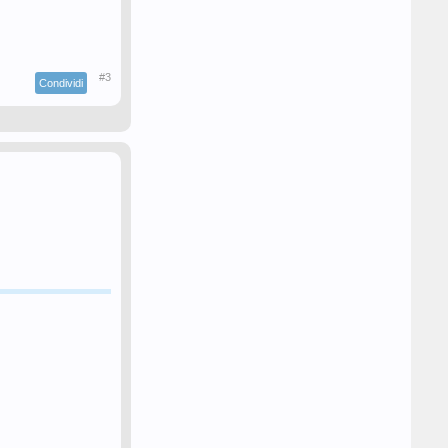
#3
Condividi