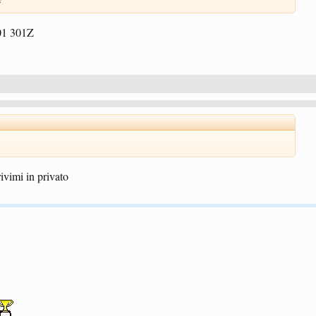
301 301Z
rivimi in privato