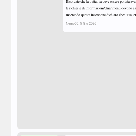
Ricordate che la trattativa deve essere portata av
le richieste di informazioni/chiarimenti devono es
Inserendo questa inserzione dichiaro che: "Ho lett
Nemo65
,
5 Giu 2026