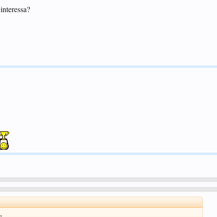
interessa?
?