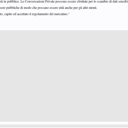
anti in pubblico. Le Conversazioni Private possono essere sfruttate per lo scambio di dati sensibi
sere pubbliche di modo che possano essere utili anche per gli altri utenti.
o, capito ed accettato il regolamento del mercatino."