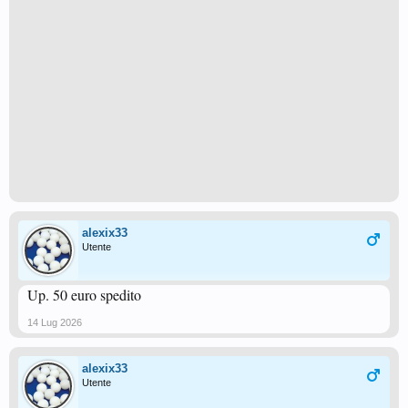
alexix33
Utente
Up. 50 euro spedito
14 Lug 2026
alexix33
Utente