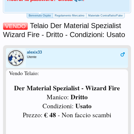
Benvenuto Ospite
Regolamento Mercatino
Materiale Contraffatto/Fake
Telaio Der Material Spezialist
VENDO
Wizard Fire - Dritto - Condizioni: Usato
alexix33
Utente
Vendo Telaio:
Der Material Spezialist - Wizard Fire
Dritto
Manico:
Usato
Condizioni:
€ 48
Prezzo:
- Non faccio scambi