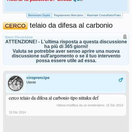
Benvenuto Ospite
Regolamento Mercatino
Materiale Contraffatto/Fake
telaio da difesa al carbonio
CERCO
Status Discussione:
ATTENZIONE! - L'ultima risposta a questa discussione
ha più di 365 giorni!
Valuta se potrebbe aver senso aprire una nuova
discussione sull'argomento o se il tuo intervento
possa essere utile ad essa.
ciroprencipe
Utente
cerco telaio da difesa al carbonio tipo nittaku def
Ultima modifica da un moderatore:
15 Dic 2014
15 Dic 2014