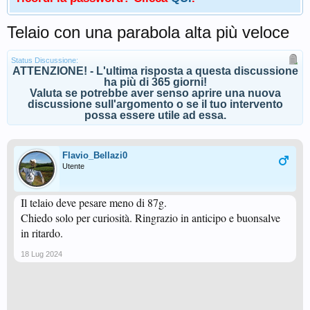
Telaio con una parabola alta più veloce
Status Discussione:
ATTENZIONE! - L'ultima risposta a questa discussione
ha più di 365 giorni!
Valuta se potrebbe aver senso aprire una nuova
discussione sull'argomento o se il tuo intervento
possa essere utile ad essa.
Flavio_Bellazi0
Utente
Il telaio deve pesare meno di 87g.
Chiedo solo per curiosità. Ringrazio in anticipo e buonsalve
in ritardo.
18 Lug 2024