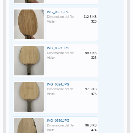
IMG_0521.JPG
Dimensione del file:
112,3 KB
Visite:
320
IMG_0523.JPG
Dimensione del file:
99,4 KB
Visite:
323
IMG_0524.JPG
Dimensione del file:
97,6 KB
Visite:
473
IMG_0530.JPG
Dimensione del file:
96,8 KB
Visite:
474