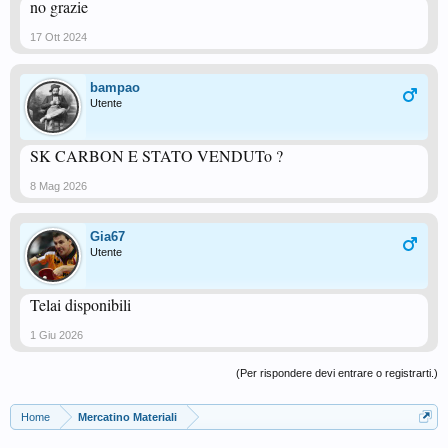
no grazie
17 Ott 2024
bampao
Utente
SK CARBON E STATO VENDUTo ?
8 Mag 2026
Gia67
Utente
Telai disponibili
1 Giu 2026
(Per rispondere devi entrare o registrarti.)
Home
Mercatino Materiali