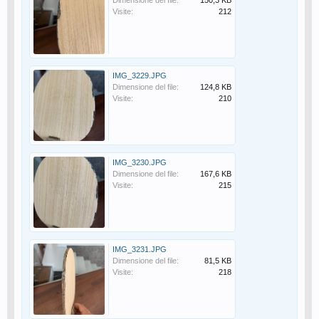
Dimensione del file:
150,3 KB
Visite:
212
IMG_3229.JPG
Dimensione del file:
124,8 KB
Visite:
210
IMG_3230.JPG
Dimensione del file:
167,6 KB
Visite:
215
IMG_3231.JPG
Dimensione del file:
81,5 KB
Visite:
218