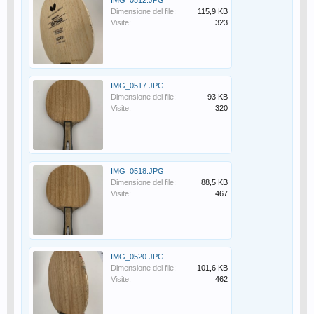
IMG_0512.JPG
Dimensione del file:
115,9 KB
Visite:
323
IMG_0517.JPG
Dimensione del file:
93 KB
Visite:
320
IMG_0518.JPG
Dimensione del file:
88,5 KB
Visite:
467
IMG_0520.JPG
Dimensione del file:
101,6 KB
Visite:
462