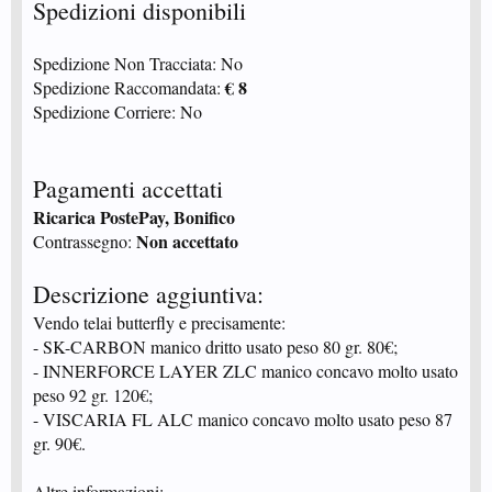
Spedizioni disponibili
Spedizione Non Tracciata: No
€ 8
Spedizione Raccomandata:
Spedizione Corriere: No
Pagamenti accettati
Ricarica PostePay, Bonifico
Non accettato
Contrassegno:
Descrizione aggiuntiva:
Vendo telai butterfly e precisamente:
- SK-CARBON manico dritto usato peso 80 gr. 80€;
- INNERFORCE LAYER ZLC manico concavo molto usato
peso 92 gr. 120€;
- VISCARIA FL ALC manico concavo molto usato peso 87
gr. 90€.
Altre informazioni: