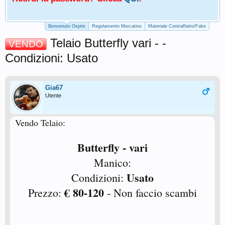
Benvenuto Ospite
Regolamento Mercatino
Materiale Contraffatto/Fake
Telaio Butterfly vari - -
VENDO
Condizioni: Usato
Gia67
Utente
Vendo Telaio:
Butterfly - vari
Manico:
Usato
Condizioni:
€ 80-120
Prezzo:
- Non faccio scambi