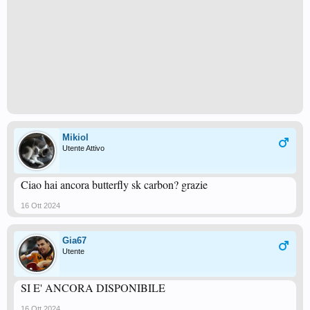
Mikiol
Utente Attivo
Ciao hai ancora butterfly sk carbon? grazie
16 Ott 2024
Gia67
Utente
SI E' ANCORA DISPONIBILE
16 Ott 2024