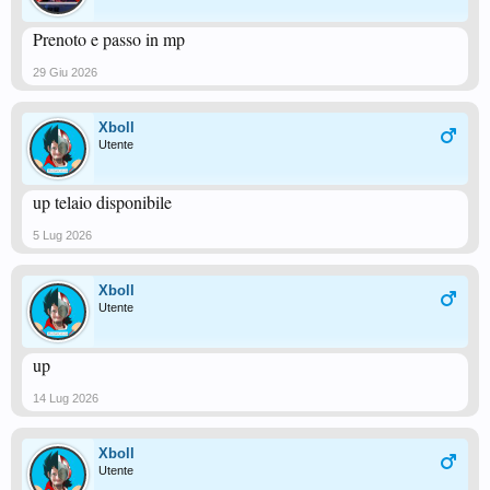
Prenoto e passo in mp
29 Giu 2026
Xboll
Utente
up telaio disponibile
5 Lug 2026
Xboll
Utente
up
14 Lug 2026
Xboll
Utente