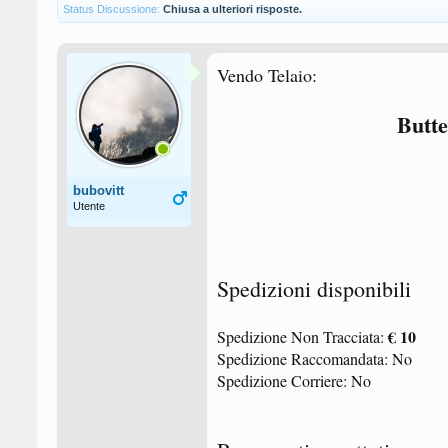
Status Discussione:
Chiusa a ulteriori risposte.
Vendo Telaio:
Butt
bubovitt
Utente
Spedizioni disponibili
€ 10
Spedizione Non Tracciata:
Spedizione Raccomandata: No
Spedizione Corriere: No