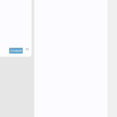
#1
Condividi