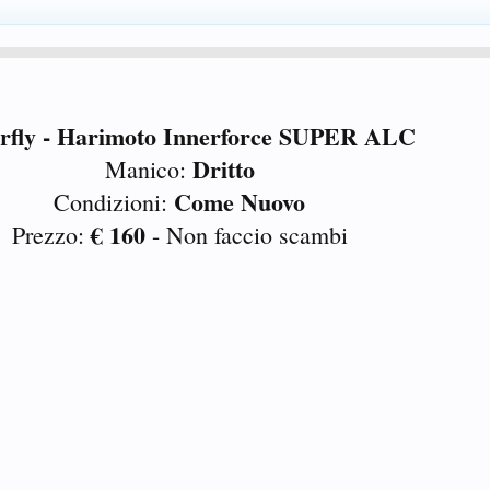
erfly - Harimoto Innerforce SUPER ALC
Dritto
Manico:
Come Nuovo
Condizioni:
€ 160
Prezzo:
- Non faccio scambi