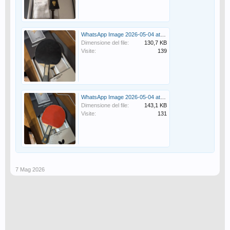
WhatsApp Image 2026-05-04 at 23.04.49 (1).jpeg
Dimensione del file:
130,7 KB
Visite:
139
WhatsApp Image 2026-05-04 at 23.04.49 (2).jpeg
Dimensione del file:
143,1 KB
Visite:
131
7 Mag 2026