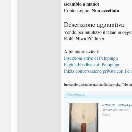
(scambio a mano)
Non accettato
Contrassegno:
Descrizione aggiuntiva:
Vendo per inutilizzo il telaio in ogg
KoKi Niwa ZC Inner
Altre informazioni:
Inserzioni attive di Pelopingu
Pagina Feedback di Pelopingu
Inizia conversazione privata con Pe
Inserendo questa inserzione dichiaro che: "Ho lett
Files Allegati:
20251021_003824.jp
Dimensione del file:
Visite: