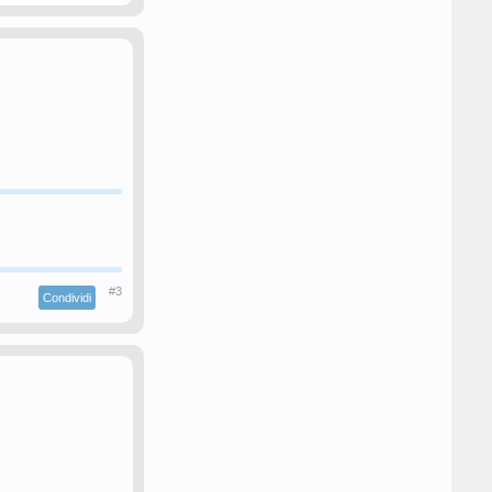
#3
Condividi