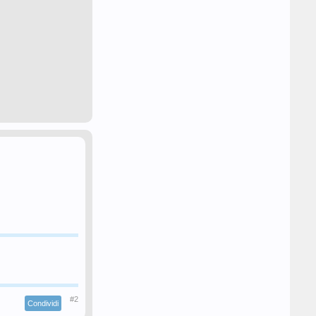
#2
Condividi