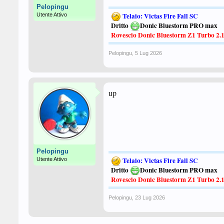
Pelopingu
Telaio: Victas Fire Fall SC
Utente Attivo
Dritto
Donic Bluestorm PRO max
Rovescio Donic Bluestorm Z1 Turbo 2.
Pelopingu
,
5 Lug 2026
up
Pelopingu
Telaio: Victas Fire Fall SC
Utente Attivo
Dritto
Donic Bluestorm PRO max
Rovescio Donic Bluestorm Z1 Turbo 2.
Pelopingu
,
23 Lug 2026