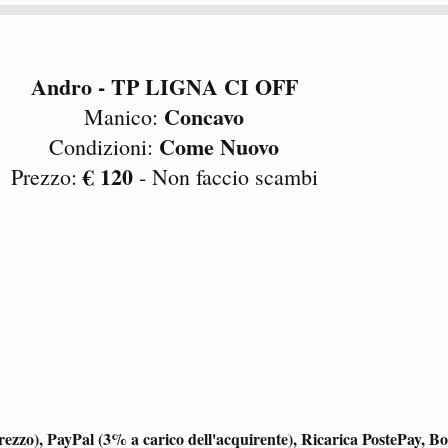
Andro - TP LIGNA CI OFF
Concavo
Manico:
Come Nuovo
Condizioni:
€ 120
Prezzo:
- Non faccio scambi
ezzo), PayPal (3% a carico dell'acquirente), Ricarica PostePay, Bo