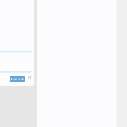
#1
Condividi