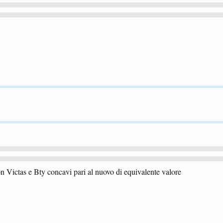
1
n Victas e Bty concavi pari al nuovo di equivalente valore