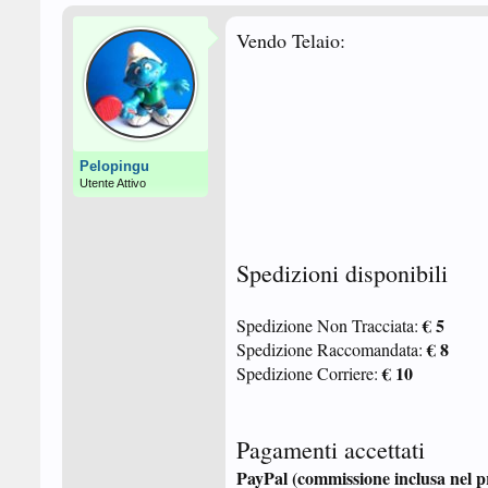
Vendo Telaio:
Pelopingu
Utente Attivo
Spedizioni disponibili
€ 5
Spedizione Non Tracciata:
€ 8
Spedizione Raccomandata:
€ 10
Spedizione Corriere:
Pagamenti accettati
PayPal (commissione inclusa nel pr