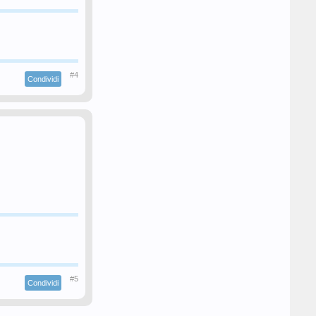
#4
Condividi
#5
Condividi