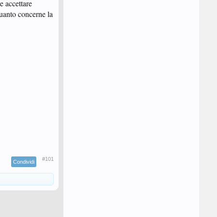
e accettare
quanto concerne la
#101
Condividi