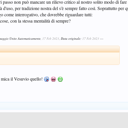
ri passo non può mancare un rilievo critico al nostro solito modo di fare 
d'uso, per tradizione nostra del s'è sempre fatto così. Soprattutto per 
o come interrogativo, che dovrebbe riguardare tutti:
e cose, con la stessa mentalità di sempre?
ssaggio Unito Automaticamente,
17 Feb 2023
, Data originale:
17 Feb 2023
---
 mica il Vesuvio quello!