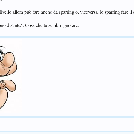
livello allora può fare anche da sparring o, viceversa, lo sparring fare il 
ono distinte/i. Cosa che tu sembri ignorare.