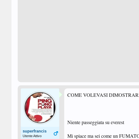
COME VOLEVASI DIMOSTRARE 
Niente passeggiata su everest
superfrancis
Mi spiace ma sei come un FUMATORE 
Utente Attivo