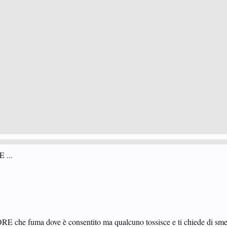
...
che fuma dove è consentito ma qualcuno tossisce e ti chiede di smet