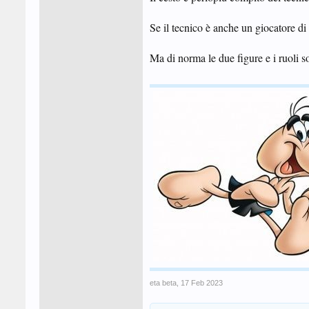
Se il tecnico è anche un giocatore di 
Ma di norma le due figure e i ruoli s
eta beta
,
17 Feb 2023