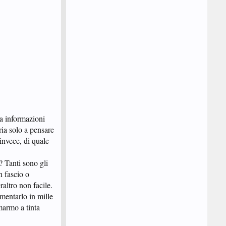
ia informazioni
ria solo a pensare
invece, di quale
? Tanti sono gli
n fascio o
raltro non facile.
mmentarlo in mille
marmo a tinta