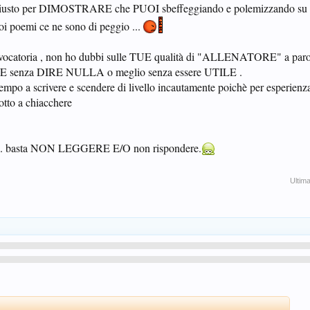
 ... giusto per DIMOSTRARE che PUOI sbeffeggiando e polemizzando su 
poemi ce ne sono di peggio ...
rovocatoria , non ho dubbi sulle TUE qualità di "ALLENATORE" a parol
E senza DIRE NULLA o meglio senza essere UTILE .
tempo a scrivere e scendere di livello incautamente poichè per esperienz
to a chiacchere
 ... basta NON LEGGERE E/O non rispondere.
Ultim