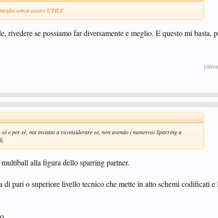
glio senza essere UTILE
, rivedere se possiamo far diversamente e meglio. E questo mi basta, p
Ultim
n sè e per sè, ma invitato a riconsiderare se, non avendo i numerosi Sparring a
i,
multiball alla figura dello sparring partner.
 di pari o superiore livello tecnico che mette in atto schemi codificati e 
o.