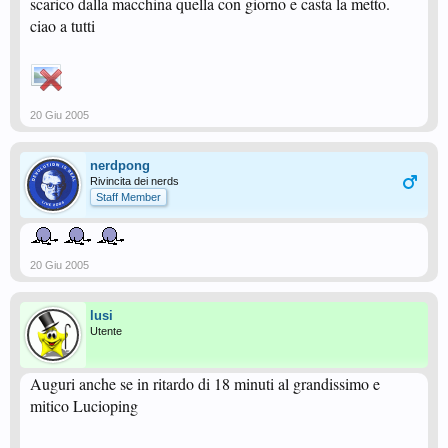
scarico dalla macchina quella con giorno e casta la metto.
ciao a tutti
20 Giu 2005
nerdpong
Rivincita dei nerds
Staff Member
20 Giu 2005
lusi
Utente
Auguri anche se in ritardo di 18 minuti al grandissimo e
mitico Lucioping