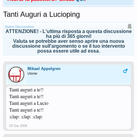
Tanti Auguri a Lucioping
Status Discussione:
ATTENZIONE! - L'ultima risposta a questa discussione
ha più di 365 giorni!
Valuta se potrebbe aver senso aprire una nuova
discussione sull'argomento o se il tuo intervento
possa essere utile ad essa.
Mikael Appelgren
Utente
Tanti auguri a te!!
Tanti auguri a te!!
Tanti auguri a Lucio
Tanti auguri a te!!
:clap: :clap: :clap:
20 Giu 2005