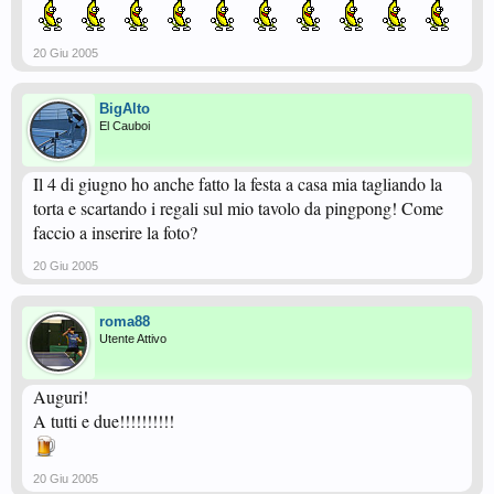
20 Giu 2005
BigAlto
El Cauboi
Il 4 di giugno ho anche fatto la festa a casa mia tagliando la
torta e scartando i regali sul mio tavolo da pingpong! Come
faccio a inserire la foto?
20 Giu 2005
roma88
Utente Attivo
Auguri!
A tutti e due!!!!!!!!!!
20 Giu 2005