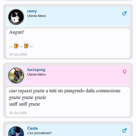
remy
Utente Attivo
Auguri!
...
...
...
20 Giu 2005
lucioping
Utente Attivo
ciao ragazzi grazie a tutti sto piangendo dalla commozione
grazie grazie grazie
sniff sniff grazie
20 Giu 2005
Casta
L'ex presidente!!