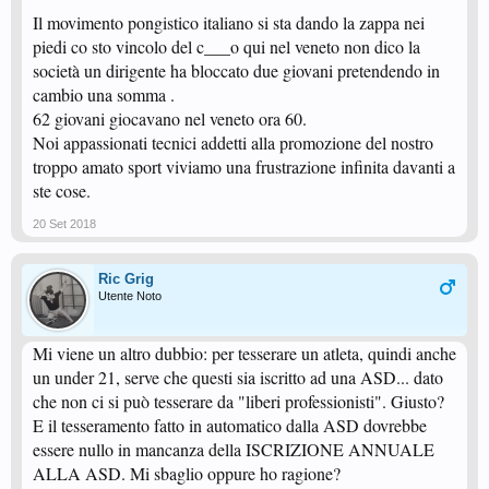
Il movimento pongistico italiano si sta dando la zappa nei
piedi co sto vincolo del c___o qui nel veneto non dico la
società un dirigente ha bloccato due giovani pretendendo in
cambio una somma .
62 giovani giocavano nel veneto ora 60.
Noi appassionati tecnici addetti alla promozione del nostro
troppo amato sport viviamo una frustrazione infinita davanti a
ste cose.
20 Set 2018
Ric Grig
Utente Noto
Mi viene un altro dubbio: per tesserare un atleta, quindi anche
un under 21, serve che questi sia iscritto ad una ASD... dato
che non ci si può tesserare da "liberi professionisti". Giusto?
E il tesseramento fatto in automatico dalla ASD dovrebbe
essere nullo in mancanza della ISCRIZIONE ANNUALE
ALLA ASD. Mi sbaglio oppure ho ragione?