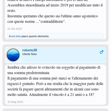
Assemblea straordinaria ad inizio 2019 per modificare tutto il
resto.
Insomma speriamo che questo sia l'ultimo anno agonistico
con queste norme ..."contraddittorie".
21 Set 2018
A
eta beta
piace questo elemento.
roberto28
Utente Noto
Sembra che adesso lo svincolo sia soggetto al pagamento di
una somma predeterminata
Il pagamento di una somma può starci se l'allenamento dei
ragazzi è gratuito. Però a me risulta che la maggior parte delle
società fa pagare questi allenamenti che in alcuni casi sono
molto salatta. Attualmente il vincolo è a 21 anni o a 18?
16 Mag 2023