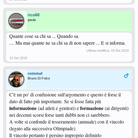
rico60
gaula
Quante cose sa chi sa ... Quando sa.
.... Ma mai quante ne sa chi sa di non sapere ... E si informa.
Ultima modifica:
19 Set 2018
19 Set 2018
rommel
Bruno Di Folco
C'è un po' di confusione sull'argomento e questo è forse il
dato di fatto più importante. Se si fosse fatta più
informazione
formazione
(ad atleti e genitori) e
(ai dirigenti)
nei decenni scorsi forse tanti dubbi non ci sarebbero.
A volte si confonde il tesseramento (annuale) con il vincolo
(legato alla successiva Olimpiade).
Il vincolo pertanto è persino improprio definirlo