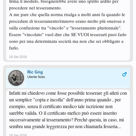
firma il modulo, bisognerebbe avere uno spirito ardito per
procedere nel tesseramento.
A me pare che quella norma risalga a molti anni fa quando le
procedure di tesseramento/rinnovo erano molto più onerose e
sulla confusione tra "vincolo" e "tesseramento pluriennale".
Essere "vincolato" vuol dire che SE VUOI tesserarti puoi farlo
sono per una determinata società ma non che sei obbligato a
farlo.
18 Set 2018
Ric Grig
Utente Noto
Infatti mi chiedevo come fosse possibile tesserare gli atleti con
un semplice "copia e incolla" dell'anno prima quando , per
esempio, senza il certificato medico tale iscrizione non
sarebbe valida. O il certificato mefico può essere inserito
successivamente al tesseramento? Perché questa, in caso, mi
sembra una grande leggerezza per non chiamarla fesseria...
18 Set 2018