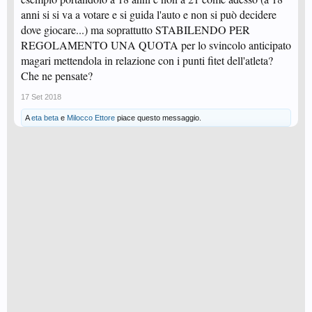
anni si si va a votare e si guida l'auto e non si può decidere
dove giocare...) ma soprattutto STABILENDO PER
REGOLAMENTO UNA QUOTA per lo svincolo anticipato
magari mettendola in relazione con i punti fitet dell'atleta?
Che ne pensate?
17 Set 2018
A
eta beta
e
Milocco Ettore
piace questo messaggio.