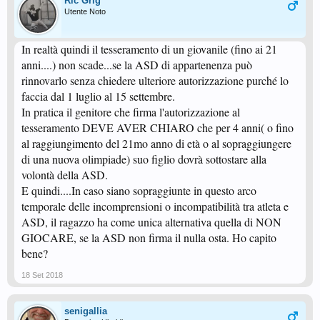
Ric Grig
Utente Noto
In realtà quindi il tesseramento di un giovanile (fino ai 21
anni....) non scade...se la ASD di appartenenza può
rinnovarlo senza chiedere ulteriore autorizzazione purché lo
faccia dal 1 luglio al 15 settembre.
In pratica il genitore che firma l'autorizzazione al
tesseramento DEVE AVER CHIARO che per 4 anni( o fino
al raggiungimento del 21mo anno di età o al sopraggiungere
di una nuova olimpiade) suo figlio dovrà sottostare alla
volontà della ASD.
E quindi....In caso siano sopraggiunte in questo arco
temporale delle incomprensioni o incompatibilità tra atleta e
ASD, il ragazzo ha come unica alternativa quella di NON
GIOCARE, se la ASD non firma il nulla osta. Ho capito
bene?
18 Set 2018
senigallia