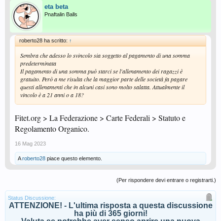
eta beta
Pnaftalin Balls
roberto28 ha scritto:
↑
Sembra che adesso lo svincolo sia soggetto al pagamento di una somma
predeterminata
Il pagamento di una somma può starci se l'allenamento dei ragazzi è
gratuito. Però a me risulta che la maggior parte delle società fa pagare
questi allenamenti che in alcuni casi sono molto salatta. Attualmente il
vincolo è a 21 anni o a 18?
Fitet.org > La Federazione > Carte Federali > Statuto e
Regolamento Organico.
16 Mag 2023
A
roberto28
piace questo elemento.
(Per rispondere devi entrare o registrarti.)
Status Discussione:
ATTENZIONE! - L'ultima risposta a questa discussione
ha più di 365 giorni!