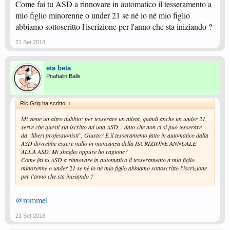
Come fai tu ASD a rinnovare in automatico il tesseramento a
mio figlio minorenne o under 21 se né io né mio figlio
abbiamo sottoscritto l'iscrizione per l'anno che sta iniziando ?
21 Set 2018
eta beta
Pnaftalin Balls
Ric Grig ha scritto:
↑
Mi viene un altro dubbio: per tesserare un atleta, quindi anche un under 21,
serve che questi sia iscritto ad una ASD... dato che non ci si può tesserare
da "liberi professionisti". Giusto? E il tesseramento fatto in automatico dalla
ASD dovrebbe essere nullo in mancanza della ISCRIZIONE ANNUALE
ALLA ASD. Mi sbaglio oppure ho ragione?
Come fai tu ASD a rinnovare in automatico il tesseramento a mio figlio
minorenne o under 21 se né io né mio figlio abbiamo sottoscritto l'iscrizione
per l'anno che sta iniziando ?
@rommel
21 Set 2018