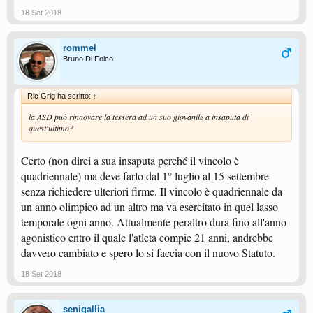
18 Set 2018
rommel
Bruno Di Folco
Ric Grig ha scritto:
↑
la ASD può rinnovare la tessera ad un suo giovanile a insaputa di
quest'ultimo?
Certo (non direi a sua insaputa perché il vincolo è
quadriennale) ma deve farlo dal 1° luglio al 15 settembre
senza richiedere ulteriori firme. Il vincolo è quadriennale da
un anno olimpico ad un altro ma va esercitato in quel lasso
temporale ogni anno. Attualmente peraltro dura fino all'anno
agonistico entro il quale l'atleta compie 21 anni, andrebbe
davvero cambiato e spero lo si faccia con il nuovo Statuto.
18 Set 2018
senigallia