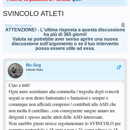
SVINCOLO ATLETI
Status Discussione:
ATTENZIONE! - L'ultima risposta a questa discussione
ha più di 365 giorni!
Valuta se potrebbe aver senso aprire una nuova
discussione sull'argomento o se il tuo intervento
possa essere utile ad essa.
Ric Grig
Utente Noto
Ciao a tutti!
Ogni anno assistiamo alla commedia / tragedia degli svincoli
negati se non dietro fantomatici o fantasiosi e sempre e
comunque non ufficiali compensi / contributi alla ASD che
non molla il cartellino...con conseguente sangue amaro tra
dirigenti e spesso anche atleti delle ASD interessate.
Non sarebbe giusto invece regolamentare lo SVINCOLO per
esempio portandolo a 18 anni e non a 21 come adesso (a 18