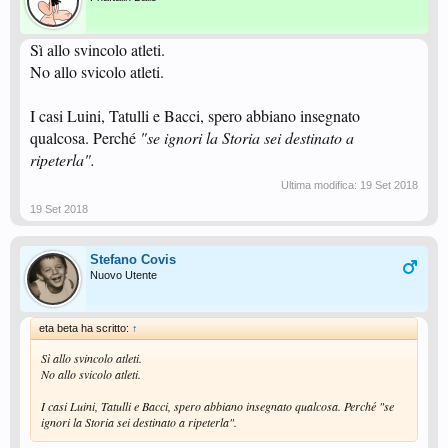
Sì allo svincolo atleti.
No allo svicolo atleti.
I casi Luini, Tatulli e Bacci, spero abbiano insegnato
qualcosa. Perché
"se ignori la Storia sei destinato a
ripeterla".
Ultima modifica:
19 Set 2018
19 Set 2018
Stefano Covis
Nuovo Utente
eta beta ha scritto:
↑
Sì allo svincolo atleti.
No allo svicolo atleti.
I casi Luini, Tatulli e Bacci, spero abbiano insegnato qualcosa. Perché
"se
ignori la Storia sei destinato a ripeterla".