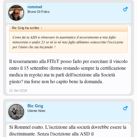
rommel
Bruno Di Folco
Ric Grig ha scritto:
↑
Come fai tu ASD a rinnovare in automatico il tesseramento a mio figlio
minorenne o under 21 se né io né mio figlio abbiamo sottoscritto l'iscrizione
per l'anno che sta iniziando ?
Il tesseramento alla FITeT posso farlo per esercitare il vincolo
entro il 15 settembre (fermo restando sempre la certificazione
medica in regola) ma tu parli dell'iscrizione alla Società
giusto? ma forse non ho capito bene la domanda.
21 Set 2018
Ric Grig
Utente Noto
Si Rommel esatto. L'iscrizione alla società dovrebbe essere la
discriminante. Senza l'iscrizione alla ASD il