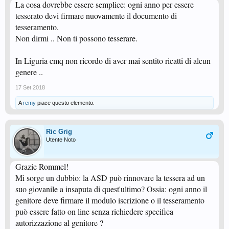
La cosa dovrebbe essere semplice: ogni anno per essere
tesserato devi firmare nuovamente il documento di
tesseramento.
Non dirmi .. Non ti possono tesserare.
In Liguria cmq non ricordo di aver mai sentito ricatti di alcun
genere ..
17 Set 2018
A
remy
piace questo elemento.
Ric Grig
Utente Noto
Grazie Rommel!
Mi sorge un dubbio: la ASD può rinnovare la tessera ad un
suo giovanile a insaputa di quest'ultimo? Ossia: ogni anno il
genitore deve firmare il modulo iscrizione o il tesseramento
può essere fatto on line senza richiedere specifica
autorizzazione al genitore ?