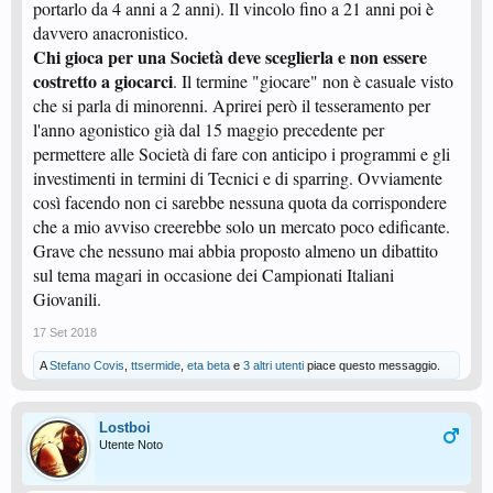
portarlo da 4 anni a 2 anni). Il vincolo fino a 21 anni poi è
davvero anacronistico.
Chi gioca per una Società deve sceglierla e non essere
costretto a giocarci
. Il termine "giocare" non è casuale visto
che si parla di minorenni. Aprirei però il tesseramento per
l'anno agonistico già dal 15 maggio precedente per
permettere alle Società di fare con anticipo i programmi e gli
investimenti in termini di Tecnici e di sparring. Ovviamente
così facendo non ci sarebbe nessuna quota da corrispondere
che a mio avviso creerebbe solo un mercato poco edificante.
Grave che nessuno mai abbia proposto almeno un dibattito
sul tema magari in occasione dei Campionati Italiani
Giovanili.
17 Set 2018
A
Stefano Covis
,
ttsermide
,
eta beta
e
3 altri utenti
piace questo messaggio.
Lostboi
Utente Noto