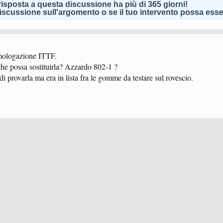
isposta a questa discussione ha più di 365 giorni!
scussione sull'argomento o se il tuo intervento possa esser
omologazione ITTF.
che possa sostituirla? Azzardo 802-1 ?
di provarla ma era in lista fra le gomme da testare sul rovescio.