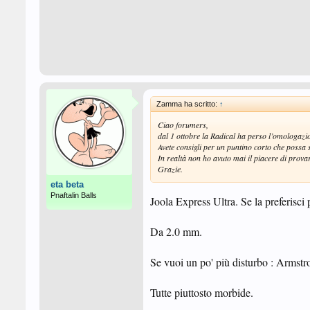
Zamma ha scritto:
↑
Ciao forumers,
dal 1 ottobre la Radical ha perso l’omologazi
Avete consigli per un puntino corto che possa
In realtà non ho avuto mai il piacere di provar
Grazie.
eta beta
Pnaftalin Balls
Joola Express Ultra. Se la preferisci
Da 2.0 mm.
Se vuoi un po' più disturbo : Armst
Tutte piuttosto morbide.