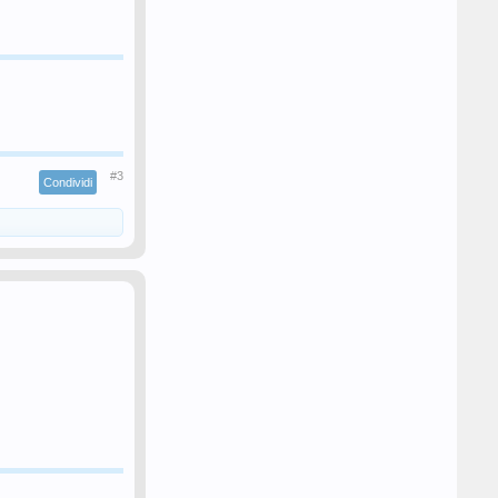
#3
Condividi