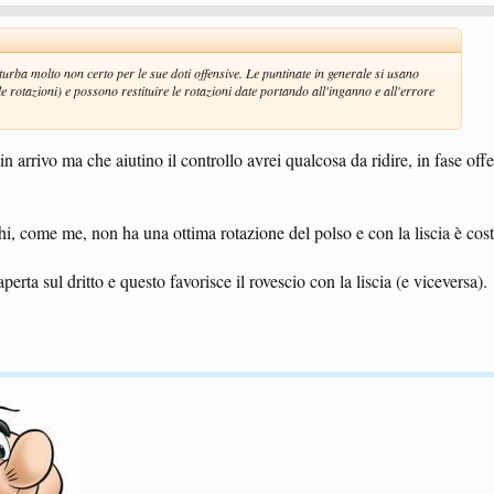
urba molto non certo per le sue doti offensive. Le puntinate in generale si usano
e rotazioni) e possono restituire le rotazioni date portando all'inganno e all'errore
n arrivo ma che aiutino il controllo avrei qualcosa da ridire, in fase offe
hi, come me, non ha una ottima rotazione del polso e con la liscia è cos
aperta sul dritto e questo favorisce il rovescio con la liscia (e viceversa).