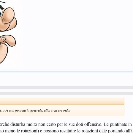
rta, o in una gomma in generale, allora mi arrendo.
rché disturba molto non certo per le sue doti offensive. Le puntinate in
no meno le rotazioni) e possono restituire le rotazioni date portando all