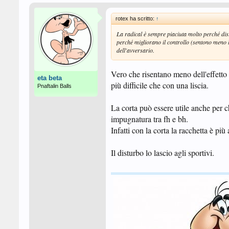
rotex ha scritto:
↑
La radical è sempre piaciuta molto perché dist
perché migliorano il controllo (sentono meno l
dell'avversario.
Vero che risentano meno dell'effetto i
eta beta
più difficile che con una liscia.
Pnaftalin Balls
La corta può essere utile anche per c
impugnatura tra fh e bh.
Infatti con la corta la racchetta è più 
Il disturbo lo lascio agli sportivi.