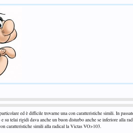
ticolare ed è difficile trovarne una con caratteristiche simili. In passato
su telai rigidi dava anche un buon disturbo anche se inferiore alla radi
n caratteristiche simili alla radical la Victas VO>103.