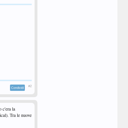
#2
Condividi
 c'era la
cal). Tra le nuove