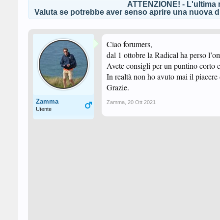
ATTENZIONE! - L'ultima r
Valuta se potrebbe aver senso aprire una nuova di
Ciao forumers,
dal 1 ottobre la Radical ha perso l’
Avete consigli per un puntino corto 
In realtà non ho avuto mai il piacere 
Grazie.
Zamma
Zamma
,
20 Ott 2021
Utente