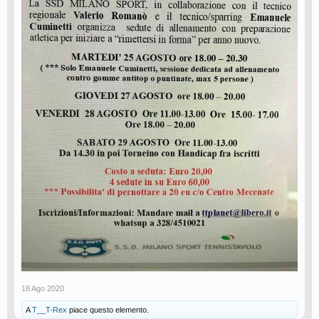
18 Ago 2020
A
T__T-Rex
piace questo elemento.