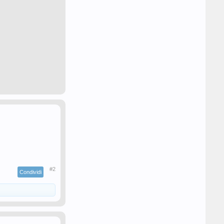
#2
Condividi