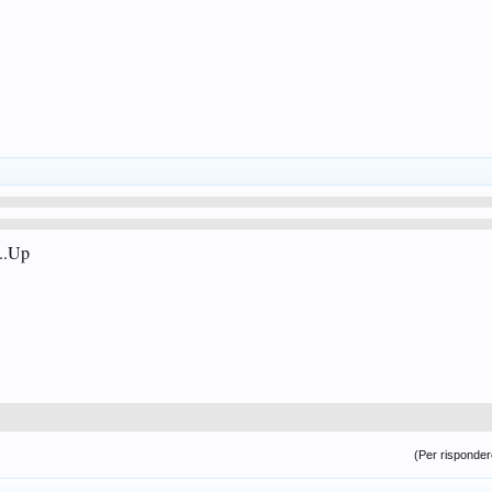
...Up
(Per rispondere