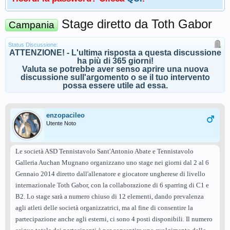
Stage diretto da Toth Gabor
Campania
Status Discussione:
ATTENZIONE! - L'ultima risposta a questa discussione
ha più di 365 giorni!
Valuta se potrebbe aver senso aprire una nuova
discussione sull'argomento o se il tuo intervento
possa essere utile ad essa.
enzopacileo
Utente Noto
Le società ASD Tennistavolo Sant'Antonio Abate e Tennistavolo
Galleria Auchan Mugnano organizzano uno stage nei giorni dal 2 al 6
Gennaio 2014 diretto dall'allenatore e giocatore ungherese di livello
internazionale Toth Gabor, con la collaborazione di 6 sparring di C1 e
B2. Lo stage sarà a numero chiuso di 12 elementi, dando prevalenza
agli atleti delle società organizzatrici, ma al fine di consentire la
partecipazione anche agli esterni, ci sono 4 posti disponibili. Il numero