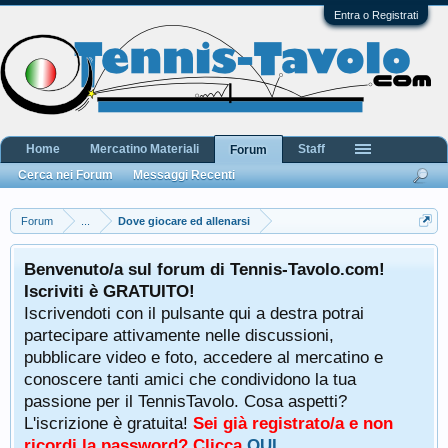
Entra o Registrati
Home
Mercatino Materiali
Staff
Forum
Cerca nei Forum
Messaggi Recenti
Forum
...
Dove giocare ed allenarsi
Benvenuto/a sul forum di Tennis-Tavolo.com!
Iscriviti è GRATUITO!
Iscrivendoti con il pulsante qui a destra potrai
partecipare attivamente nelle discussioni,
pubblicare video e foto, accedere al mercatino e
conoscere tanti amici che condividono la tua
passione per il TennisTavolo. Cosa aspetti?
L'iscrizione è gratuita!
Sei già registrato/a e non
ricordi la password? Clicca
QUI
.