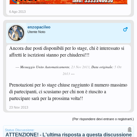
6 Ago 2013
enzopacileo
Utente Noto
Ancora due posti disponibili per lo stage, chi è interessato si
affretti le iscrizioni stanno per chiudersi!!!
--- Messaggio Unito Automaticamente,
23 Nov 2013
, Data originale:
5 Ott
2013
---
Prenotazioni per lo stage chiuse raggiunto il numero massimo
di partecipanti, ci scusiamo per chi non è riuscito a
partecipare sarà per la prossima volta!!
23 Nov 2013
(Per rispondere devi entrare o registrarti.)
Status Discussione:
ATTENZIONE! - L'ultima risposta a questa discussione