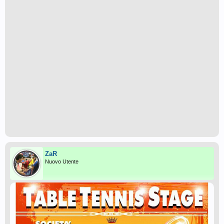
ZaR
Nuovo Utente