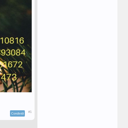
#1
Condividi