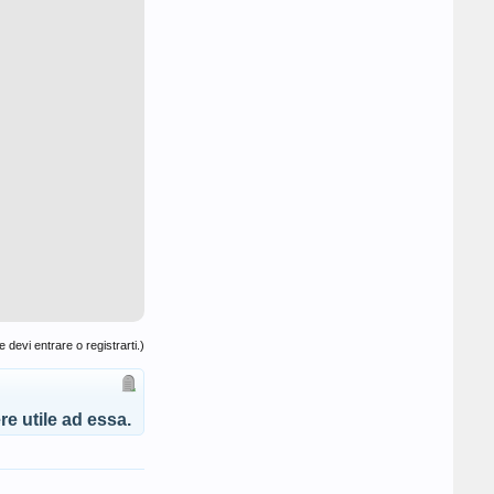
 devi entrare o registrarti.)
e utile ad essa.