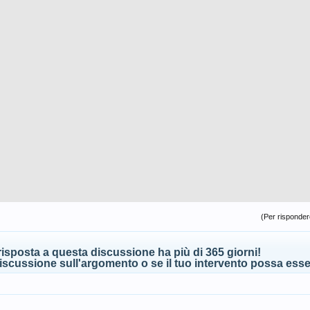
(Per rispondere
isposta a questa discussione ha più di 365 giorni!
scussione sull'argomento o se il tuo intervento possa esser