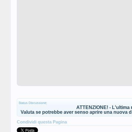
Status Discussione:
ATTENZIONE! - L'ultima r
Valuta se potrebbe aver senso aprire una nuova di
Condividi questa Pagina