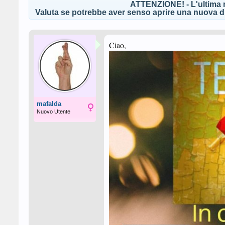
ATTENZIONE! - L'ultima r
Valuta se potrebbe aver senso aprire una nuova di
Ciao,
mafalda
Nuovo Utente