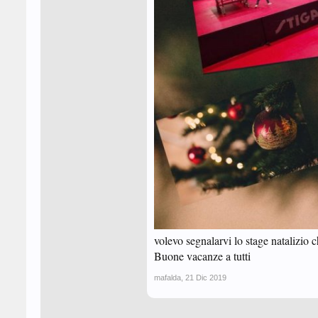
volevo segnalarvi lo stage natalizio c
Buone vacanze a tutti
mafalda
,
21 Dic 2019