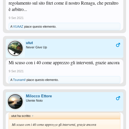
regolamento sul sito fitet come il nostro Renaga, che peraltro
è arbitro...
9 Set 2021
A
VUAAZ
piace questo elemento.
utut
Never Give Up
Mi scuso con i 40 come apprezzo gli interventi, grazie ancora
9 Set 2021
A
Tsunami!
piace questo elemento.
Milocco Ettore
Utente Noto
utut ha scritto:
↑
Mi scuso con i 40 come apprezzo gli interventi, grazie ancora