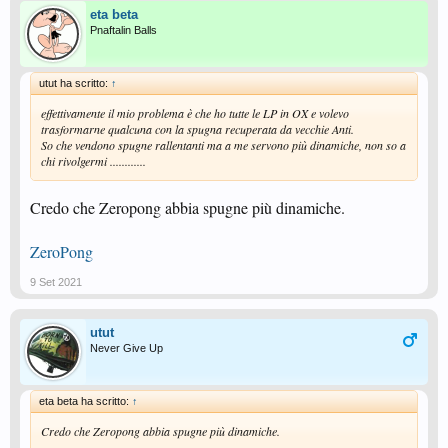
eta beta
Pnaftalin Balls
utut ha scritto:
↑
effettivamente il mio problema è che ho tutte le LP in OX e volevo
trasformarne qualcuna con la spugna recuperata da vecchie Anti.
So che vendono spugne rallentanti ma a me servono più dinamiche, non so a
chi rivolgermi ............
Credo che Zeropong abbia spugne più dinamiche.
ZeroPong
9 Set 2021
utut
Never Give Up
eta beta ha scritto:
↑
Credo che Zeropong abbia spugne più dinamiche.