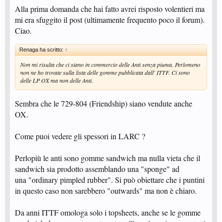
Alla prima domanda che hai fatto avrei risposto volentieri ma
mi era sfuggito il post (ultimamente frequento poco il forum).
Ciao.
Renaga ha scritto:
↑
Non mi risulta che ci siano in commercio delle Anti senza piuma. Perlomeno
non ne ho trovate sulla lista delle gomme pubblicata dall' ITTF. Ci sono
delle LP OX ma non delle Anti.
Sembra che le 729-804 (Friendship) siano vendute anche
OX.
Come puoi vedere gli spessori in LARC ?
Perlopiù le anti sono gomme sandwich ma nulla vieta che il
sandwich sia prodotto assemblando una "sponge" ad
una "ordinary pimpled rubber". Si può obiettare che i puntini
in questo caso non sarebbero "outwards" ma non è chiaro.
Da anni ITTF omologa solo i topsheets, anche se le gomme