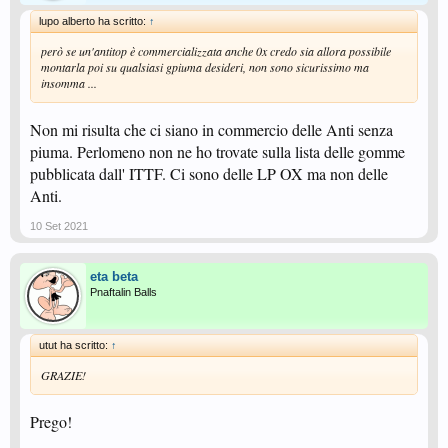
lupo alberto ha scritto:
↑
però se un'antitop è commercializzata anche 0x credo sia allora possibile
montarla poi su qualsiasi gpiuma desideri, non sono sicurissimo ma
insomma ...
Non mi risulta che ci siano in commercio delle Anti senza
piuma. Perlomeno non ne ho trovate sulla lista delle gomme
pubblicata dall' ITTF. Ci sono delle LP OX ma non delle
Anti.
10 Set 2021
eta beta
Pnaftalin Balls
utut ha scritto:
↑
GRAZIE!
Prego!