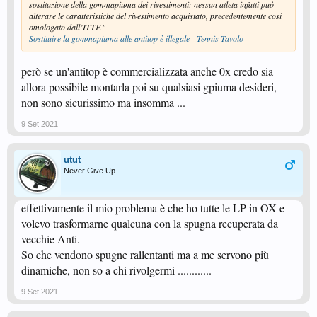
sostituzione della gommapiuma dei rivestimenti: nessun atleta infatti può
alterare le caratteristiche del rivestimento acquistato, precedentemente così
omologato dall’ITTF."
Sostituire la gommapiuma alle antitop è illegale - Tennis Tavolo
però se un'antitop è commercializzata anche 0x credo sia
allora possibile montarla poi su qualsiasi gpiuma desideri,
non sono sicurissimo ma insomma ...
9 Set 2021
utut
Never Give Up
effettivamente il mio problema è che ho tutte le LP in OX e
volevo trasformarne qualcuna con la spugna recuperata da
vecchie Anti.
So che vendono spugne rallentanti ma a me servono più
dinamiche, non so a chi rivolgermi ............
9 Set 2021