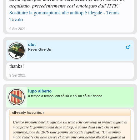
acquistato, precedentemente così omologato dall’ITTF."
Sostituire la gommapiuma alle antitop è illegale - Tennis
Tavolo
9 Set 2021
utut
Never Give Up
thanks!
9 Set 2021
lupo alberto
a tempo a tempo, chi sà sà e chi un sà su' danno
off-ready ha scritto:
↑
L'unico pronunciamento ufficiale sul tema (che coinvolge la pratica diffusa di
modificare la gommapiuma delle antitop) è quello della Fitet, che in una
comunicazione del 2016 sulle gomme taroccate segnalava:
"Un esempio
molto reale (e che deve essere chiaramente considerato illecito) riguarda la