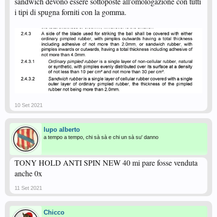
sandwich devono essere sottoposte all'omologazione con tutti
i tipi di spugna forniti con la gomma.
10 Set 2021
lupo alberto
a tempo a tempo, chi sà sà e chi un sà su' danno
TONY HOLD ANTI SPIN NEW 40 mi pare fosse venduta
anche 0x
11 Set 2021
Chicco