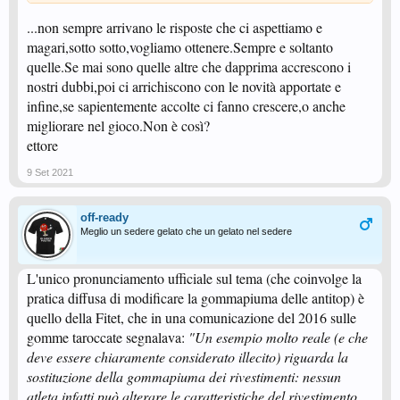
...non sempre arrivano le risposte che ci aspettiamo e
magari,sotto sotto,vogliamo ottenere.Sempre e soltanto
quelle.Se mai sono quelle altre che dapprima accrescono i
nostri dubbi,poi ci arrichiscono con le novità apportate e
infine,se sapientemente accolte ci fanno crescere,o anche
migliorare nel gioco.Non è così?
ettore
9 Set 2021
off-ready
Meglio un sedere gelato che un gelato nel sedere
L'unico pronunciamento ufficiale sul tema (che coinvolge la
pratica diffusa di modificare la gommapiuma delle antitop) è
quello della Fitet, che in una comunicazione del 2016 sulle
gomme taroccate segnalava:
"Un esempio molto reale (e che
deve essere chiaramente considerato illecito) riguarda la
sostituzione della gommapiuma dei rivestimenti: nessun
atleta infatti può alterare le caratteristiche del rivestimento