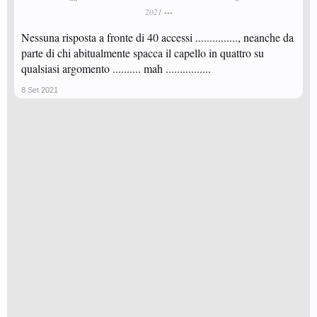
2021
---
Nessuna risposta a fronte di 40 accessi ..............., neanche da
parte di chi abitualmente spacca il capello in quattro su
qualsiasi argomento .......... mah ................
8 Set 2021