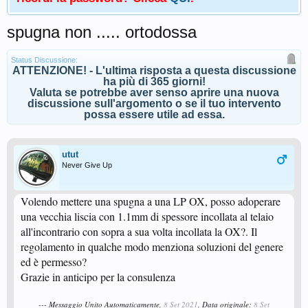
spugna non ..... ortodossa
Status Discussione:
ATTENZIONE! - L'ultima risposta a questa discussione
ha più di 365 giorni!
Valuta se potrebbe aver senso aprire una nuova
discussione sull'argomento o se il tuo intervento
possa essere utile ad essa.
utut
Never Give Up
Volendo mettere una spugna a una LP OX, posso adoperare
una vecchia liscia con 1.1mm di spessore incollata al telaio
all'incontrario con sopra a sua volta incollata la OX?. Il
regolamento in qualche modo menziona soluzioni del genere
ed è permesso?
Grazie in anticipo per la consulenza
--- Messaggio Unito Automaticamente,
8 Set 2021
, Data originale:
8 Set