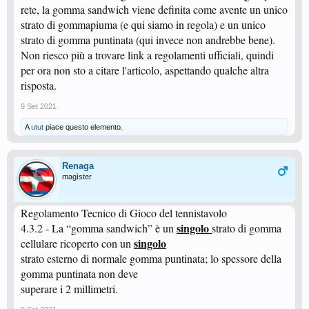
rete, la gomma sandwich viene definita come avente un unico
strato di gommapiuma (e qui siamo in regola) e un unico
strato di gomma puntinata (qui invece non andrebbe bene).
Non riesco più a trovare link a regolamenti ufficiali, quindi
per ora non sto a citare l'articolo, aspettando qualche altra
risposta.
9 Set 2021
A
utut
piace questo elemento.
Renaga
magìster
Regolamento Tecnico di Gioco del tennistavolo
singolo
4.3.2 - La “gomma sandwich” è un
strato di gomma
singolo
cellulare ricoperto con un
strato esterno di normale gomma puntinata; lo spessore della
gomma puntinata non deve
superare i 2 millimetri.