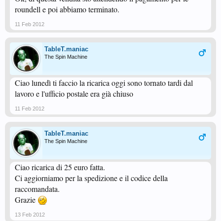
roundell e poi abbiamo terminato.
11 Feb 2012
TableT.maniac
The Spin Machine
Ciao lunedì ti faccio la ricarica oggi sono tornato tardi dal
lavoro e l'ufficio postale era già chiuso
11 Feb 2012
TableT.maniac
The Spin Machine
Ciao ricarica di 25 euro fatta.
Ci aggiorniamo per la spedizione e il codice della
raccomandata.
Grazie
13 Feb 2012