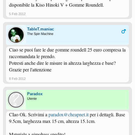
disponibile la Kiso Hinoki V + Gomme Roundell.
5 Feb 2012
TableT.maniac
The Spin Machine
Ciao se puoi fare le due gomme roundell 25 euro compresa la
raccomandata le prendo.
Potresti anche dire le misure in altezza larghezza e base?
Grazie per l'attenzione
8 Feb 2012
Paradox
Utente
CIao Ok. Scrivimi a
paradox@cheapnet.it
per i dettagli. Base
9.5cm, larghezza max 15 cm, altezza 15.1cm.
Materiale a gimobass spedito!