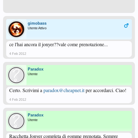
gimobass
Utente Attivo
ce l'hai ancora il jonyer??vale come prenotazione...
4 Feb 2012
Paradox
Utente
Certo. Scrivimi a
paradox@cheapnet.it
per accordarci. Ciao!
4 Feb 2012
Paradox
Utente
Racchetta Jonyer completa di gomme prenotata. Sempre