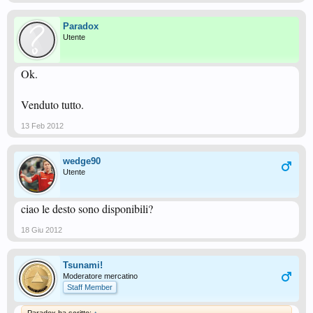
Paradox
Utente
Ok.
Venduto tutto.
13 Feb 2012
wedge90
Utente
ciao le desto sono disponibili?
18 Giu 2012
Tsunami!
Moderatore mercatino
Staff Member