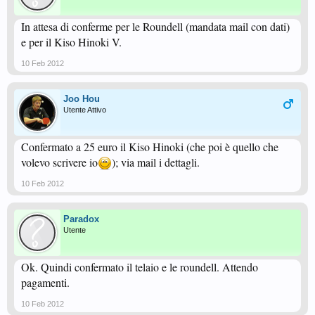
In attesa di conferme per le Roundell (mandata mail con dati)
e per il Kiso Hinoki V.
10 Feb 2012
Joo Hou
Utente Attivo
Confermato a 25 euro il Kiso Hinoki (che poi è quello che
volevo scrivere io
); via mail i dettagli.
10 Feb 2012
Paradox
Utente
Ok. Quindi confermato il telaio e le roundell. Attendo
pagamenti.
10 Feb 2012