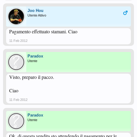
Joo Hou
Utente Attivo
Pagamento effettuato stamani. Ciao
11 Feb 2012
Paradox
Utente
Visto, preparo il pacco.
Ciao
11 Feb 2012
Paradox
Utente
Ok, di questa vendita sto attendendo il pagamento per le