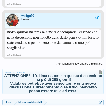
19 Giu 2012
wedge90
Utente
molto spiritosi mamma mia me fate scompiscià , essendo che
nella discussione non ho letto delle desto pensavo non fossero
state vendute, o per lo meno tolte dall annuncio uno può
sbagliarsi eh
19 Giu 2012
(Per rispondere devi entrare o registrarti.)
Status Discussione:
ATTENZIONE! - L'ultima risposta a questa discussione
ha più di 365 giorni!
Valuta se potrebbe aver senso aprire una nuova
discussione sull'argomento o se il tuo intervento
possa essere utile ad essa.
Home
Mercatino Materiali