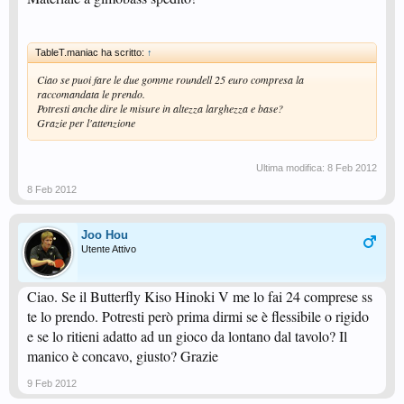
TableT.maniac ha scritto:
↑
Ciao se puoi fare le due gomme roundell 25 euro compresa la
raccomandata le prendo.
Potresti anche dire le misure in altezza larghezza e base?
Grazie per l'attenzione
Ultima modifica:
8 Feb 2012
8 Feb 2012
Joo Hou
Utente Attivo
Ciao. Se il Butterfly Kiso Hinoki V me lo fai 24 comprese ss
te lo prendo. Potresti però prima dirmi se è flessibile o rigido
e se lo ritieni adatto ad un gioco da lontano dal tavolo? Il
manico è concavo, giusto? Grazie
9 Feb 2012