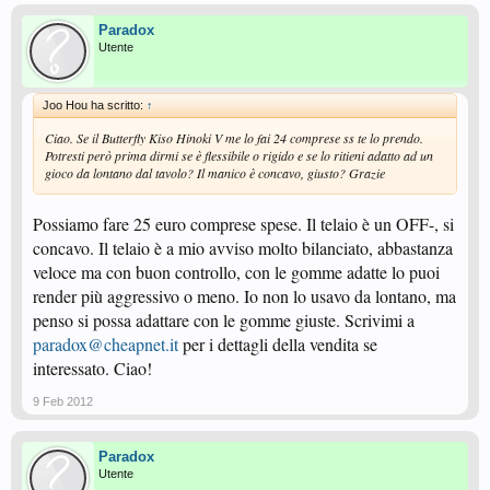
Paradox
Utente
Joo Hou ha scritto:
↑
Ciao. Se il Butterfly Kiso Hinoki V me lo fai 24 comprese ss te lo prendo.
Potresti però prima dirmi se è flessibile o rigido e se lo ritieni adatto ad un
gioco da lontano dal tavolo? Il manico è concavo, giusto? Grazie
Possiamo fare 25 euro comprese spese. Il telaio è un OFF-, si
concavo. Il telaio è a mio avviso molto bilanciato, abbastanza
veloce ma con buon controllo, con le gomme adatte lo puoi
render più aggressivo o meno. Io non lo usavo da lontano, ma
penso si possa adattare con le gomme giuste. Scrivimi a
paradox@cheapnet.it
per i dettagli della vendita se
interessato. Ciao!
9 Feb 2012
Paradox
Utente