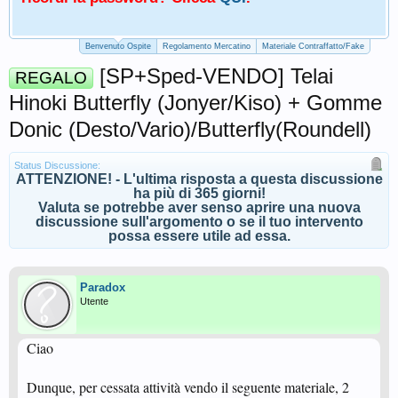
Benvenuto Ospite
Regolamento Mercatino
Materiale Contraffatto/Fake
[SP+Sped-VENDO] Telai
REGALO
Hinoki Butterfly (Jonyer/Kiso) + Gomme
Donic (Desto/Vario)/Butterfly(Roundell)
Status Discussione:
ATTENZIONE! - L'ultima risposta a questa discussione
ha più di 365 giorni!
Valuta se potrebbe aver senso aprire una nuova
discussione sull'argomento o se il tuo intervento
possa essere utile ad essa.
Paradox
Utente
Ciao
Dunque, per cessata attività vendo il seguente materiale, 2