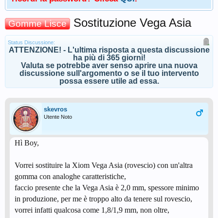
Sostituzione Vega Asia
Gomme Lisce
Status Discussione:
ATTENZIONE! - L'ultima risposta a questa discussione
ha più di 365 giorni!
Valuta se potrebbe aver senso aprire una nuova
discussione sull'argomento o se il tuo intervento
possa essere utile ad essa.
skevros
Utente Noto
Hì Boy,
Vorrei sostituire la Xiom Vega Asia (rovescio) con un'altra
gomma con analoghe caratteristiche,
faccio presente che la Vega Asia è 2,0 mm, spessore minimo
in produzione, per me è troppo alto da tenere sul rovescio,
vorrei infatti qualcosa come 1,8/1,9 mm, non oltre,