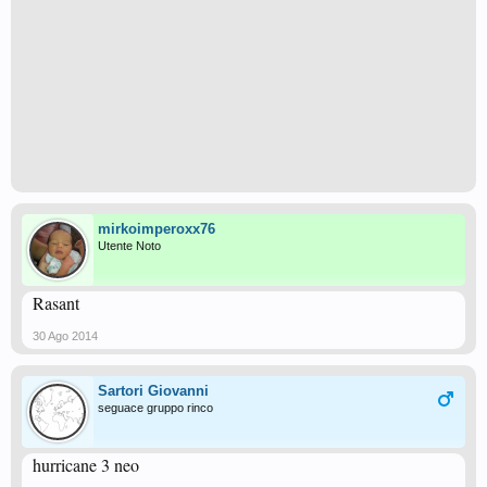
mirkoimperoxx76
Utente Noto
Rasant
30 Ago 2014
Sartori Giovanni
seguace gruppo rinco
hurricane 3 neo