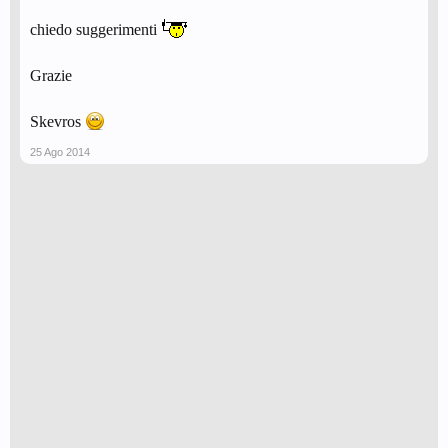
chiedo suggerimenti
Grazie
Skevros
25 Ago 2014