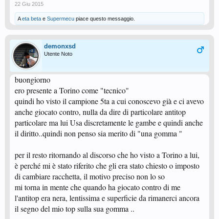
22 Giu 2015
A
eta beta
e
Supermecu
piace questo messaggio.
demonxsd
Utente Noto
buongiorno
ero presente a Torino come "tecnico"
quindi ho visto il campione 5ta a cui conoscevo già e ci avevo
anche giocato contro, nulla da dire di particolare antitop
particolare ma lui Usa discretamente le gambe e quindi anche
il diritto..quindi non penso sia merito di "una gomma "
per il resto ritornando al discorso che ho visto a Torino a lui,
è perché mi è stato riferito che gli era stato chiesto o imposto
di cambiare racchetta, il motivo preciso non lo so
mi torna in mente che quando ha giocato contro di me
l'antitop era nera, lentissima e superficie da rimanerci ancora
il segno del mio top sulla sua gomma ..