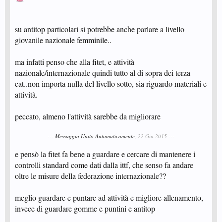
su antitop particolari si potrebbe anche parlare a livello
giovanile nazionale femminile..
ma infatti penso che alla fitet, e attività
nazionale/internazionale quindi tutto al di sopra dei terza
cat..non importa nulla del livello sotto, sia riguardo materiali e
attività.
peccato, almeno l'attività sarebbe da migliorare
--- Messaggio Unito Automaticamente,
22 Giu 2015
---
e pensò la fitet fa bene a guardare e cercare di mantenere i
controlli standard come dati dalla ittf, che senso fa andare
oltre le misure della federazione internazionale??
meglio guardare e puntare ad attività e migliore allenamento,
invece di guardare gomme e puntini e antitop