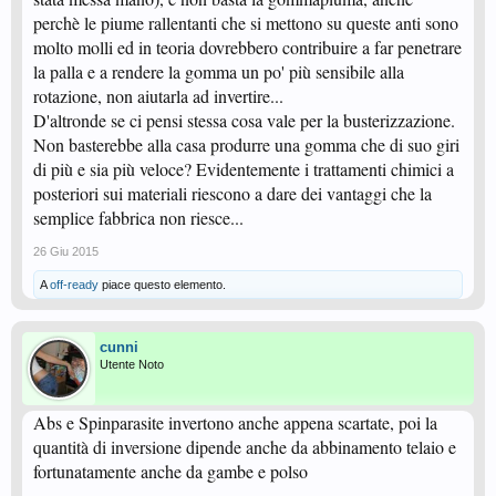
perchè le piume rallentanti che si mettono su queste anti sono
molto molli ed in teoria dovrebbero contribuire a far penetrare
la palla e a rendere la gomma un po' più sensibile alla
rotazione, non aiutarla ad invertire...
D'altronde se ci pensi stessa cosa vale per la busterizzazione.
Non basterebbe alla casa produrre una gomma che di suo giri
di più e sia più veloce? Evidentemente i trattamenti chimici a
posteriori sui materiali riescono a dare dei vantaggi che la
semplice fabbrica non riesce...
26 Giu 2015
A
off-ready
piace questo elemento.
cunni
Utente Noto
Abs e Spinparasite invertono anche appena scartate, poi la
quantità di inversione dipende anche da abbinamento telaio e
fortunatamente anche da gambe e polso