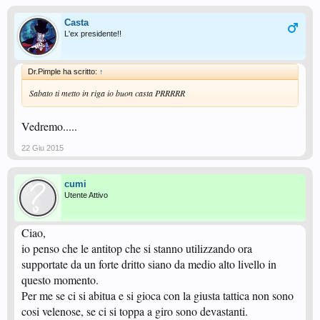
Casta
L'ex presidente!!
Dr.Pimple ha scritto:
↑
Sabato ti metto in riga io buon casta PRRRRR
Vedremo.....
22 Giu 2015
cumi
Utente Attivo
Ciao,
io penso che le antitop che si stanno utilizzando ora
supportate da un forte dritto siano da medio alto livello in
questo momento.
Per me se ci si abitua e si gioca con la giusta tattica non sono
cosi velenose, se ci si toppa a giro sono devastanti.