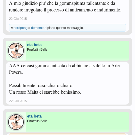
A mio giudizio piu' che la gommapiuma rallentante è da
rendere irregolare il processo di anticamento e indurimento.
22 Giu 2015
A
nerdpong
e
demonxsd
piace questo messaggio.
eta beta
Pnaftalin Balls
AAA cercasi gomma anticata da abbinare a salotto in Arte
Povera.
Possibilmente rosso chiaro chiaro.
Un rosso Malta ci starebbe benissimo.
22 Giu 2015
eta beta
Pnaftalin Balls