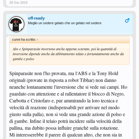
26 Giu 2015
off-ready
Meglio un sedere gelato che un gelato nel sedere
cunni ha scritto:
↑
Abs e Spinparasite invertono anche appena scartate, poi la quantità di
inversione dipende anche da abbinamento telaio e fortunatamente anche da
gambe e polso
Spinparasite non l'ho provata, ma l'ABS e la Tony Hold
originali (provate in risposta a robot Tibhar) non danno
neanche lontanamente l'inversione che si vede sui campi. Ho
guardato con attenzione e al rallentatore il blocco di Negro,
Carbotta e Cristofaro e, pur ammirando la loro tecnica e
velocità di reazione (indispensabili per arrivare nel modo
giusto sulla palla), non si vede una grande azione di polso e
di gambe. Infine il telaio potrà incidere sulla velocità della
pallina, ma dubito possa influire granchè sulla rotazione.
Mi interesserebbe il parere di qualcun altro, che non sia in