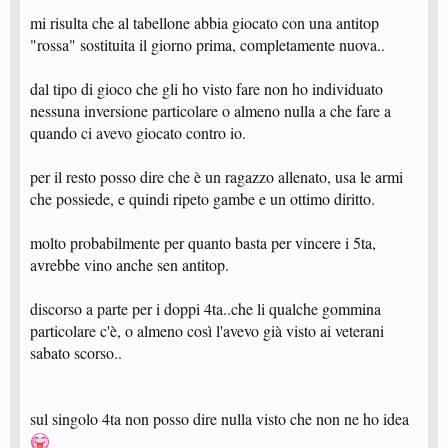
mi risulta che al tabellone abbia giocato con una antitop
"rossa" sostituita il giorno prima, completamente nuova..
dal tipo di gioco che gli ho visto fare non ho individuato
nessuna inversione particolare o almeno nulla a che fare a
quando ci avevo giocato contro io.
per il resto posso dire che è un ragazzo allenato, usa le armi
che possiede, e quindi ripeto gambe e un ottimo diritto.
molto probabilmente per quanto basta per vincere i 5ta,
avrebbe vino anche sen antitop.
discorso a parte per i doppi 4ta..che li qualche gommina
particolare c'è, o almeno così l'avevo già visto ai veterani
sabato scorso..
sul singolo 4ta non posso dire nulla visto che non ne ho idea