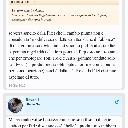
cunni ha scritto:
↑
La normalità è relativa.
Stiamo parlando di Regolamentari e sicuramente quelle di Cristofaro, di
Castagno e di Negro lo sono
se verrà sancito dalla Fitet che il cambio piuma non è
considerata "modificazione delle caratteristiche di fabbrica"
di una gomma sandwich non ci saranno problemi a stabilire
la perfetta regolarità delle loro gomme. E questo nonostante
che per omologare Toni Hold e ABS (gomme vendute solo
sandwich) il produttore sia obbligato a fornirle con la piuma
per l'omologazione) perché dalla ITTF e dalla Fitet ci si può
aspettare di tutto.
26 Giu 2015
RevanII
Utente Noto
Ma secondo voi se bastasse cambiare solo il sotto di certe
antitop per farle diventare così "belle" i produttori sarebbero