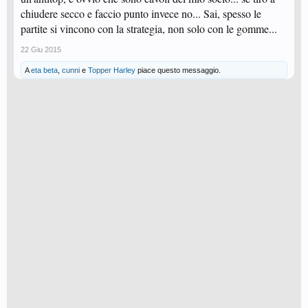
chiudere secco e faccio punto invece no... Sai, spesso le
partite si vincono con la strategia, non solo con le gomme...
22 Giu 2015
A
eta beta
,
cunni
e
Topper Harley
piace questo messaggio.