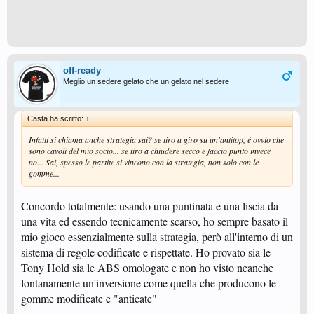
off-ready
Meglio un sedere gelato che un gelato nel sedere
Casta ha scritto:
↑
Infatti si chiama anche strategia sai? se tiro a giro su un'antitop, è ovvio che
sono cavoli del mio socio... se tiro a chiudere secco e faccio punto invece
no... Sai, spesso le partite si vincono con la strategia, non solo con le
gomme...
Concordo totalmente: usando una puntinata e una liscia da
una vita ed essendo tecnicamente scarso, ho sempre basato il
mio gioco essenzialmente sulla strategia, però all'interno di un
sistema di regole codificate e rispettate. Ho provato sia le
Tony Hold sia le ABS omologate e non ho visto neanche
lontanamente un'inversione come quella che producono le
gomme modificate e "anticate"