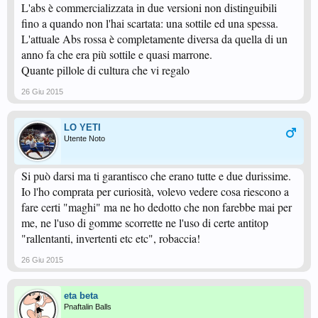
L'abs è commercializzata in due versioni non distinguibili
fino a quando non l'hai scartata: una sottile ed una spessa.
L'attuale Abs rossa è completamente diversa da quella di un
anno fa che era più sottile e quasi marrone.
Quante pillole di cultura che vi regalo
26 Giu 2015
LO YETI
Utente Noto
Si può darsi ma ti garantisco che erano tutte e due durissime.
Io l'ho comprata per curiosità, volevo vedere cosa riescono a
fare certi "maghi" ma ne ho dedotto che non farebbe mai per
me, ne l'uso di gomme scorrette ne l'uso di certe antitop
"rallentanti, invertenti etc etc", robaccia!
26 Giu 2015
eta beta
Pnaftalin Balls