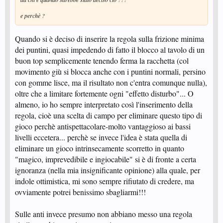
e perchè ?
Quando si è deciso di inserire la regola sulla frizione minima
dei puntini, quasi impedendo di fatto il blocco al tavolo di un
buon top semplicemente tenendo ferma la racchetta (col
movimento giù si blocca anche con i puntini normali, persino
con gomme lisce, ma il risultato non c'entra comunque nulla),
oltre che a limitare fortemente ogni "effetto disturbo"... O
almeno, io ho sempre interpretato così l'inserimento della
regola, cioè una scelta di campo per eliminare questo tipo di
gioco perchè antispettacolare-molto vantaggioso ai bassi
livelli eccetera... perchè se invece l'idea è stata quella di
eliminare un gioco intrinsecamente scorretto in quanto
"magico, imprevedibile e ingiocabile" si è di fronte a certa
ignoranza (nella mia insignificante opinione) alla quale, per
indole ottimistica, mi sono sempre rifiutato di credere, ma
ovviamente potrei benissimo sbagliarmi!!!
Sulle anti invece presumo non abbiano messo una regola