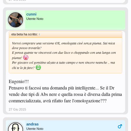
cunni
Utente Noto
eta beta ha scritto:
↑
Vorrei comprare una versione OX, omologata cioè senza piuma. Sai mica
dove posso trovarla?
E pensa quante ne vinceresti con due lisce o choppando con una lunga con
piuma!
Per giocare col gomitino alzato a tutto campo e non vincere neanche .. ma
chi te lo fa fare?
Eugenio!!!
Pensavo ti facessi una domanda più intelligente... Se il Dr
vende due tipi di Abs nere e quella rossa è diversa dalla prima
commercializzata, avrà rifatto fare l'omologazione???
27 Giu 2015
andras
Utente Noto