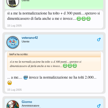
Utente
sì a me la normalizzazione ha tolto + d 300 punti....speravo si
dimenticassero di farla anche a me e invece....
15 Lug 2005
veterano42
Utente
bioFa ha scritto:
sì a me la normalizzazione ha tolto + d 300 punti....speravo si
dimenticassero di farla anche a me e invece....
... a me....
invece la normalizzazione ne ha tolti 2.000...
15 Lug 2005
Giorno
Amministratore