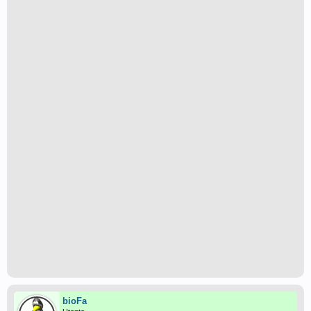
bioFa