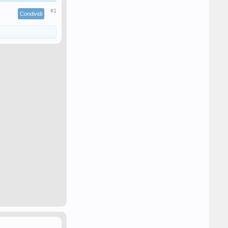
#1
Condividi