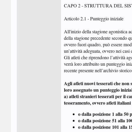
CAPO 2 - STRUTTURA DEL SI
Articolo 2.1 - Punteggio iniziale
All'inizio della stagione agonistica 
della stagione precedente secondo quan
ovvero fuori quadro, può essere modif
un’attività adeguata, ovvero nei casi 
Gli atleti che riprendono l’attività ag
verrà loro attribuito un punteggio ini
recente presente nell’archivio storico
Agli atleti nuovi tesserati che non s
loro assegnato un punteggio inizial
a) atleti stranieri tesserati per il
tesseramento, ovvero atleti italiani
o dalla posizione 1 alla 50 
o dalla posizione 51 alla 1
o dalla posizione 101 alla 