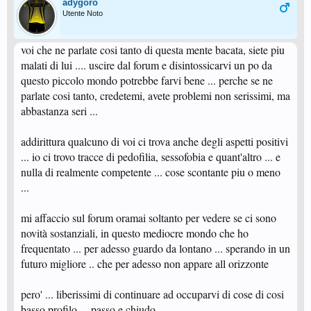
adygoro
Utente Noto
voi che ne parlate cosi tanto di questa mente bacata, siete piu
malati di lui .... uscire dal forum e disintossicarvi un po da
questo piccolo mondo potrebbe farvi bene ... perche se ne
parlate cosi tanto, credetemi, avete problemi non serissimi, ma
abbastanza seri ...
addirittura qualcuno di voi ci trova anche degli aspetti positivi
... io ci trovo tracce di pedofilia, sessofobia e quant'altro ... e
nulla di realmente competente ... cose scontante piu o meno
...
mi affaccio sul forum oramai soltanto per vedere se ci sono
novità sostanziali, in questo mediocre mondo che ho
frequentato ... per adesso guardo da lontano ... sperando in un
futuro migliore .. che per adesso non appare all orizzonte
pero' ... liberissimi di continuare ad occuparvi di cose di cosi
basso profilo ... passo e chiudo