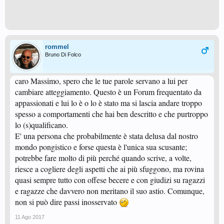
rommel
Bruno Di Folco
caro Massimo, spero che le tue parole servano a lui per
cambiare atteggiamento. Questo è un Forum frequentato da
appassionati e lui lo è o lo è stato ma si lascia andare troppo
spesso a comportamenti che hai ben descritto e che purtroppo
lo (s)qualificano.
E' una persona che probabilmente è stata delusa dal nostro
mondo pongistico e forse questa è l'unica sua scusante;
potrebbe fare molto di più perché quando scrive, a volte,
riesce a cogliere degli aspetti che ai più sfuggono, ma rovina
quasi sempre tutto con offese becere e con giudizi su ragazzi
e ragazze che davvero non meritano il suo astio. Comunque,
non si può dire passi inosservato
11 Ago 2017