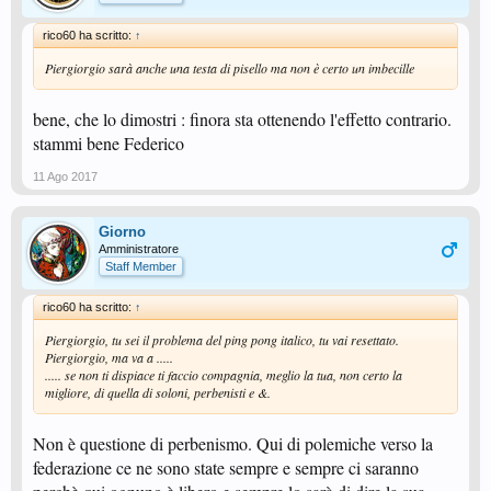
rico60 ha scritto:
↑
Piergiorgio sarà anche una testa di pisello ma non è certo un imbecille
bene, che lo dimostri : finora sta ottenendo l'effetto contrario.
stammi bene Federico
11 Ago 2017
Giorno
Amministratore
Staff Member
rico60 ha scritto:
↑
Piergiorgio, tu sei il problema del ping pong italico, tu vai resettato.
Piergiorgio, ma va a .....
..... se non ti dispiace ti faccio compagnia, meglio la tua, non certo la
migliore, di quella di soloni, perbenisti e &.
Non è questione di perbenismo. Qui di polemiche verso la
federazione ce ne sono state sempre e sempre ci saranno