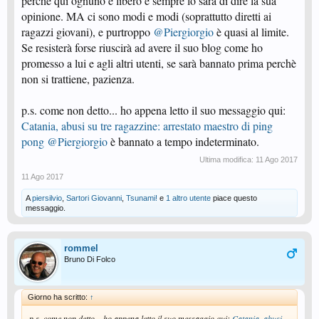
perchè qui ognuno è libero e sempre lo sarà di dire la sua
opinione. MA ci sono modi e modi (soprattutto diretti ai
ragazzi giovani), e purtroppo
@Piergiorgio
è quasi al limite.
Se resisterà forse riuscirà ad avere il suo blog come ho
promesso a lui e agli altri utenti, se sarà bannato prima perchè
non si trattiene, pazienza.
p.s. come non detto... ho appena letto il suo messaggio qui:
Catania, abusi su tre ragazzine: arrestato maestro di ping
pong
@Piergiorgio
è bannato a tempo indeterminato.
Ultima modifica:
11 Ago 2017
11 Ago 2017
A
piersilvio
,
Sartori Giovanni
,
Tsunami!
e
1 altro utente
piace questo
messaggio.
rommel
Bruno Di Folco
Giorno ha scritto:
↑
p.s. come non detto... ho appena letto il suo messaggio qui:
Catania, abusi