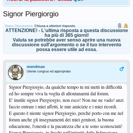
Signor Piergiorgio
Status Discussione:
Chiusa a ulteriori risposte.
ATTENZIONE! - L'ultima risposta a questa discussione
ha più di 365 giorni!
Valuta se potrebbe aver senso aprire una nuova
discussione sull'argomento o se il tuo intervento
possa essere utile ad essa.
mendmax
Utente congruo ed appropriato
Signor Piergiorgio, da qualche tempo tu mi metti in difficoltà
ed ho sempre viva la voglia di allontanarmi dal forum.
E' inutile signor Piergiorgio, non esco! Non me ne vado! anzi
faccio entrare i miei affetti, le mie amicizie e i miei ricordi.
E questo è niente signor Piergiorgio, perché porto con me nel
forum anche gli insegnamenti dei miei genitori, la buona
educazione, l'onestà e la pacatezza che a te sono sconosciuti!
Signor Piergiorgio, tu frughi nell'intimità della federazione,