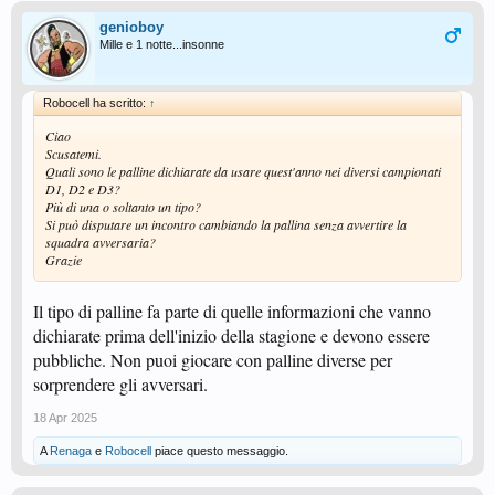
genioboy
Mille e 1 notte...insonne
Robocell ha scritto:
↑
Ciao
Scusatemi.
Quali sono le palline dichiarate da usare quest'anno nei diversi campionati
D1, D2 e D3?
Più di una o soltanto un tipo?
Si può disputare un incontro cambiando la pallina senza avvertire la
squadra avversaria?
Grazie
Il tipo di palline fa parte di quelle informazioni che vanno
dichiarate prima dell'inizio della stagione e devono essere
pubbliche. Non puoi giocare con palline diverse per
sorprendere gli avversari.
18 Apr 2025
A
Renaga
e
Robocell
piace questo messaggio.