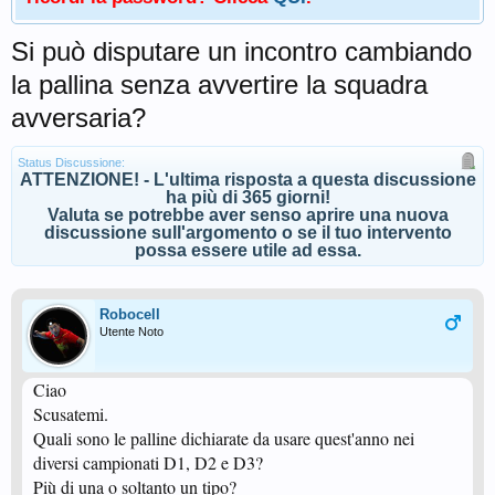
Si può disputare un incontro cambiando
la pallina senza avvertire la squadra
avversaria?
Status Discussione:
ATTENZIONE! - L'ultima risposta a questa discussione
ha più di 365 giorni!
Valuta se potrebbe aver senso aprire una nuova
discussione sull'argomento o se il tuo intervento
possa essere utile ad essa.
Robocell
Utente Noto
Ciao
Scusatemi.
Quali sono le palline dichiarate da usare quest'anno nei
diversi campionati D1, D2 e D3?
Più di una o soltanto un tipo?