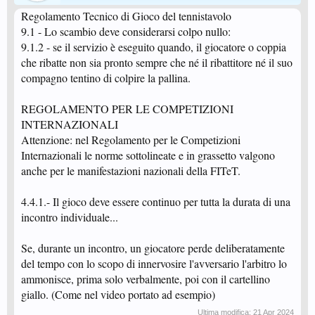
Regolamento Tecnico di Gioco del tennistavolo
9.1 - Lo scambio deve considerarsi colpo nullo:
9.1.2 - se il servizio è eseguito quando, il giocatore o coppia
che ribatte non sia pronto sempre che né il ribattitore né il suo
compagno tentino di colpire la pallina.
REGOLAMENTO PER LE COMPETIZIONI
INTERNAZIONALI
Attenzione: nel Regolamento per le Competizioni
Internazionali le norme sottolineate e in grassetto valgono
anche per le manifestazioni nazionali della FITeT.
4.4.1.- Il gioco deve essere continuo per tutta la durata di una
incontro individuale...
Se, durante un incontro, un giocatore perde deliberatamente
del tempo con lo scopo di innervosire l'avversario l'arbitro lo
ammonisce, prima solo verbalmente, poi con il cartellino
giallo. (Come nel video portato ad esempio)
Ultima modifica:
21 Apr 2024