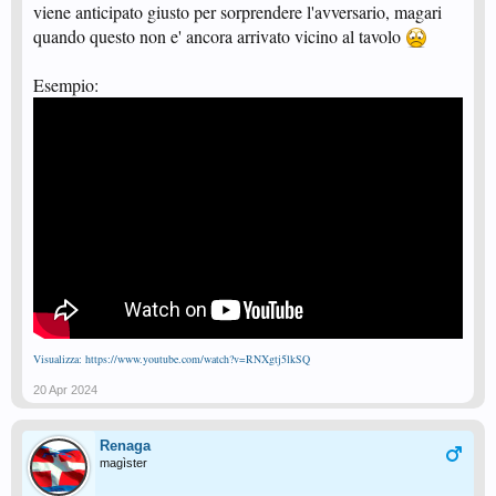
viene anticipato giusto per sorprendere l'avversario, magari
quando questo non e' ancora arrivato vicino al tavolo
Esempio:
Visualizza: https://www.youtube.com/watch?v=RNXgtj5lkSQ
20 Apr 2024
Renaga
magìster