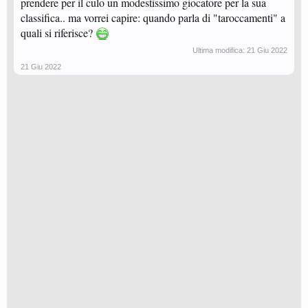
prendere per il culo un modestissimo giocatore per la sua
classifica.. ma vorrei capire: quando parla di "taroccamenti" a
quali si riferisce?
Ultima modifica:
21 Giu 2022
21 Giu 2022