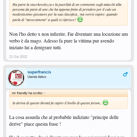
Ha parte la stucchevolezza e la puerilità di un commento sugli attacchi alla
persona da parte di uno che ha appena finito di prendere per il culo un
modestissimo giocatore per la sua classifica.. ma vorrei capire: quando
parla di "taroccamenti" a quali si riferisce?
Non l'ho detto x non infierire. Far diventare una locuzione um
verbo è da mago. Adesso fa pure la vittima pur avendo
iniziato lui a denigrare tutti.
21 Giu 2022
superfrancis
Utente Attivo
mr friendly ha scritto:
↑
la deriva di questo thread fa capire il livello di questo forum...
La cosa assurda che al probabile indiziato "principe delle
derive" piace questa frase !