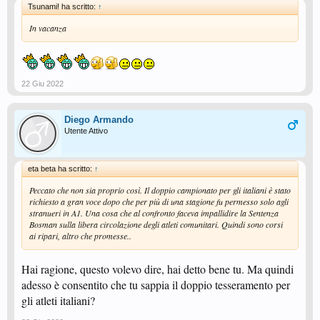
Tsunami! ha scritto:
↑
In vacanza
22 Giu 2022
Diego Armando
Utente Attivo
eta beta ha scritto:
↑
Peccato che non sia proprio così. Il doppio campionato per gli italiani è stato
richiesto a gran voce dopo che per più di una stagione fu permesso solo agli
stranueri in A1. Una cosa che al confronto faceva impallidire la Sentenza
Bosman sulla libera circolazione degli atleti comunitari. Quindi sono corsi
ai ripari, altro che promesse..
Hai ragione, questo volevo dire, hai detto bene tu. Ma quindi
adesso è consentito che tu sappia il doppio tesseramento per
gli atleti italiani?