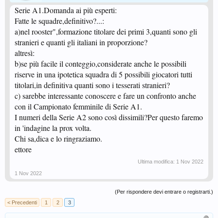
Serie A1.Domanda ai più esperti:
Fatte le squadre,definitivo?...:
a)nel rooster",formazione titolare dei primi 3,quanti sono gli
stranieri e quanti gli italiani in proporzione?
altresì:
b)se più facile il conteggio,considerate anche le possibili
riserve in una ipotetica squadra di 5 possibili giocatori tutti
titolari,in definitiva quanti sono i tesserati stranieri?
c) sarebbe interessante conoscere e fare un confronto anche
con il Campionato femminile di Serie A1.
I numeri della Serie A2 sono così dissimili?Per questo faremo
in 'indagine la prox volta.
Chi sa,dica e lo ringraziamo.
ettore
Ultima modifica:
1 Nov 2022
1 Nov 2022
(Per rispondere devi entrare o registrarti.)
< Precedenti
1
2
3