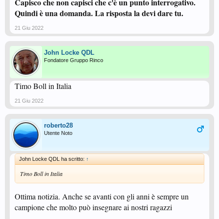
Capisco che non capisci che c'è un punto interrogativo.
Quindi è una domanda. La risposta la devi dare tu.
21 Giu 2022
John Locke QDL
Fondatore Gruppo Rinco
Timo Boll in Italia
21 Giu 2022
roberto28
Utente Noto
John Locke QDL ha scritto:
↑
Timo Boll in Italia
Ottima notizia. Anche se avanti con gli anni è sempre un
campione che molto può insegnare ai nostri ragazzi