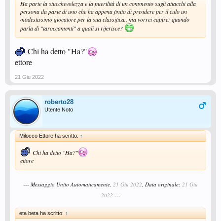
Ha parte la stucchevolezza e la puerilità di un commento sugli attacchi alla
persona da parte di uno che ha appena finito di prendere per il culo un
modestissimo giocatore per la sua classifica.. ma vorrei capire: quando
parla di "taroccamenti" a quali si riferisce?
Chi ha detto "Ha?"
ettore
21 Giu 2022
roberto28
Utente Noto
Milocco Ettore ha scritto:
↑
Chi ha detto "Ha?"
ettore
--- Messaggio Unito Automaticamente,
21 Giu 2022
, Data originale:
21 Giu
2022
---
eta beta ha scritto:
↑