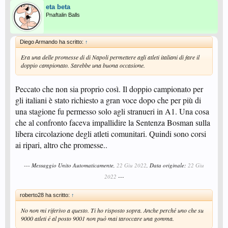
eta beta
Pnaftalin Balls
Diego Armando ha scritto:
↑
Era una delle promesse di di Napoli permettere agli atleti italiani di fare il
doppio campionato. Sarebbe una buona occasione.
Peccato che non sia proprio così. Il doppio campionato per
gli italiani è stato richiesto a gran voce dopo che per più di
una stagione fu permesso solo agli stranueri in A1. Una cosa
che al confronto faceva impallidire la Sentenza Bosman sulla
libera circolazione degli atleti comunitari. Quindi sono corsi
ai ripari, altro che promesse..
--- Messaggio Unito Automaticamente,
22 Giu 2022
, Data originale:
22 Giu
2022
---
roberto28 ha scritto:
↑
No non mi riferivo a questo. Ti ho risposto sopra. Anche perché uno che su
9000 atleti é al posto 9001 non può mai taroccare una gomma.