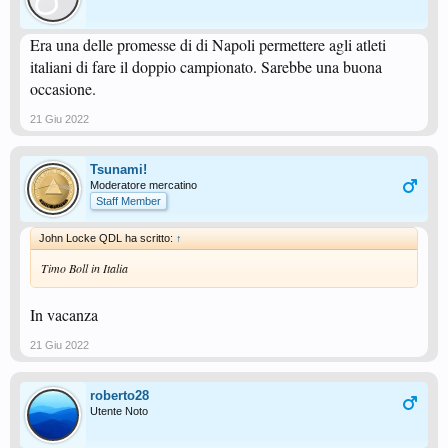
Era una delle promesse di di Napoli permettere agli atleti
italiani di fare il doppio campionato. Sarebbe una buona
occasione.
21 Giu 2022
Tsunami!
Moderatore mercatino
Staff Member
John Locke QDL ha scritto:
↑
Timo Boll in Italia
In vacanza
21 Giu 2022
roberto28
Utente Noto