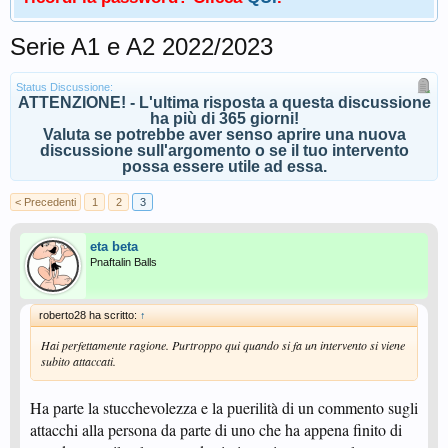
Serie A1 e A2 2022/2023
Status Discussione:
ATTENZIONE! - L'ultima risposta a questa discussione
ha più di 365 giorni!
Valuta se potrebbe aver senso aprire una nuova
discussione sull'argomento o se il tuo intervento
possa essere utile ad essa.
< Precedenti
1
2
3
eta beta
Pnaftalin Balls
roberto28 ha scritto:
↑
Hai perfettamente ragione. Purtroppo qui quando si fa un intervento si viene
subito attaccati.
Ha parte la stucchevolezza e la puerilità di un commento sugli
attacchi alla persona da parte di uno che ha appena finito di