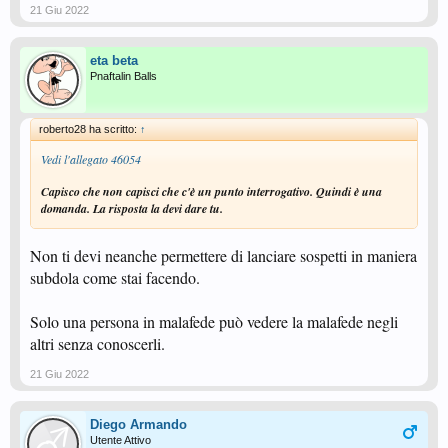
21 Giu 2022
eta beta
Pnaftalin Balls
roberto28 ha scritto:
↑
Vedi l'allegato 46054
Capisco che non capisci che c'è un punto interrogativo. Quindi è una
domanda. La risposta la devi dare tu.
Non ti devi neanche permettere di lanciare sospetti in maniera
subdola come stai facendo.
Solo una persona in malafede può vedere la malafede negli
altri senza conoscerli.
21 Giu 2022
Diego Armando
Utente Attivo