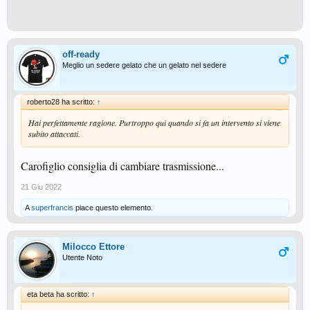
off-ready
Meglio un sedere gelato che un gelato nel sedere
roberto28 ha scritto:
↑
Hai perfettamente ragione. Purtroppo qui quando si fa un intervento si viene
subito attaccati.
Carofiglio consiglia di cambiare trasmissione...
21 Giu 2022
A
superfrancis
piace questo elemento.
Milocco Ettore
Utente Noto
eta beta ha scritto:
↑