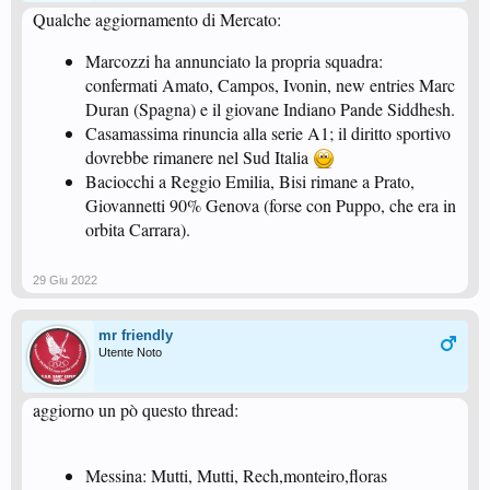
Qualche aggiornamento di Mercato:
Marcozzi ha annunciato la propria squadra:
confermati Amato, Campos, Ivonin, new entries Marc
Duran (Spagna) e il giovane Indiano Pande Siddhesh.
Casamassima rinuncia alla serie A1; il diritto sportivo
dovrebbe rimanere nel Sud Italia
Baciocchi a Reggio Emilia, Bisi rimane a Prato,
Giovannetti 90% Genova (forse con Puppo, che era in
orbita Carrara).
29 Giu 2022
mr friendly
Utente Noto
aggiorno un pò questo thread:
Messina: Mutti, Mutti, Rech,monteiro,floras