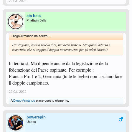
22 Giu 2022
eta beta
Pnaftalin Balls
Diego Armando ha scritto:
↑
Hai ragione, questo volevo dire, hai detto bene tu. Ma quindi adesso è
consentito che tu sappia il doppio tesseramento per gli atleti italiani?
In teoria sì. Ma dipende anche dalla legislazione della
federazione del Paese ospitante. Per esempio :
Francia Pro 1 e 2, Germania (tutte le leghe) non lasciano fare
il doppio campionato.
22 Giu 2022
A
Diego Armando
piace questo elemento.
powerspin
Utente